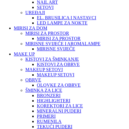
NAIL ART
SETOVI
UREĐAJI
EL. BRUSILICA I NASTAVCI
LED LAMPE ZA NOKTE
MIRISI ZA DOM
MIRISI ZA PROSTOR
MIRISI ZA PROSTOR
MIRISNE SVIJEĆE I AROMALAMPE
MIRISNE SVIJEĆE
MAKE UP
KISTOVI ZA ŠMINKANJE
KISTOVI ZA OBRVE
MAKEUP SETOVI
MAKEUP SETOVI
OBRVE
OLOVKE ZA OBRVE
ŠMINKA ZA LICE
BRONZERI
HIGHLIGHTERI
KOREKTORI ZA LICE
MINERALNI PUDERI
PRIMERI
RUMENILA
TEKUĆI PUDERI