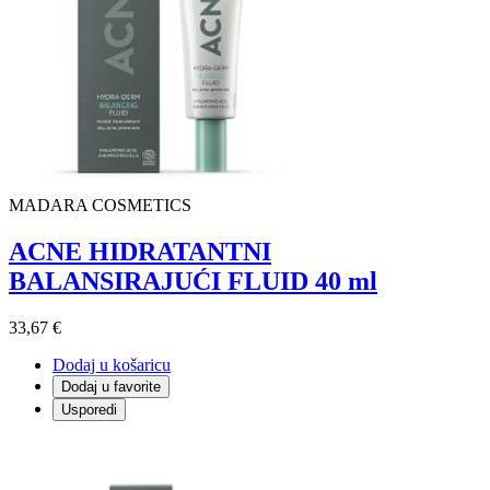
MADARA COSMETICS
ACNE HIDRATANTNI
BALANSIRAJUĆI FLUID 40 ml
33,67 €
Dodaj u košaricu
Dodaj u favorite
Usporedi