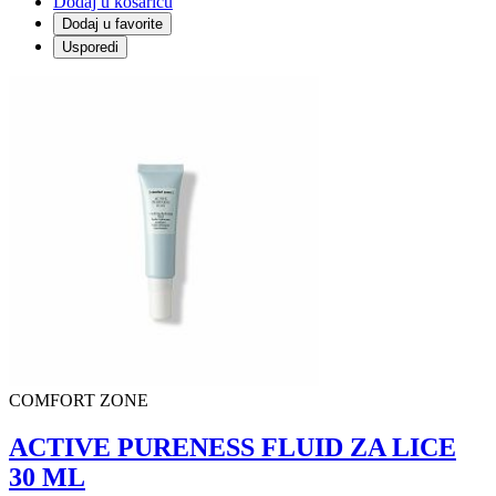
Dodaj u košaricu
Dodaj u favorite
Usporedi
COMFORT ZONE
ACTIVE PURENESS FLUID ZA LICE
30 ML