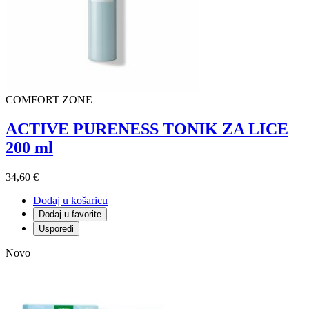
COMFORT ZONE
ACTIVE PURENESS TONIK ZA LICE
200 ml
34,60 €
Dodaj u košaricu
Dodaj u favorite
Usporedi
Novo