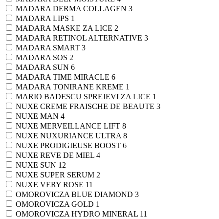
MADARA DERMA COLLAGEN
3
MADARA LIPS
1
MADARA MASKE ZA LICE
2
MADARA RETINOL ALTERNATIVE
3
MADARA SMART
3
MADARA SOS
2
MADARA SUN
6
MADARA TIME MIRACLE
6
MADARA TONIRANE KREME
1
MARIO BADESCU SPREJEVI ZA LICE
1
NUXE CREME FRAISCHE DE BEAUTE
3
NUXE MAN
4
NUXE MERVEILLANCE LIFT
8
NUXE NUXURIANCE ULTRA
8
NUXE PRODIGIEUSE BOOST
6
NUXE REVE DE MIEL
4
NUXE SUN
12
NUXE SUPER SERUM
2
NUXE VERY ROSE
11
OMOROVICZA BLUE DIAMOND
3
OMOROVICZA GOLD
1
OMOROVICZA HYDRO MINERAL
11