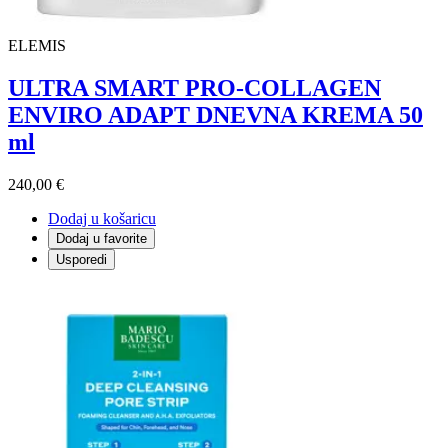
ELEMIS
ULTRA SMART PRO-COLLAGEN
ENVIRO ADAPT DNEVNA KREMA 50
ml
240,00 €
Dodaj u košaricu
Dodaj u favorite
Usporedi