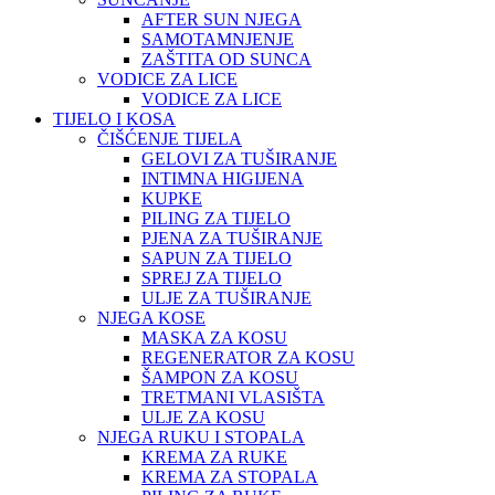
AFTER SUN NJEGA
SAMOTAMNJENJE
ZAŠTITA OD SUNCA
VODICE ZA LICE
VODICE ZA LICE
TIJELO I KOSA
ČIŠĆENJE TIJELA
GELOVI ZA TUŠIRANJE
INTIMNA HIGIJENA
KUPKE
PILING ZA TIJELO
PJENA ZA TUŠIRANJE
SAPUN ZA TIJELO
SPREJ ZA TIJELO
ULJE ZA TUŠIRANJE
NJEGA KOSE
MASKA ZA KOSU
REGENERATOR ZA KOSU
ŠAMPON ZA KOSU
TRETMANI VLASIŠTA
ULJE ZA KOSU
NJEGA RUKU I STOPALA
KREMA ZA RUKE
KREMA ZA STOPALA