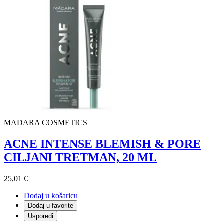
MADARA COSMETICS
ACNE INTENSE BLEMISH & PORE
CILJANI TRETMAN, 20 ML
25,01 €
Dodaj u košaricu
Dodaj u favorite
Usporedi