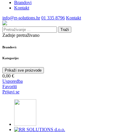
Brandovi
Kontakt
info@rr-solutions.hr
01 335 8796
Kontakt
Traži
Zadnje pretraživano
Brandovi:
Kategorije:
Prikaži sve proizvode
0,00 €
Usporedba
Favoriti
Prijavi se