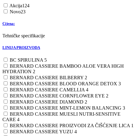
Akcija
124
Novo
23
Cijena:
Tehničke specifikacije
LINIJA PROIZVODA
BC SPIRULINA
5
BERNARD CASSIERE BAMBOO ALOE VERA HIGH
HYDRATION
2
BERNARD CASSIERE BILBERRY
2
BERNARD CASSIERE BLOOD ORANGE DETOX
3
BERNARD CASSIERE CAMELLIA
4
BERNARD CASSIERE CORNFLOWER EYE
2
BERNARD CASSIERE DIAMOND
2
BERNARD CASSIERE MINT-LEMON BALANCING
3
BERNARD CASSIERE MUESLI NUTRI-SENSITIVE
CARE
4
BERNARD CASSIERE PROIZVODI ZA ČIŠĆENJE LICA
1
BERNARD CASSIERE YUZU
4