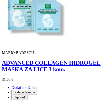
MARIO BADESCU
ADVANCED COLLAGEN HIDROGEL
MASKA ZA LICE 3 kom.
31,65 €
Dodaj u košaricu
Dodaj u favorite
Usporedi