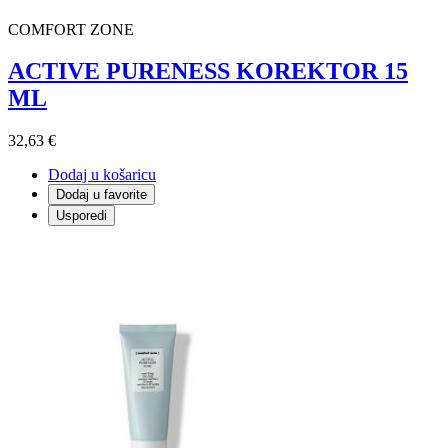
COMFORT ZONE
ACTIVE PURENESS KOREKTOR 15
ML
32,63 €
Dodaj u košaricu
Dodaj u favorite
Usporedi