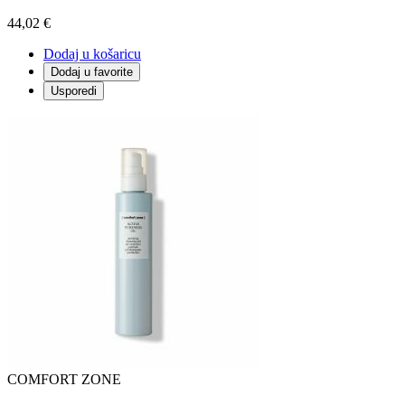
44,02 €
Dodaj u košaricu
Dodaj u favorite
Usporedi
COMFORT ZONE