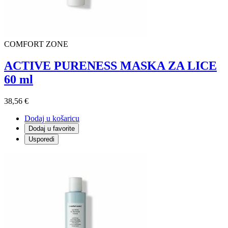
COMFORT ZONE
ACTIVE PURENESS MASKA ZA LICE
60 ml
38,56 €
Dodaj u košaricu
Dodaj u favorite
Usporedi