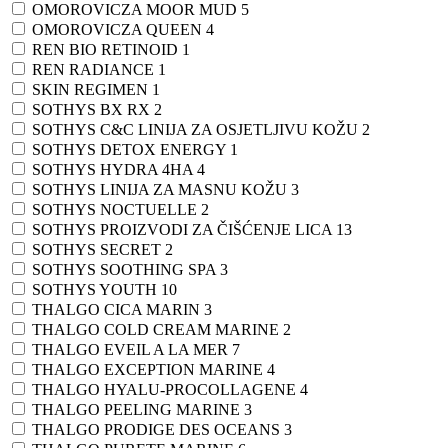
OMOROVICZA MOOR MUD
5
OMOROVICZA QUEEN
4
REN BIO RETINOID
1
REN RADIANCE
1
SKIN REGIMEN
1
SOTHYS BX RX
2
SOTHYS C&C LINIJA ZA OSJETLJIVU KOŽU
2
SOTHYS DETOX ENERGY
1
SOTHYS HYDRA 4HA
4
SOTHYS LINIJA ZA MASNU KOŽU
3
SOTHYS NOCTUELLE
2
SOTHYS PROIZVODI ZA ČIŠĆENJE LICA
13
SOTHYS SECRET
2
SOTHYS SOOTHING SPA
3
SOTHYS YOUTH
10
THALGO CICA MARIN
3
THALGO COLD CREAM MARINE
2
THALGO EVEIL A LA MER
7
THALGO EXCEPTION MARINE
4
THALGO HYALU-PROCOLLAGENE
4
THALGO PEELING MARINE
3
THALGO PRODIGE DES OCEANS
3