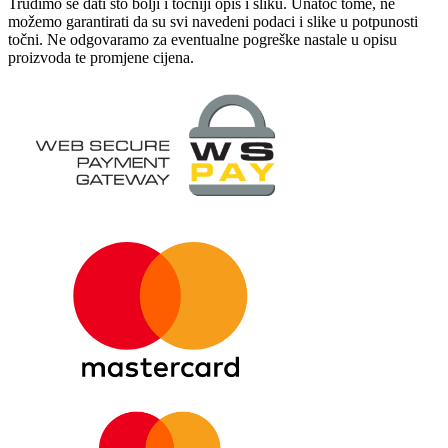
Trudimo se dati što bolji i točniji opis i sliku. Unatoč tome, ne
možemo garantirati da su svi navedeni podaci i slike u potpunosti
točni. Ne odgovaramo za eventualne pogreške nastale u opisu
proizvoda te promjene cijena.