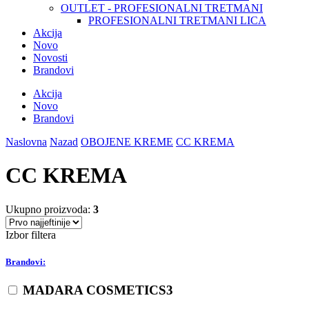
OUTLET - PROFESIONALNI TRETMANI
PROFESIONALNI TRETMANI LICA
Akcija
Novo
Novosti
Brandovi
Akcija
Novo
Brandovi
Naslovna
Nazad
OBOJENE KREME
CC KREMA
CC KREMA
Ukupno proizvoda:
3
Izbor filtera
Brandovi:
MADARA COSMETICS
3