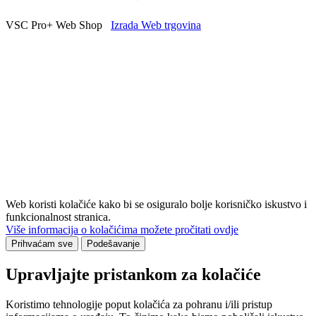
VSC Pro+ Web Shop
Izrada Web trgovina
Web koristi kolačiće kako bi se osiguralo bolje korisničko iskustvo i
funkcionalnost stranica.
Više informacija o kolačićima možete pročitati ovdje
Prihvaćam sve
Podešavanje
Upravljajte pristankom za kolačiće
Koristimo tehnologije poput kolačića za pohranu i/ili pristup