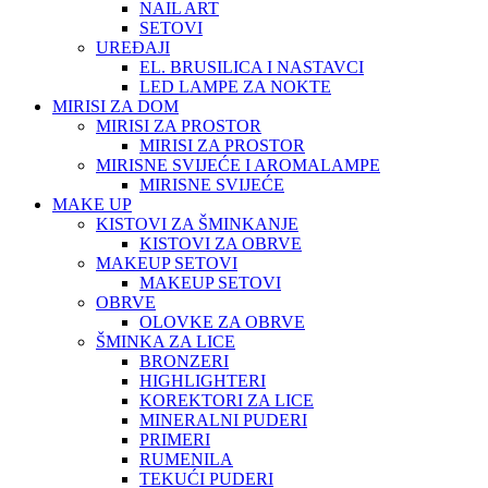
NAIL ART
SETOVI
UREĐAJI
EL. BRUSILICA I NASTAVCI
LED LAMPE ZA NOKTE
MIRISI ZA DOM
MIRISI ZA PROSTOR
MIRISI ZA PROSTOR
MIRISNE SVIJEĆE I AROMALAMPE
MIRISNE SVIJEĆE
MAKE UP
KISTOVI ZA ŠMINKANJE
KISTOVI ZA OBRVE
MAKEUP SETOVI
MAKEUP SETOVI
OBRVE
OLOVKE ZA OBRVE
ŠMINKA ZA LICE
BRONZERI
HIGHLIGHTERI
KOREKTORI ZA LICE
MINERALNI PUDERI
PRIMERI
RUMENILA
TEKUĆI PUDERI