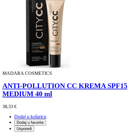
MADARA COSMETICS
ANTI-POLLUTION CC KREMA SPF15
MEDIUM 40 ml
38,33 €
Dodaj u košaricu
Dodaj u favorite
Usporedi