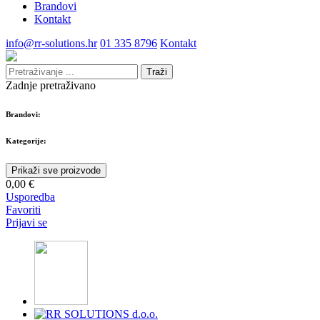
Brandovi
Kontakt
info@rr-solutions.hr
01 335 8796
Kontakt
Traži
Zadnje pretraživano
Brandovi:
Kategorije:
Prikaži sve proizvode
0,00 €
Usporedba
Favoriti
Prijavi se