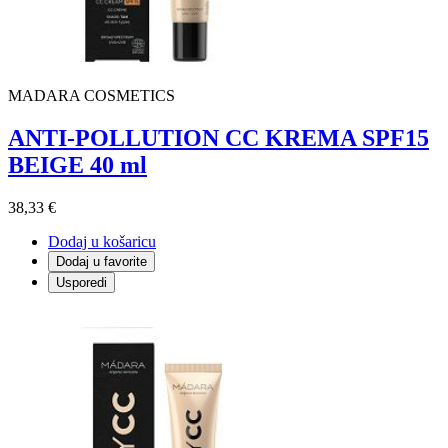
MADARA COSMETICS
ANTI-POLLUTION CC KREMA SPF15
BEIGE 40 ml
38,33 €
Dodaj u košaricu
Dodaj u favorite
Usporedi