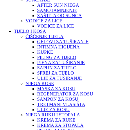
AFTER SUN NJEGA
SAMOTAMNJENJE
ZAŠTITA OD SUNCA
VODICE ZA LICE
VODICE ZA LICE
TIJELO I KOSA
ČIŠĆENJE TIJELA
GELOVI ZA TUŠIRANJE
INTIMNA HIGIJENA
KUPKE
PILING ZA TIJELO
PJENA ZA TUŠIRANJE
SAPUN ZA TIJELO
SPREJ ZA TIJELO
ULJE ZA TUŠIRANJE
NJEGA KOSE
MASKA ZA KOSU
REGENERATOR ZA KOSU
ŠAMPON ZA KOSU
TRETMANI VLASIŠTA
ULJE ZA KOSU
NJEGA RUKU I STOPALA
KREMA ZA RUKE
KREMA ZA STOPALA