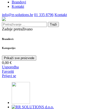
Brandovi
Kontakt
info@rr-solutions.hr
01 335 8796
Kontakt
Traži
Zadnje pretraživano
Brandovi:
Kategorije:
Prikaži sve proizvode
0,00 €
Usporedba
Favoriti
Prijavi se