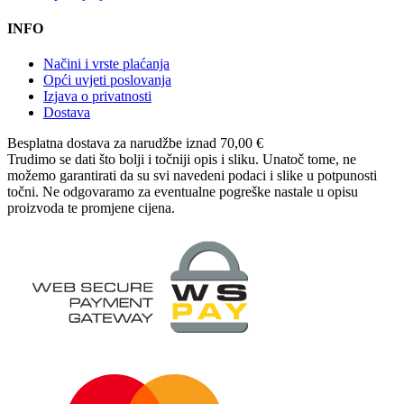
INFO
Načini i vrste plaćanja
Opći uvjeti poslovanja
Izjava o privatnosti
Dostava
Besplatna dostava
za narudžbe iznad 70,00 €
Trudimo se dati što bolji i točniji opis i sliku. Unatoč tome, ne
možemo garantirati da su svi navedeni podaci i slike u potpunosti
točni. Ne odgovaramo za eventualne pogreške nastale u opisu
proizvoda te promjene cijena.