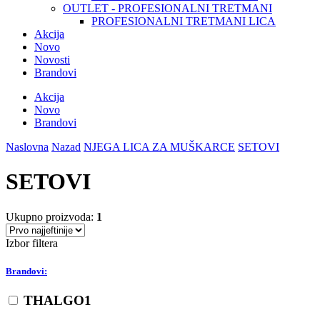
OUTLET - PROFESIONALNI TRETMANI
PROFESIONALNI TRETMANI LICA
Akcija
Novo
Novosti
Brandovi
Akcija
Novo
Brandovi
Naslovna
Nazad
NJEGA LICA ZA MUŠKARCE
SETOVI
SETOVI
Ukupno proizvoda:
1
Izbor filtera
Brandovi:
THALGO
1