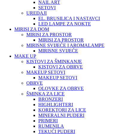
NAIL ART
SETOVI
UREĐAJI
EL. BRUSILICA I NASTAVCI
LED LAMPE ZA NOKTE
MIRISI ZA DOM
MIRISI ZA PROSTOR
MIRISI ZA PROSTOR
MIRISNE SVIJEĆE I AROMALAMPE
MIRISNE SVIJEĆE
MAKE UP
KISTOVI ZA ŠMINKANJE
KISTOVI ZA OBRVE
MAKEUP SETOVI
MAKEUP SETOVI
OBRVE
OLOVKE ZA OBRVE
ŠMINKA ZA LICE
BRONZERI
HIGHLIGHTERI
KOREKTORI ZA LICE
MINERALNI PUDERI
PRIMERI
RUMENILA
TEKUĆI PUDERI