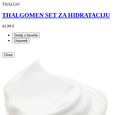
THALGO
THALGOMEN SET ZA HIDRATACIJU
41,99 €
Dodaj u favorite
Usporedi
Close