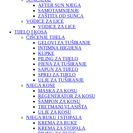
AFTER SUN NJEGA
SAMOTAMNJENJE
ZAŠTITA OD SUNCA
VODICE ZA LICE
VODICE ZA LICE
TIJELO I KOSA
ČIŠĆENJE TIJELA
GELOVI ZA TUŠIRANJE
INTIMNA HIGIJENA
KUPKE
PILING ZA TIJELO
PJENA ZA TUŠIRANJE
SAPUN ZA TIJELO
SPREJ ZA TIJELO
ULJE ZA TUŠIRANJE
NJEGA KOSE
MASKA ZA KOSU
REGENERATOR ZA KOSU
ŠAMPON ZA KOSU
TRETMANI VLASIŠTA
ULJE ZA KOSU
NJEGA RUKU I STOPALA
KREMA ZA RUKE
KREMA ZA STOPALA