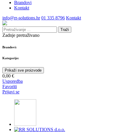
Brandovi
Kontakt
info@rr-solutions.hr
01 335 8796
Kontakt
Traži
Zadnje pretraživano
Brandovi:
Kategorije:
Prikaži sve proizvode
0,00 €
Usporedba
Favoriti
Prijavi se