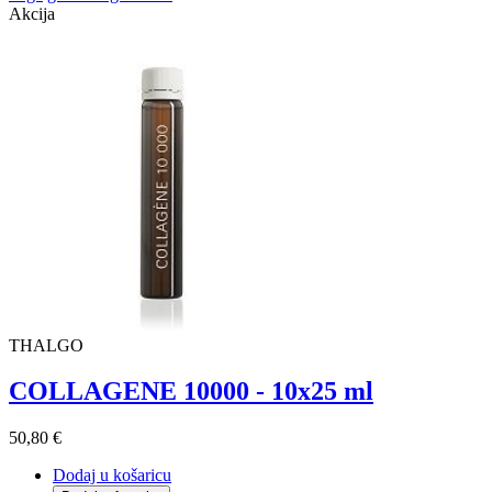
Akcija
THALGO
COLLAGENE 10000 - 10x25 ml
50,80 €
Dodaj u košaricu