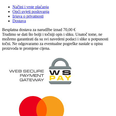
Načini i vrste plaćanja
Opći uvjeti poslovanja
Izjava o privatnosti
Dostava
Besplatna dostava
za narudžbe iznad 70,00 €
Trudimo se dati što bolji i točniji opis i sliku. Unatoč tome, ne
možemo garantirati da su svi navedeni podaci i slike u potpunosti
točni. Ne odgovaramo za eventualne pogreške nastale u opisu
proizvoda te promjene cijena.