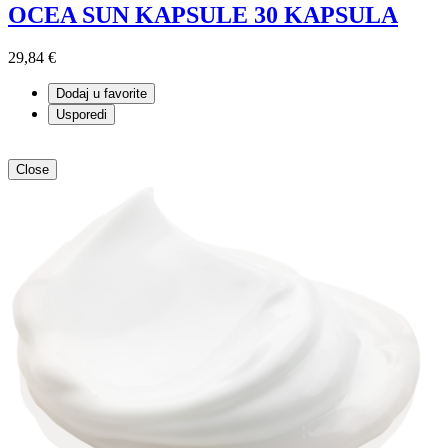
OCEA SUN KAPSULE 30 KAPSULA
29,84 €
Dodaj u favorite
Usporedi
Close