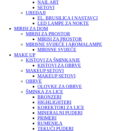
NAIL ART
SETOVI
UREĐAJI
EL. BRUSILICA I NASTAVCI
LED LAMPE ZA NOKTE
MIRISI ZA DOM
MIRISI ZA PROSTOR
MIRISI ZA PROSTOR
MIRISNE SVIJEĆE I AROMALAMPE
MIRISNE SVIJEĆE
MAKE UP
KISTOVI ZA ŠMINKANJE
KISTOVI ZA OBRVE
MAKEUP SETOVI
MAKEUP SETOVI
OBRVE
OLOVKE ZA OBRVE
ŠMINKA ZA LICE
BRONZERI
HIGHLIGHTERI
KOREKTORI ZA LICE
MINERALNI PUDERI
PRIMERI
RUMENILA
TEKUĆI PUDERI