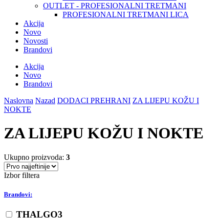
OUTLET - PROFESIONALNI TRETMANI
PROFESIONALNI TRETMANI LICA
Akcija
Novo
Novosti
Brandovi
Akcija
Novo
Brandovi
Naslovna
Nazad
DODACI PREHRANI
ZA LIJEPU KOŽU I
NOKTE
ZA LIJEPU KOŽU I NOKTE
Ukupno proizvoda:
3
Izbor filtera
Brandovi:
THALGO
3