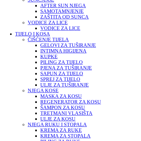
AFTER SUN NJEGA
SAMOTAMNJENJE
ZAŠTITA OD SUNCA
VODICE ZA LICE
VODICE ZA LICE
TIJELO I KOSA
ČIŠĆENJE TIJELA
GELOVI ZA TUŠIRANJE
INTIMNA HIGIJENA
KUPKE
PILING ZA TIJELO
PJENA ZA TUŠIRANJE
SAPUN ZA TIJELO
SPREJ ZA TIJELO
ULJE ZA TUŠIRANJE
NJEGA KOSE
MASKA ZA KOSU
REGENERATOR ZA KOSU
ŠAMPON ZA KOSU
TRETMANI VLASIŠTA
ULJE ZA KOSU
NJEGA RUKU I STOPALA
KREMA ZA RUKE
KREMA ZA STOPALA