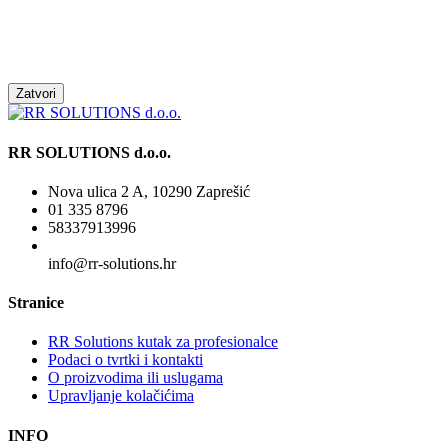
Zatvori
RR SOLUTIONS d.o.o.
Nova ulica 2 A, 10290 Zaprešić
01 335 8796
58337913996
info@rr-solutions.hr
Stranice
RR Solutions kutak za profesionalce
Podaci o tvrtki i kontakti
O proizvodima ili uslugama
Upravljanje kolačićima
INFO