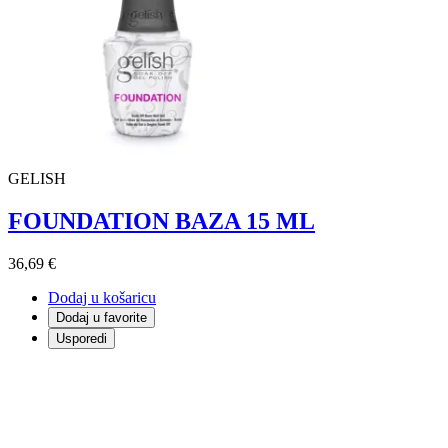
GELISH
FOUNDATION BAZA 15 ML
36,69 €
Dodaj u košaricu
Dodaj u favorite
Usporedi