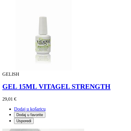
GELISH
GEL 15ML VITAGEL STRENGTH
29,01 €
Dodaj u košaricu
Dodaj u favorite
Usporedi