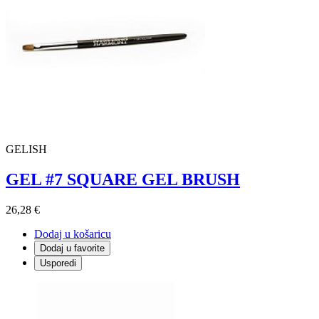
GELISH
GEL #7 SQUARE GEL BRUSH
26,28 €
Dodaj u košaricu
Dodaj u favorite
Usporedi