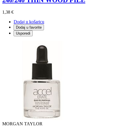
240/240 THIN WOOD FILE
1,38 €
Dodaj u košaricu
Dodaj u favorite
Usporedi
MORGAN TAYLOR