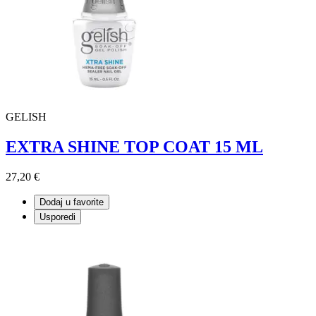
GELISH
EXTRA SHINE TOP COAT 15 ML
27,20 €
Dodaj u favorite
Usporedi