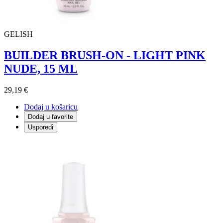
GELISH
BUILDER BRUSH-ON - LIGHT PINK
NUDE, 15 ML
29,19 €
Dodaj u košaricu
Dodaj u favorite
Usporedi