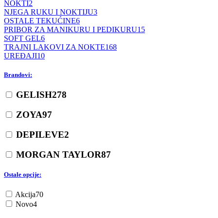
NOKTI
2
NJEGA RUKU I NOKTIJU
3
OSTALE TEKUĆINE
6
PRIBOR ZA MANIKURU I PEDIKURU
15
SOFT GEL
6
TRAJNI LAKOVI ZA NOKTE
168
UREĐAJI
10
Brandovi:
GELISH
278
ZOYA
97
DEPILEVE
2
MORGAN TAYLOR
87
Ostale opcije:
Akcija
70
Novo
4