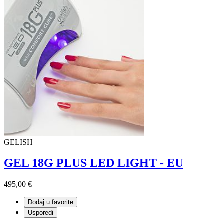
GELISH
GEL 18G PLUS LED LIGHT - EU
495,00 €
Dodaj u favorite
Usporedi