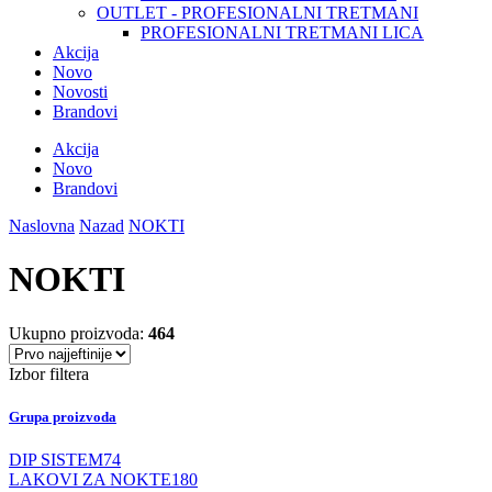
OUTLET - PROFESIONALNI TRETMANI
PROFESIONALNI TRETMANI LICA
Akcija
Novo
Novosti
Brandovi
Akcija
Novo
Brandovi
Naslovna
Nazad
NOKTI
NOKTI
Ukupno proizvoda:
464
Izbor filtera
Grupa proizvoda
DIP SISTEM
74
LAKOVI ZA NOKTE
180