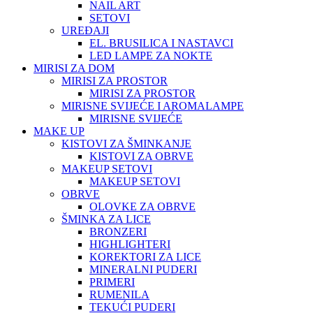
NAIL ART
SETOVI
UREĐAJI
EL. BRUSILICA I NASTAVCI
LED LAMPE ZA NOKTE
MIRISI ZA DOM
MIRISI ZA PROSTOR
MIRISI ZA PROSTOR
MIRISNE SVIJEĆE I AROMALAMPE
MIRISNE SVIJEĆE
MAKE UP
KISTOVI ZA ŠMINKANJE
KISTOVI ZA OBRVE
MAKEUP SETOVI
MAKEUP SETOVI
OBRVE
OLOVKE ZA OBRVE
ŠMINKA ZA LICE
BRONZERI
HIGHLIGHTERI
KOREKTORI ZA LICE
MINERALNI PUDERI
PRIMERI
RUMENILA
TEKUĆI PUDERI