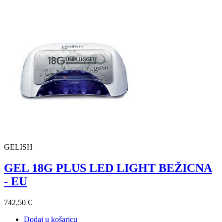
GELISH
GEL 18G PLUS LED LIGHT BEŽICNA
- EU
742,50 €
Dodaj u košaricu