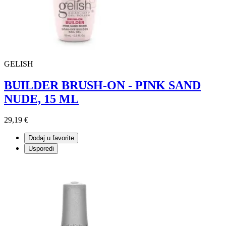
GELISH
BUILDER BRUSH-ON - PINK SAND
NUDE, 15 ML
29,19 €
Dodaj u favorite
Usporedi