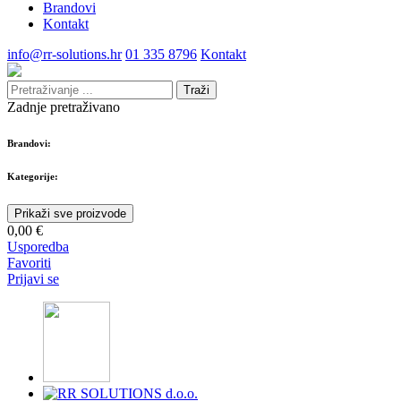
Brandovi
Kontakt
info@rr-solutions.hr
01 335 8796
Kontakt
Traži
Zadnje pretraživano
Brandovi:
Kategorije:
Prikaži sve proizvode
0,00 €
Usporedba
Favoriti
Prijavi se