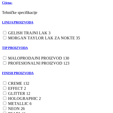
Cijena:
Tehničke specifikacije
LINIJA PROIZVODA
GELISH TRAJNI LAK
3
MORGAN TAYLOR LAK ZA NOKTE
35
TIP PROIZVODA
MALOPRODAJNI PROIZVOD
130
PROFESIONALNI PROIZVOD
123
FINISH PROIZVODA
CREME
132
EFFECT
2
GLITTER
12
HOLOGRAPHIC
2
METALLIC
6
NEON
26