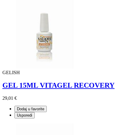
GELISH
GEL 15ML VITAGEL RECOVERY
29,01 €
Dodaj u favorite
Usporedi