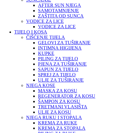
AFTER SUN NJEGA
SAMOTAMNJENJE
ZAŠTITA OD SUNCA
VODICE ZA LICE
VODICE ZA LICE
TIJELO I KOSA
ČIŠĆENJE TIJELA
GELOVI ZA TUŠIRANJE
INTIMNA HIGIJENA
KUPKE
PILING ZA TIJELO
PJENA ZA TUŠIRANJE
SAPUN ZA TIJELO
SPREJ ZA TIJELO
ULJE ZA TUŠIRANJE
NJEGA KOSE
MASKA ZA KOSU
REGENERATOR ZA KOSU
ŠAMPON ZA KOSU
TRETMANI VLASIŠTA
ULJE ZA KOSU
NJEGA RUKU I STOPALA
KREMA ZA RUKE
KREMA ZA STOPALA