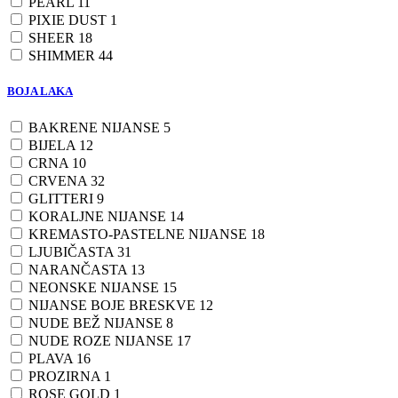
PEARL
11
PIXIE DUST
1
SHEER
18
SHIMMER
44
BOJA LAKA
BAKRENE NIJANSE
5
BIJELA
12
CRNA
10
CRVENA
32
GLITTERI
9
KORALJNE NIJANSE
14
KREMASTO-PASTELNE NIJANSE
18
LJUBIČASTA
31
NARANČASTA
13
NEONSKE NIJANSE
15
NIJANSE BOJE BRESKVE
12
NUDE BEŽ NIJANSE
8
NUDE ROZE NIJANSE
17
PLAVA
16
PROZIRNA
1
ROSE GOLD
1