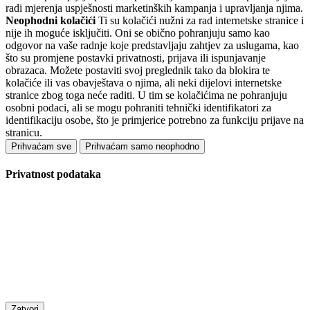
radi mjerenja uspješnosti marketinških kampanja i upravljanja njima.
Neophodni kolačići
Ti su kolačići nužni za rad internetske stranice i
nije ih moguće isključiti. Oni se obično pohranjuju samo kao
odgovor na vaše radnje koje predstavljaju zahtjev za uslugama, kao
što su promjene postavki privatnosti, prijava ili ispunjavanje
obrazaca. Možete postaviti svoj preglednik tako da blokira te
kolačiće ili vas obavještava o njima, ali neki dijelovi internetske
stranice zbog toga neće raditi. U tim se kolačićima ne pohranjuju
osobni podaci, ali se mogu pohraniti tehnički identifikatori za
identifikaciju osobe, što je primjerice potrebno za funkciju prijave na
stranicu.
Prihvaćam sve
Prihvaćam samo neophodno
Privatnost podataka
Zatvori