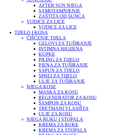
AFTER SUN NJEGA
SAMOTAMNJENJE
ZAŠTITA OD SUNCA
VODICE ZA LICE
VODICE ZA LICE
TIJELO I KOSA
ČIŠĆENJE TIJELA
GELOVI ZA TUŠIRANJE
INTIMNA HIGIJENA
KUPKE
PILING ZA TIJELO
PJENA ZA TUŠIRANJE
SAPUN ZA TIJELO
SPREJ ZA TIJELO
ULJE ZA TUŠIRANJE
NJEGA KOSE
MASKA ZA KOSU
REGENERATOR ZA KOSU
ŠAMPON ZA KOSU
TRETMANI VLASIŠTA
ULJE ZA KOSU
NJEGA RUKU I STOPALA
KREMA ZA RUKE
KREMA ZA STOPALA