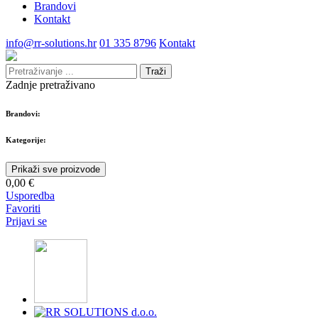
Brandovi
Kontakt
info@rr-solutions.hr
01 335 8796
Kontakt
Traži
Zadnje pretraživano
Brandovi:
Kategorije:
Prikaži sve proizvode
0,00 €
Usporedba
Favoriti
Prijavi se