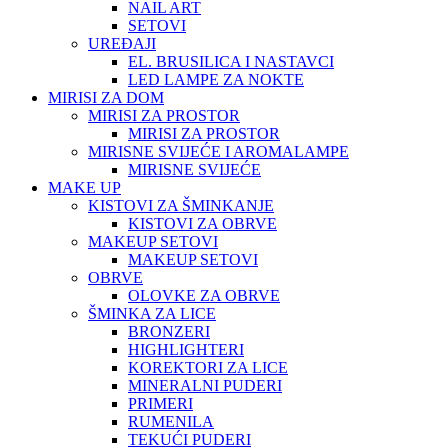
NAIL ART
SETOVI
UREĐAJI
EL. BRUSILICA I NASTAVCI
LED LAMPE ZA NOKTE
MIRISI ZA DOM
MIRISI ZA PROSTOR
MIRISI ZA PROSTOR
MIRISNE SVIJEĆE I AROMALAMPE
MIRISNE SVIJEĆE
MAKE UP
KISTOVI ZA ŠMINKANJE
KISTOVI ZA OBRVE
MAKEUP SETOVI
MAKEUP SETOVI
OBRVE
OLOVKE ZA OBRVE
ŠMINKA ZA LICE
BRONZERI
HIGHLIGHTERI
KOREKTORI ZA LICE
MINERALNI PUDERI
PRIMERI
RUMENILA
TEKUĆI PUDERI