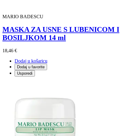
MARIO BADESCU
MASKA ZA USNE S LUBENICOM I
BOSILJKOM 14 ml
18,46 €
Dodaj u košaricu
Dodaj u favorite
Usporedi