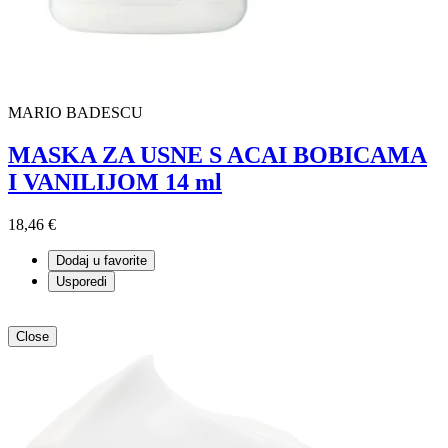
MARIO BADESCU
MASKA ZA USNE S ACAI BOBICAMA
I VANILIJOM 14 ml
18,46 €
Dodaj u favorite
Usporedi
Close