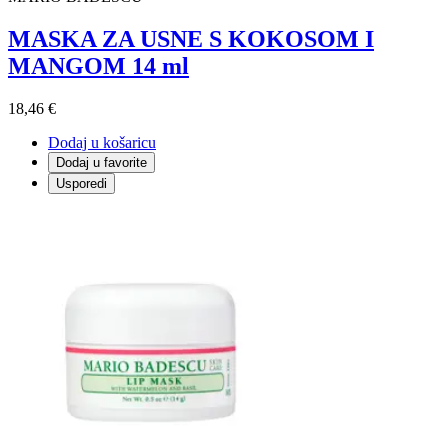
MASKA ZA USNE S KOKOSOM I
MANGOM 14 ml
18,46 €
Dodaj u košaricu
Dodaj u favorite
Usporedi