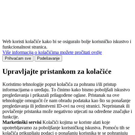
Web koristi kolačiće kako bi se osiguralo bolje korisničko iskustvo i
funkcionalnost stranica.
Više informacija o kolačićima možete pročitati ovdje
Prihvaćam sve
Podešavanje
Upravljajte pristankom za kolačiće
Koristimo tehnologije poput kolačića za pohranu i/ili pristup
informacijama o uređaju. To činimo kako bismo poboljšali iskustvo
pregledavanja i prikazali prilagođene oglase. Pristanak na ove
tehnologije omogućit će nam obradu podataka kao što su ponašanje
pregledavanja ili jedinstveni ID-ovi na ovoj stranici. Nepristanak ili
povlačenje pristanka može negativno utjecati na određene značajke i
funkcije.
Marketinški servisi
Kolačići kojima se koriste alati koje
upotrebljavamo za poboljšanje korisničkog iskustva. Pomoću tih se
kolačića prikupljaju podaci o ponašanju korisnika te se pohranjuju