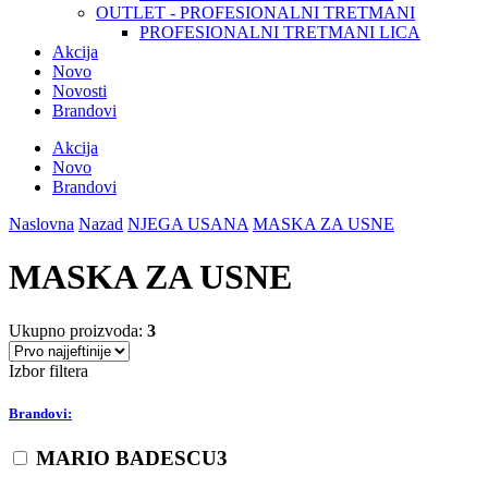
OUTLET - PROFESIONALNI TRETMANI
PROFESIONALNI TRETMANI LICA
Akcija
Novo
Novosti
Brandovi
Akcija
Novo
Brandovi
Naslovna
Nazad
NJEGA USANA
MASKA ZA USNE
MASKA ZA USNE
Ukupno proizvoda:
3
Izbor filtera
Brandovi:
MARIO BADESCU
3