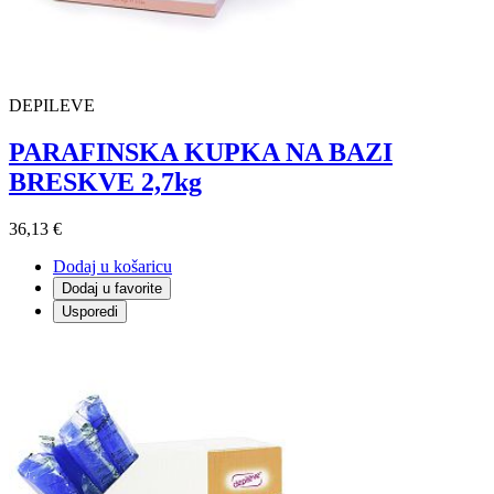
DEPILEVE
PARAFINSKA KUPKA NA BAZI
BRESKVE 2,7kg
36,13 €
Dodaj u košaricu
Dodaj u favorite
Usporedi