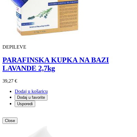
DEPILEVE
PARAFINSKA KUPKA NA BAZI
LAVANDE 2,7kg
39,27 €
Dodaj u košaricu
Dodaj u favorite
Usporedi
Close