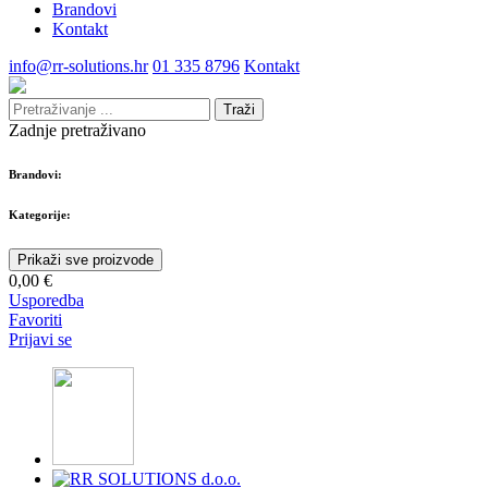
Brandovi
Kontakt
info@rr-solutions.hr
01 335 8796
Kontakt
Traži
Zadnje pretraživano
Brandovi:
Kategorije:
Prikaži sve proizvode
0,00 €
Usporedba
Favoriti
Prijavi se