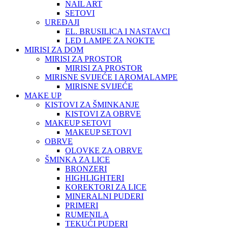
NAIL ART
SETOVI
UREĐAJI
EL. BRUSILICA I NASTAVCI
LED LAMPE ZA NOKTE
MIRISI ZA DOM
MIRISI ZA PROSTOR
MIRISI ZA PROSTOR
MIRISNE SVIJEĆE I AROMALAMPE
MIRISNE SVIJEĆE
MAKE UP
KISTOVI ZA ŠMINKANJE
KISTOVI ZA OBRVE
MAKEUP SETOVI
MAKEUP SETOVI
OBRVE
OLOVKE ZA OBRVE
ŠMINKA ZA LICE
BRONZERI
HIGHLIGHTERI
KOREKTORI ZA LICE
MINERALNI PUDERI
PRIMERI
RUMENILA
TEKUĆI PUDERI