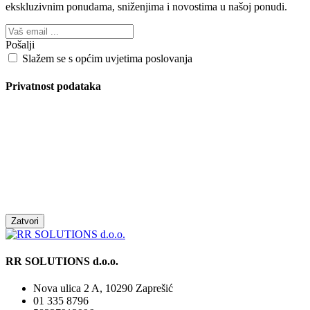
ekskluzivnim ponudama, sniženjima i novostima
u našoj ponudi.
Pošalji
Slažem se s općim uvjetima poslovanja
Privatnost podataka
Zatvori
RR SOLUTIONS d.o.o.
Nova ulica 2 A, 10290 Zaprešić
01 335 8796