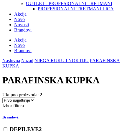
OUTLET - PROFESIONALNI TRETMANI
PROFESIONALNI TRETMANI LICA
Akcija
Novo
Novosti
Brandovi
Akcija
Novo
Brandovi
Naslovna
Nazad
NJEGA RUKU I NOKTIJU
PARAFINSKA
KUPKA
PARAFINSKA KUPKA
Ukupno proizvoda:
2
Izbor filtera
Brandovi:
DEPILEVE
2