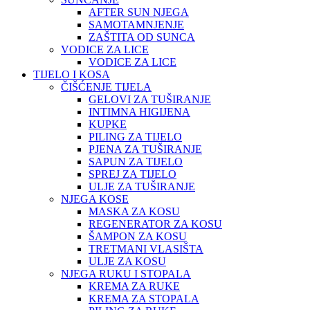
AFTER SUN NJEGA
SAMOTAMNJENJE
ZAŠTITA OD SUNCA
VODICE ZA LICE
VODICE ZA LICE
TIJELO I KOSA
ČIŠĆENJE TIJELA
GELOVI ZA TUŠIRANJE
INTIMNA HIGIJENA
KUPKE
PILING ZA TIJELO
PJENA ZA TUŠIRANJE
SAPUN ZA TIJELO
SPREJ ZA TIJELO
ULJE ZA TUŠIRANJE
NJEGA KOSE
MASKA ZA KOSU
REGENERATOR ZA KOSU
ŠAMPON ZA KOSU
TRETMANI VLASIŠTA
ULJE ZA KOSU
NJEGA RUKU I STOPALA
KREMA ZA RUKE
KREMA ZA STOPALA