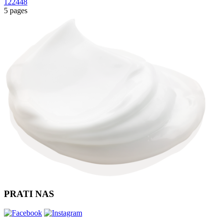
12
24
48
5 pages
PRATI NAS