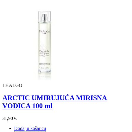
THALGO
ARCTIC UMIRUJUĆA MIRISNA
VODICA 100 ml
31,90 €
Dodaj u košaricu