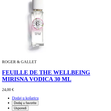
ROGER & GALLET
FEUILLE DE THE WELLBEING
MIRISNA VODICA 30 ML
24,00 €
Dodaj u košaricu
Dodaj u favorite
Usporedi