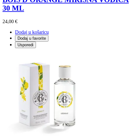
30 ML
24,00 €
Dodaj u košaricu
Dodaj u favorite
Usporedi