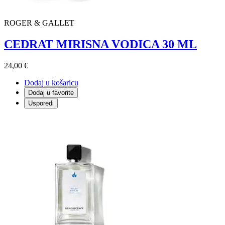
ROGER & GALLET
CEDRAT MIRISNA VODICA 30 ML
24,00 €
Dodaj u košaricu
Dodaj u favorite
Usporedi