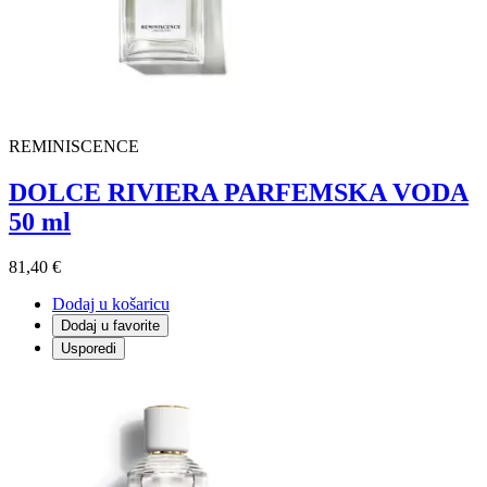
REMINISCENCE
DOLCE RIVIERA PARFEMSKA VODA
50 ml
81,40 €
Dodaj u košaricu
Dodaj u favorite
Usporedi