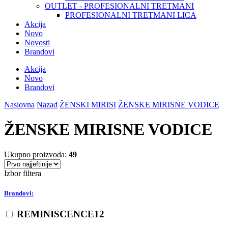
OUTLET - PROFESIONALNI TRETMANI
PROFESIONALNI TRETMANI LICA
Akcija
Novo
Novosti
Brandovi
Akcija
Novo
Brandovi
Naslovna
Nazad
ŽENSKI MIRISI
ŽENSKE MIRISNE VODICE
ŽENSKE MIRISNE VODICE
Ukupno proizvoda:
49
Izbor filtera
Brandovi:
REMINISCENCE
12