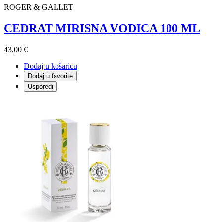
ROGER & GALLET
CEDRAT MIRISNA VODICA 100 ML
43,00 €
Dodaj u košaricu
Dodaj u favorite
Usporedi