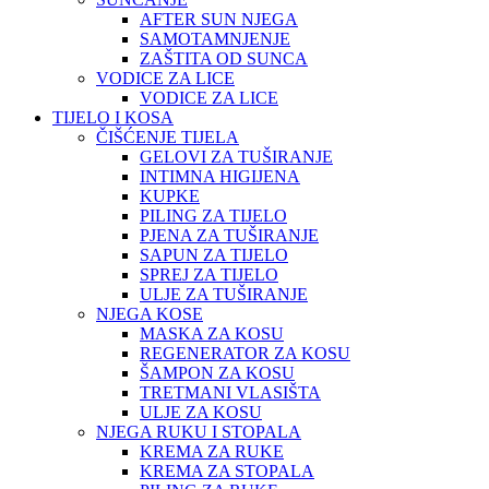
AFTER SUN NJEGA
SAMOTAMNJENJE
ZAŠTITA OD SUNCA
VODICE ZA LICE
VODICE ZA LICE
TIJELO I KOSA
ČIŠĆENJE TIJELA
GELOVI ZA TUŠIRANJE
INTIMNA HIGIJENA
KUPKE
PILING ZA TIJELO
PJENA ZA TUŠIRANJE
SAPUN ZA TIJELO
SPREJ ZA TIJELO
ULJE ZA TUŠIRANJE
NJEGA KOSE
MASKA ZA KOSU
REGENERATOR ZA KOSU
ŠAMPON ZA KOSU
TRETMANI VLASIŠTA
ULJE ZA KOSU
NJEGA RUKU I STOPALA
KREMA ZA RUKE
KREMA ZA STOPALA