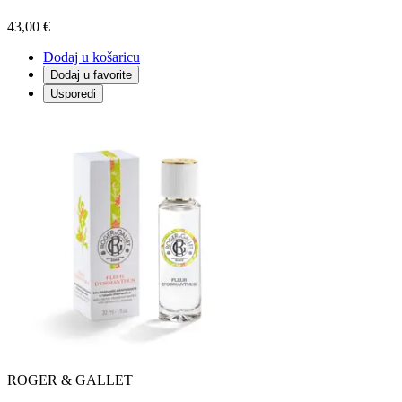
43,00 €
Dodaj u košaricu
Dodaj u favorite
Usporedi
ROGER & GALLET