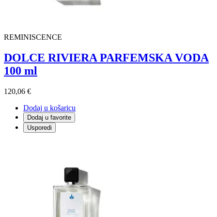
REMINISCENCE
DOLCE RIVIERA PARFEMSKA VODA
100 ml
120,06 €
Dodaj u košaricu
Dodaj u favorite
Usporedi