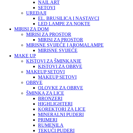
NAIL ART
SETOVI
UREĐAJI
EL. BRUSILICA I NASTAVCI
LED LAMPE ZA NOKTE
MIRISI ZA DOM
MIRISI ZA PROSTOR
MIRISI ZA PROSTOR
MIRISNE SVIJEĆE I AROMALAMPE
MIRISNE SVIJEĆE
MAKE UP
KISTOVI ZA ŠMINKANJE
KISTOVI ZA OBRVE
MAKEUP SETOVI
MAKEUP SETOVI
OBRVE
OLOVKE ZA OBRVE
ŠMINKA ZA LICE
BRONZERI
HIGHLIGHTERI
KOREKTORI ZA LICE
MINERALNI PUDERI
PRIMERI
RUMENILA
TEKUĆI PUDERI