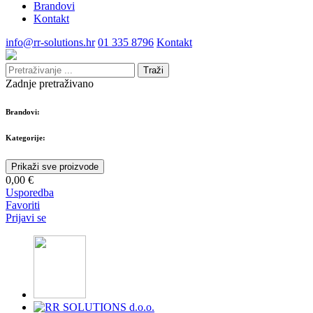
Brandovi
Kontakt
info@rr-solutions.hr
01 335 8796
Kontakt
Traži
Zadnje pretraživano
Brandovi:
Kategorije:
Prikaži sve proizvode
0,00 €
Usporedba
Favoriti
Prijavi se