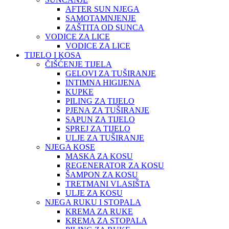
AFTER SUN NJEGA
SAMOTAMNJENJE
ZAŠTITA OD SUNCA
VODICE ZA LICE
VODICE ZA LICE
TIJELO I KOSA
ČIŠĆENJE TIJELA
GELOVI ZA TUŠIRANJE
INTIMNA HIGIJENA
KUPKE
PILING ZA TIJELO
PJENA ZA TUŠIRANJE
SAPUN ZA TIJELO
SPREJ ZA TIJELO
ULJE ZA TUŠIRANJE
NJEGA KOSE
MASKA ZA KOSU
REGENERATOR ZA KOSU
ŠAMPON ZA KOSU
TRETMANI VLASIŠTA
ULJE ZA KOSU
NJEGA RUKU I STOPALA
KREMA ZA RUKE
KREMA ZA STOPALA