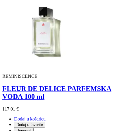
REMINISCENCE
FLEUR DE DELICE PARFEMSKA
VODA 100 ml
117,01 €
Dodaj u košaricu
Dodaj u favorite
Usporedi