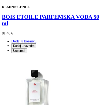
REMINISCENCE
BOIS ETOILE PARFEMSKA VODA 50
ml
81,40 €
Dodaj u košaricu
Dodaj u favorite
Usporedi