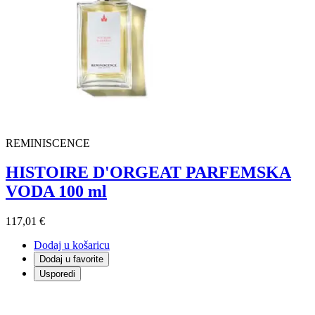
REMINISCENCE
HISTOIRE D'ORGEAT PARFEMSKA
VODA 100 ml
117,01 €
Dodaj u košaricu
Dodaj u favorite
Usporedi