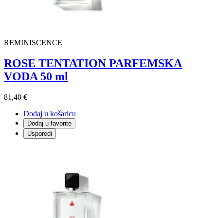
REMINISCENCE
ROSE TENTATION PARFEMSKA
VODA 50 ml
81,40 €
Dodaj u košaricu
Dodaj u favorite
Usporedi