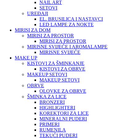
NAIL ART
SETOVI
UREĐAJI
EL. BRUSILICA I NASTAVCI
LED LAMPE ZA NOKTE
MIRISI ZA DOM
MIRISI ZA PROSTOR
MIRISI ZA PROSTOR
MIRISNE SVIJEĆE I AROMALAMPE
MIRISNE SVIJEĆE
MAKE UP
KISTOVI ZA ŠMINKANJE
KISTOVI ZA OBRVE
MAKEUP SETOVI
MAKEUP SETOVI
OBRVE
OLOVKE ZA OBRVE
ŠMINKA ZA LICE
BRONZERI
HIGHLIGHTERI
KOREKTORI ZA LICE
MINERALNI PUDERI
PRIMERI
RUMENILA
TEKUĆI PUDERI