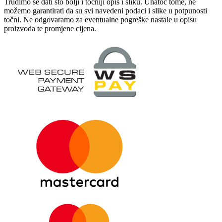
Trudimo se dati što bolji i točniji opis i sliku. Unatoč tome, ne
možemo garantirati da su svi navedeni podaci i slike u potpunosti
točni. Ne odgovaramo za eventualne pogreške nastale u opisu
proizvoda te promjene cijena.