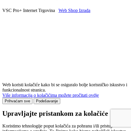
VSC Pro+ Internet Trgovina
Web Shop Izrada
Web koristi kolačiće kako bi se osiguralo bolje korisničko iskustvo i
funkcionalnost stranica.
Više informacija o kolačićima možete pročitati ovdje
Prihvaćam sve
Podešavanje
Upravljajte pristankom za kolačiće
Koristimo tehnologije poput kolačića za pohranu i/ili pristup