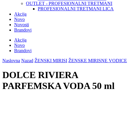
OUTLET - PROFESIONALNI TRETMANI
PROFESIONALNI TRETMANI LICA
Akcija
Novo
Novosti
Brandovi
Akcija
Novo
Brandovi
Naslovna
Nazad
ŽENSKI MIRISI
ŽENSKE MIRISNE VODICE
DOLCE RIVIERA
PARFEMSKA VODA 50 ml