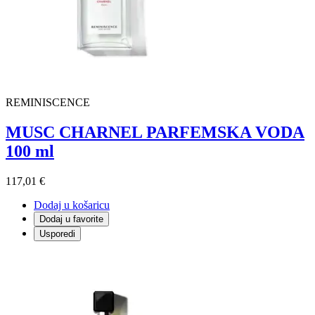
REMINISCENCE
MUSC CHARNEL PARFEMSKA VODA
100 ml
117,01 €
Dodaj u košaricu
Dodaj u favorite
Usporedi