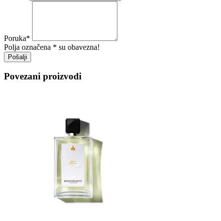
Poruka
*
Polja označena * su obavezna!
Pošalji
Povezani proizvodi