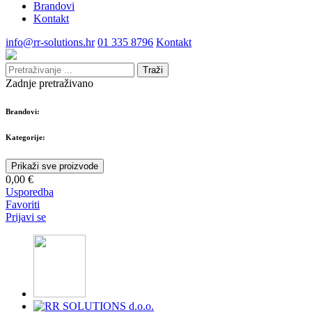
Brandovi
Kontakt
info@rr-solutions.hr
01 335 8796
Kontakt
Traži
Zadnje pretraživano
Brandovi:
Kategorije:
Prikaži sve proizvode
0,00 €
Usporedba
Favoriti
Prijavi se