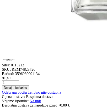
Šifra:
0113212
SKU:
REM74823720
Barkod:
3596930001134
81,40 €
Dodaj u košaricu
Odabrana opcija trenutno nije dostupna
Cijena dostave:
Besplatna dostava
Vrijeme isporuke:
Na upit
Besplatna dostava
za narudžbe iznad 70.00 €