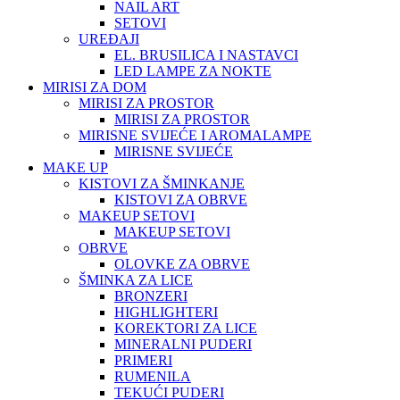
NAIL ART
SETOVI
UREĐAJI
EL. BRUSILICA I NASTAVCI
LED LAMPE ZA NOKTE
MIRISI ZA DOM
MIRISI ZA PROSTOR
MIRISI ZA PROSTOR
MIRISNE SVIJEĆE I AROMALAMPE
MIRISNE SVIJEĆE
MAKE UP
KISTOVI ZA ŠMINKANJE
KISTOVI ZA OBRVE
MAKEUP SETOVI
MAKEUP SETOVI
OBRVE
OLOVKE ZA OBRVE
ŠMINKA ZA LICE
BRONZERI
HIGHLIGHTERI
KOREKTORI ZA LICE
MINERALNI PUDERI
PRIMERI
RUMENILA
TEKUĆI PUDERI