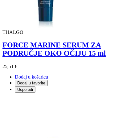
THALGO
FORCE MARINE SERUM ZA
PODRUČJE OKO OČIJU 15 ml
25,51 €
Dodaj u košaricu
Dodaj u favorite
Usporedi