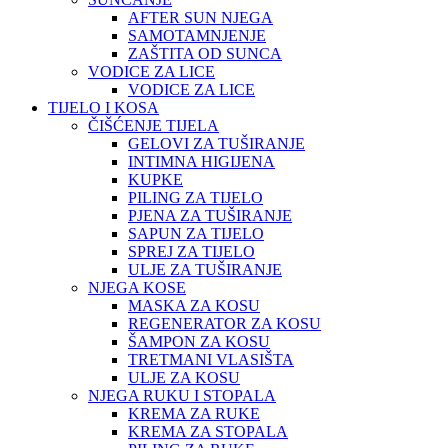
AFTER SUN NJEGA
SAMOTAMNJENJE
ZAŠTITA OD SUNCA
VODICE ZA LICE
VODICE ZA LICE
TIJELO I KOSA
ČIŠĆENJE TIJELA
GELOVI ZA TUŠIRANJE
INTIMNA HIGIJENA
KUPKE
PILING ZA TIJELO
PJENA ZA TUŠIRANJE
SAPUN ZA TIJELO
SPREJ ZA TIJELO
ULJE ZA TUŠIRANJE
NJEGA KOSE
MASKA ZA KOSU
REGENERATOR ZA KOSU
ŠAMPON ZA KOSU
TRETMANI VLASIŠTA
ULJE ZA KOSU
NJEGA RUKU I STOPALA
KREMA ZA RUKE
KREMA ZA STOPALA