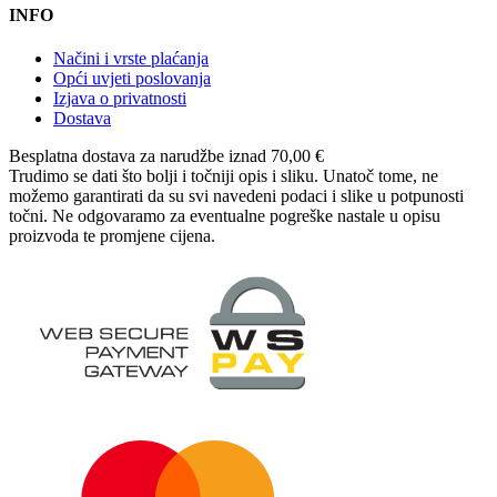
INFO
Načini i vrste plaćanja
Opći uvjeti poslovanja
Izjava o privatnosti
Dostava
Besplatna dostava
za narudžbe iznad 70,00 €
Trudimo se dati što bolji i točniji opis i sliku. Unatoč tome, ne
možemo garantirati da su svi navedeni podaci i slike u potpunosti
točni. Ne odgovaramo za eventualne pogreške nastale u opisu
proizvoda te promjene cijena.