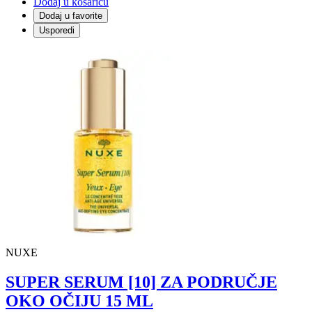
Dodaj u košaricu
Dodaj u favorite
Usporedi
NUXE
SUPER SERUM [10] ZA PODRUČJE
OKO OČIJU 15 ML