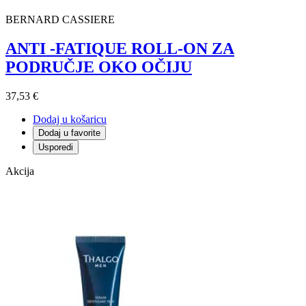
BERNARD CASSIERE
ANTI -FATIQUE ROLL-ON ZA
PODRUČJE OKO OČIJU
37,53 €
Dodaj u košaricu
Dodaj u favorite
Usporedi
Akcija