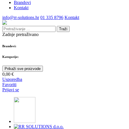
Brandovi
Kontakt
info@rr-solutions.hr
01 335 8796
Kontakt
Traži
Zadnje pretraživano
Brandovi:
Kategorije:
Prikaži sve proizvode
0,00 €
Usporedba
Favoriti
Prijavi se