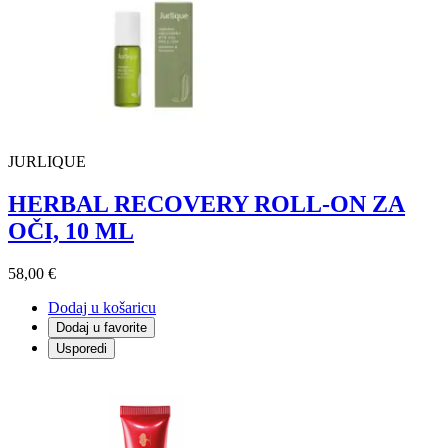
JURLIQUE
HERBAL RECOVERY ROLL-ON ZA
OČI, 10 ML
58,00 €
Dodaj u košaricu
Dodaj u favorite
Usporedi