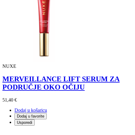
NUXE
MERVEILLANCE LIFT SERUM ZA
PODRUČJE OKO OČIJU
51,40 €
Dodaj u košaricu
Dodaj u favorite
Usporedi