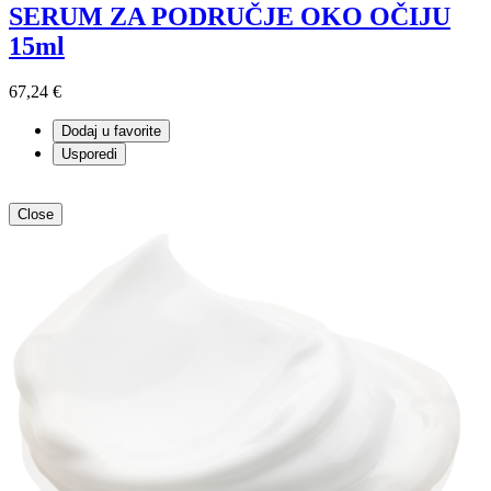
SERUM ZA PODRUČJE OKO OČIJU
15ml
67,24 €
Dodaj u favorite
Usporedi
Close