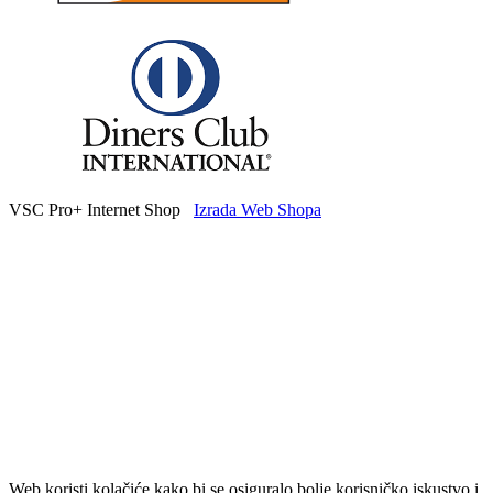
VSC Pro+ Internet Shop
Izrada Web Shopa
Web koristi kolačiće kako bi se osiguralo bolje korisničko iskustvo i