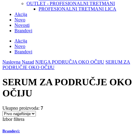
OUTLET - PROFESIONALNI TRETMANI
PROFESIONALNI TRETMANI LICA
Akcija
Novo
Novosti
Brandovi
Akcija
Novo
Brandovi
Naslovna
Nazad
NJEGA PODRUČJA OKO OČIJU
SERUM ZA
PODRUČJE OKO OČIJU
SERUM ZA PODRUČJE OKO
OČIJU
Ukupno proizvoda:
7
Izbor filtera
Brandovi: