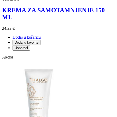
KREMA ZA SAMOTAMNJENJE 150
ML
24,22 €
Dodaj u košaricu
Dodaj u favorite
Usporedi
Akcija