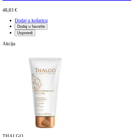
48,83 €
Dodaj u košaricu
Dodaj u favorite
Usporedi
Akcija
THALGO