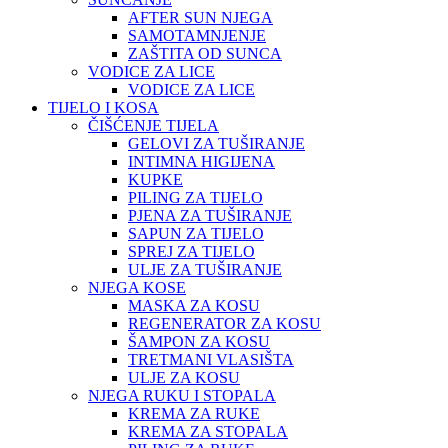
AFTER SUN NJEGA
SAMOTAMNJENJE
ZAŠTITA OD SUNCA
VODICE ZA LICE
VODICE ZA LICE
TIJELO I KOSA
ČIŠĆENJE TIJELA
GELOVI ZA TUŠIRANJE
INTIMNA HIGIJENA
KUPKE
PILING ZA TIJELO
PJENA ZA TUŠIRANJE
SAPUN ZA TIJELO
SPREJ ZA TIJELO
ULJE ZA TUŠIRANJE
NJEGA KOSE
MASKA ZA KOSU
REGENERATOR ZA KOSU
ŠAMPON ZA KOSU
TRETMANI VLASIŠTA
ULJE ZA KOSU
NJEGA RUKU I STOPALA
KREMA ZA RUKE
KREMA ZA STOPALA