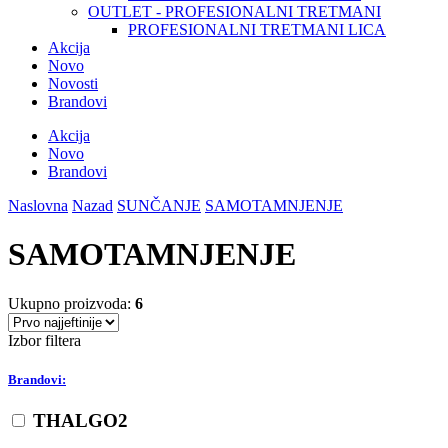
OUTLET - PROFESIONALNI TRETMANI
PROFESIONALNI TRETMANI LICA
Akcija
Novo
Novosti
Brandovi
Akcija
Novo
Brandovi
Naslovna
Nazad
SUNČANJE
SAMOTAMNJENJE
SAMOTAMNJENJE
Ukupno proizvoda:
6
Izbor filtera
Brandovi:
THALGO
2