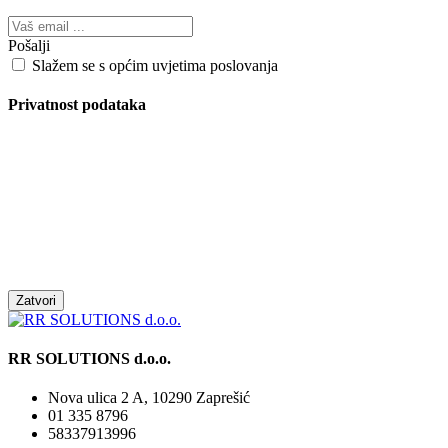
Pošalji
Slažem se s općim uvjetima poslovanja
Privatnost podataka
Zatvori
RR SOLUTIONS d.o.o.
Nova ulica 2 A, 10290 Zaprešić
01 335 8796
58337913996