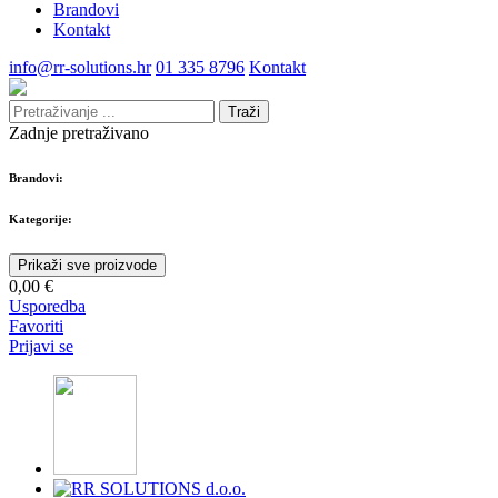
Brandovi
Kontakt
info@rr-solutions.hr
01 335 8796
Kontakt
Traži
Zadnje pretraživano
Brandovi:
Kategorije:
Prikaži sve proizvode
0,00 €
Usporedba
Favoriti
Prijavi se