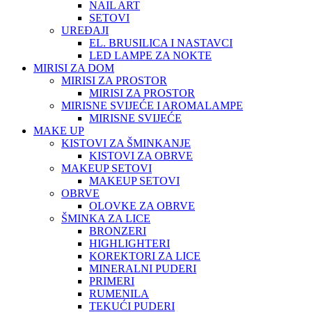
NAIL ART
SETOVI
UREĐAJI
EL. BRUSILICA I NASTAVCI
LED LAMPE ZA NOKTE
MIRISI ZA DOM
MIRISI ZA PROSTOR
MIRISI ZA PROSTOR
MIRISNE SVIJEĆE I AROMALAMPE
MIRISNE SVIJEĆE
MAKE UP
KISTOVI ZA ŠMINKANJE
KISTOVI ZA OBRVE
MAKEUP SETOVI
MAKEUP SETOVI
OBRVE
OLOVKE ZA OBRVE
ŠMINKA ZA LICE
BRONZERI
HIGHLIGHTERI
KOREKTORI ZA LICE
MINERALNI PUDERI
PRIMERI
RUMENILA
TEKUĆI PUDERI