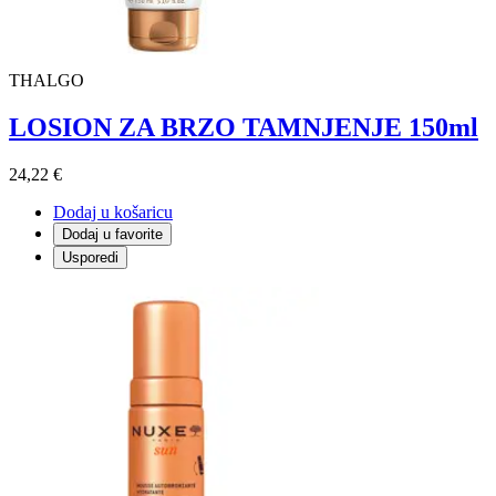
THALGO
LOSION ZA BRZO TAMNJENJE 150ml
24,22 €
Dodaj u košaricu
Dodaj u favorite
Usporedi