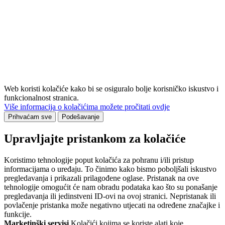
Web koristi kolačiće kako bi se osiguralo bolje korisničko iskustvo i
funkcionalnost stranica.
Više informacija o kolačićima možete pročitati ovdje
Prihvaćam sve
Podešavanje
Upravljajte pristankom za kolačiće
Koristimo tehnologije poput kolačića za pohranu i/ili pristup
informacijama o uređaju. To činimo kako bismo poboljšali iskustvo
pregledavanja i prikazali prilagođene oglase. Pristanak na ove
tehnologije omogućit će nam obradu podataka kao što su ponašanje
pregledavanja ili jedinstveni ID-ovi na ovoj stranici. Nepristanak ili
povlačenje pristanka može negativno utjecati na određene značajke i
funkcije.
Marketinški servisi
Kolačići kojima se koriste alati koje