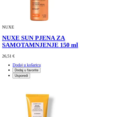
NUXE
NUXE SUN PJENA ZA
SAMOTAMNJENJE 150 ml
26,51 €
Dodaj u košaricu
Dodaj u favorite
Usporedi