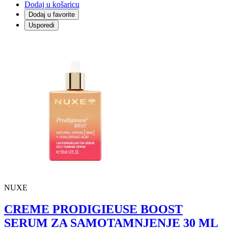
Dodaj u košaricu
Dodaj u favorite
Usporedi
NUXE
CREME PRODIGIEUSE BOOST
SERUM ZA SAMOTAMNJENJE 30 ML