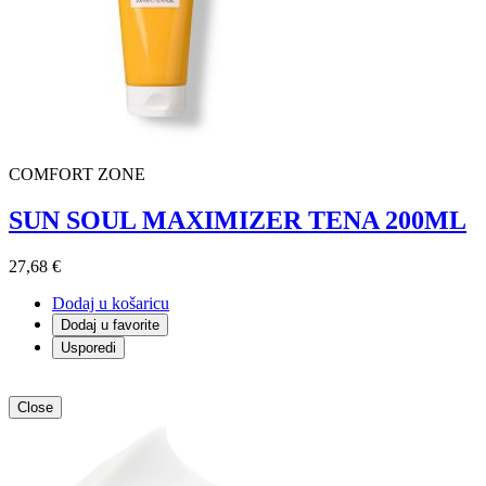
COMFORT ZONE
SUN SOUL MAXIMIZER TENA 200ML
27,68 €
Dodaj u košaricu
Dodaj u favorite
Usporedi
Close