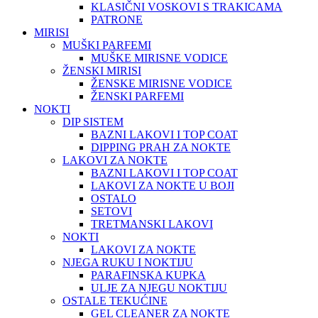
KLASIČNI VOSKOVI S TRAKICAMA
PATRONE
MIRISI
MUŠKI PARFEMI
MUŠKE MIRISNE VODICE
ŽENSKI MIRISI
ŽENSKE MIRISNE VODICE
ŽENSKI PARFEMI
NOKTI
DIP SISTEM
BAZNI LAKOVI I TOP COAT
DIPPING PRAH ZA NOKTE
LAKOVI ZA NOKTE
BAZNI LAKOVI I TOP COAT
LAKOVI ZA NOKTE U BOJI
OSTALO
SETOVI
TRETMANSKI LAKOVI
NOKTI
LAKOVI ZA NOKTE
NJEGA RUKU I NOKTIJU
PARAFINSKA KUPKA
ULJE ZA NJEGU NOKTIJU
OSTALE TEKUĆINE
GEL CLEANER ZA NOKTE