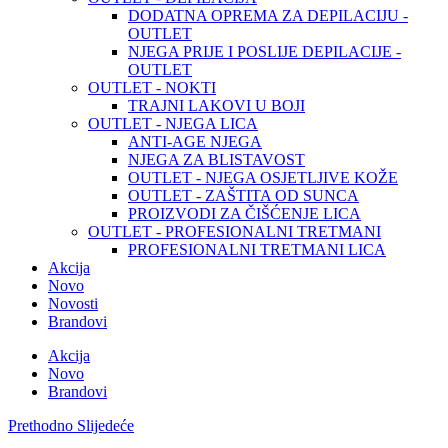
DODATNA OPREMA ZA DEPILACIJU -
OUTLET
NJEGA PRIJE I POSLIJE DEPILACIJE -
OUTLET
OUTLET - NOKTI
TRAJNI LAKOVI U BOJI
OUTLET - NJEGA LICA
ANTI-AGE NJEGA
NJEGA ZA BLISTAVOST
OUTLET - NJEGA OSJETLJIVE KOŽE
OUTLET - ZAŠTITA OD SUNCA
PROIZVODI ZA ČIŠĆENJE LICA
OUTLET - PROFESIONALNI TRETMANI
PROFESIONALNI TRETMANI LICA
Akcija
Novo
Novosti
Brandovi
Akcija
Novo
Brandovi
Prethodno
Slijedeće