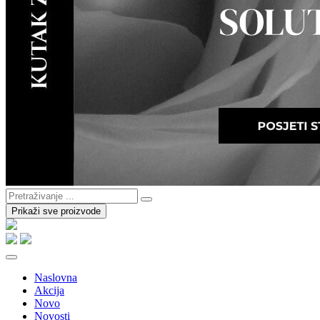
Prikaži sve proizvode
Naslovna
Akcija
Novo
Novosti