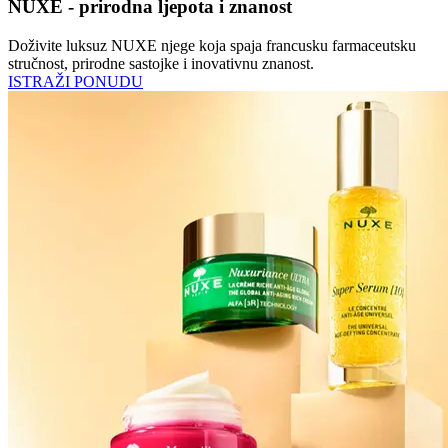
NUXE - prirodna ljepota i znanost
Doživite luksuz NUXE njege koja spaja francusku farmaceutsku
stručnost, prirodne sastojke i inovativnu znanost.
ISTRAŽI PONUDU