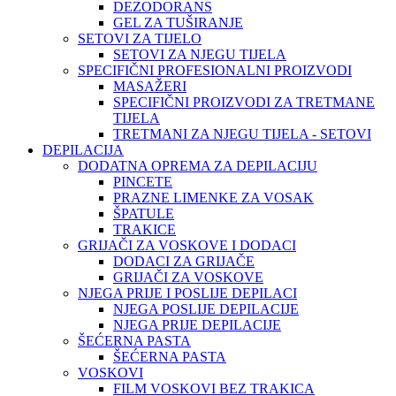
DEZODORANS
GEL ZA TUŠIRANJE
SETOVI ZA TIJELO
SETOVI ZA NJEGU TIJELA
SPECIFIČNI PROFESIONALNI PROIZVODI
MASAŽERI
SPECIFIČNI PROIZVODI ZA TRETMANE
TIJELA
TRETMANI ZA NJEGU TIJELA - SETOVI
DEPILACIJA
DODATNA OPREMA ZA DEPILACIJU
PINCETE
PRAZNE LIMENKE ZA VOSAK
ŠPATULE
TRAKICE
GRIJAČI ZA VOSKOVE I DODACI
DODACI ZA GRIJAČE
GRIJAČI ZA VOSKOVE
NJEGA PRIJE I POSLIJE DEPILACI
NJEGA POSLIJE DEPILACIJE
NJEGA PRIJE DEPILACIJE
ŠEĆERNA PASTA
ŠEĆERNA PASTA
VOSKOVI
FILM VOSKOVI BEZ TRAKICA