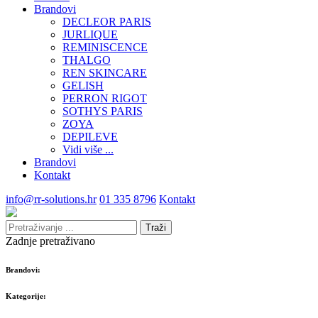
Brandovi
DECLEOR PARIS
JURLIQUE
REMINISCENCE
THALGO
REN SKINCARE
GELISH
PERRON RIGOT
SOTHYS PARIS
ZOYA
DEPILEVE
Vidi više ...
Brandovi
Kontakt
info@rr-solutions.hr
01 335 8796
Kontakt
Traži
Zadnje pretraživano
Brandovi:
Kategorije: