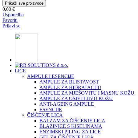
Prikaži sve proizvode
0,00 €
Usporedba
Favoriti
Prijavi se
LICE
AMPULE I ESENCIJE
AMPULE ZA BLISTAVOST
AMPULE ZA HIDRATACIJU
AMPULE ZA MJEŠOVITU I MASNU KOŽU
AMPULE ZA OSJETLJIVU KOŽU
ANTI-AGEING AMPULE
ESENCIJE
ČIŠĆENJE LICA
BALZAM ZA ČIŠĆENJE LICA
BLAZINICE S KISELINAMA
ENZIMSKI PILING ZA LICE
GEL ZA ČIŠĆENJE LICA