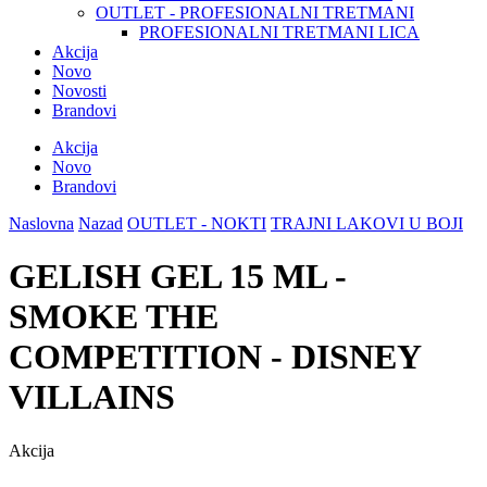
OUTLET - PROFESIONALNI TRETMANI
PROFESIONALNI TRETMANI LICA
Akcija
Novo
Novosti
Brandovi
Akcija
Novo
Brandovi
Naslovna
Nazad
OUTLET - NOKTI
TRAJNI LAKOVI U BOJI
GELISH GEL 15 ML -
SMOKE THE
COMPETITION - DISNEY
VILLAINS
Akcija