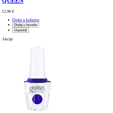
QUEEN
12,96 €
Dodaj u košaricu
Dodaj u favorite
Usporedi
Akcija