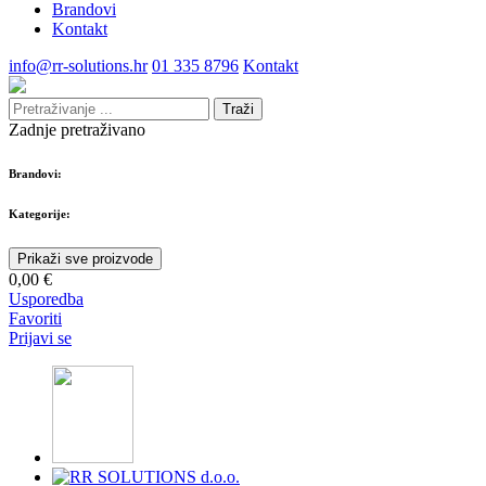
Brandovi
Kontakt
info@rr-solutions.hr
01 335 8796
Kontakt
Traži
Zadnje pretraživano
Brandovi:
Kategorije:
Prikaži sve proizvode
0,00 €
Usporedba
Favoriti
Prijavi se