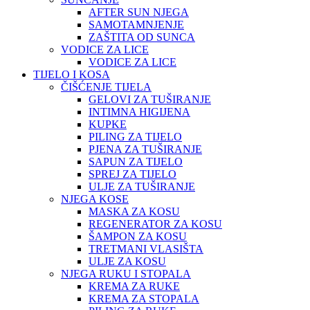
AFTER SUN NJEGA
SAMOTAMNJENJE
ZAŠTITA OD SUNCA
VODICE ZA LICE
VODICE ZA LICE
TIJELO I KOSA
ČIŠĆENJE TIJELA
GELOVI ZA TUŠIRANJE
INTIMNA HIGIJENA
KUPKE
PILING ZA TIJELO
PJENA ZA TUŠIRANJE
SAPUN ZA TIJELO
SPREJ ZA TIJELO
ULJE ZA TUŠIRANJE
NJEGA KOSE
MASKA ZA KOSU
REGENERATOR ZA KOSU
ŠAMPON ZA KOSU
TRETMANI VLASIŠTA
ULJE ZA KOSU
NJEGA RUKU I STOPALA
KREMA ZA RUKE
KREMA ZA STOPALA