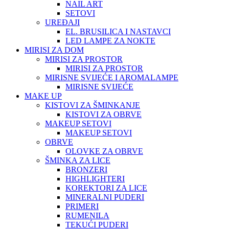
NAIL ART
SETOVI
UREĐAJI
EL. BRUSILICA I NASTAVCI
LED LAMPE ZA NOKTE
MIRISI ZA DOM
MIRISI ZA PROSTOR
MIRISI ZA PROSTOR
MIRISNE SVIJEĆE I AROMALAMPE
MIRISNE SVIJEĆE
MAKE UP
KISTOVI ZA ŠMINKANJE
KISTOVI ZA OBRVE
MAKEUP SETOVI
MAKEUP SETOVI
OBRVE
OLOVKE ZA OBRVE
ŠMINKA ZA LICE
BRONZERI
HIGHLIGHTERI
KOREKTORI ZA LICE
MINERALNI PUDERI
PRIMERI
RUMENILA
TEKUĆI PUDERI