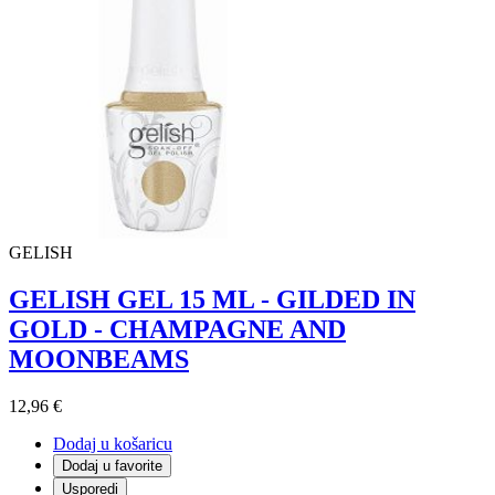
GELISH
GELISH GEL 15 ML - GILDED IN
GOLD - CHAMPAGNE AND
MOONBEAMS
12,96 €
Dodaj u košaricu
Dodaj u favorite
Usporedi