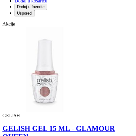
Dodaj u košaricu
Dodaj u favorite
Usporedi
Akcija
GELISH
GELISH GEL 15 ML - GLAMOUR