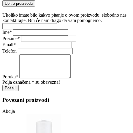
Upit o proizvodu
Ukoliko imate bilo kakvo pitanje o ovom proizvodu, slobodno nas
kontaktirajte. Biti će nam drago da vam pomognemo.
Ime
*
Prezime
*
Email
*
Telefon
Poruka
*
Polja označena * su obavezna!
Pošalji
Povezani proizvodi
Akcija