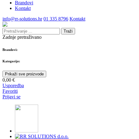
Brandovi
Kontakt
info@rr-solutions.hr
01 335 8796
Kontakt
Traži
Zadnje pretraživano
Brandovi:
Kategorije:
Prikaži sve proizvode
0,00 €
Usporedba
Favoriti
Prijavi se