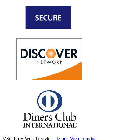
VSC Pro+ Web Trgovina
Izrada Web trgovina