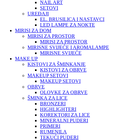
NAIL ART
SETOVI
UREĐAJI
EL. BRUSILICA I NASTAVCI
LED LAMPE ZA NOKTE
MIRISI ZA DOM
MIRISI ZA PROSTOR
MIRISI ZA PROSTOR
MIRISNE SVIJEĆE I AROMALAMPE
MIRISNE SVIJEĆE
MAKE UP
KISTOVI ZA ŠMINKANJE
KISTOVI ZA OBRVE
MAKEUP SETOVI
MAKEUP SETOVI
OBRVE
OLOVKE ZA OBRVE
ŠMINKA ZA LICE
BRONZERI
HIGHLIGHTERI
KOREKTORI ZA LICE
MINERALNI PUDERI
PRIMERI
RUMENILA
TEKUĆI PUDERI