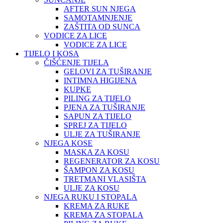
AFTER SUN NJEGA
SAMOTAMNJENJE
ZAŠTITA OD SUNCA
VODICE ZA LICE
VODICE ZA LICE
TIJELO I KOSA
ČIŠĆENJE TIJELA
GELOVI ZA TUŠIRANJE
INTIMNA HIGIJENA
KUPKE
PILING ZA TIJELO
PJENA ZA TUŠIRANJE
SAPUN ZA TIJELO
SPREJ ZA TIJELO
ULJE ZA TUŠIRANJE
NJEGA KOSE
MASKA ZA KOSU
REGENERATOR ZA KOSU
ŠAMPON ZA KOSU
TRETMANI VLASIŠTA
ULJE ZA KOSU
NJEGA RUKU I STOPALA
KREMA ZA RUKE
KREMA ZA STOPALA