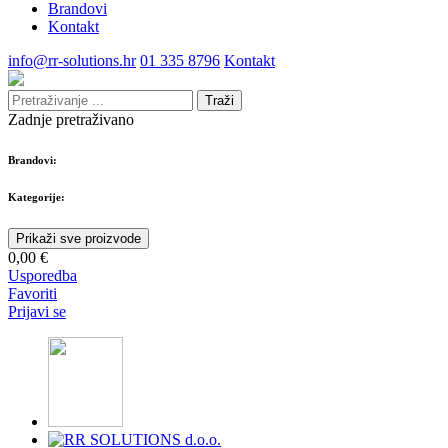
Brandovi
Kontakt
info@rr-solutions.hr
01 335 8796
Kontakt
Traži
Zadnje pretraživano
Brandovi:
Kategorije:
Prikaži sve proizvode
0,00 €
Usporedba
Favoriti
Prijavi se