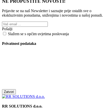
NE PROPUSTITE NOVOSTI!
Prijavite se na naš Newsletter i saznajte prije ostalih sve o
ekskluzivnim ponudama, sniženjima i novostima
u našoj ponudi.
Pošalji
Slažem se s općim uvjetima poslovanja
Privatnost podataka
Zatvori
RR SOLUTIONS d.o.o.