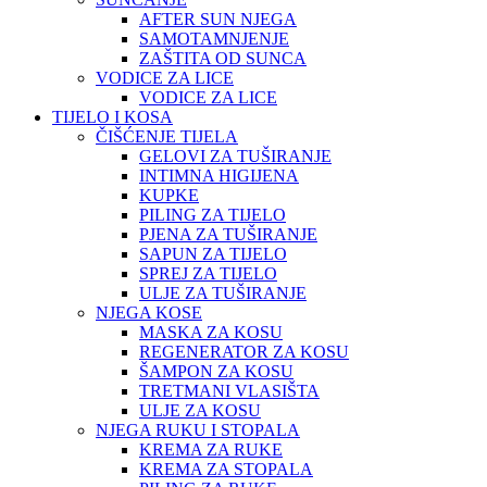
AFTER SUN NJEGA
SAMOTAMNJENJE
ZAŠTITA OD SUNCA
VODICE ZA LICE
VODICE ZA LICE
TIJELO I KOSA
ČIŠĆENJE TIJELA
GELOVI ZA TUŠIRANJE
INTIMNA HIGIJENA
KUPKE
PILING ZA TIJELO
PJENA ZA TUŠIRANJE
SAPUN ZA TIJELO
SPREJ ZA TIJELO
ULJE ZA TUŠIRANJE
NJEGA KOSE
MASKA ZA KOSU
REGENERATOR ZA KOSU
ŠAMPON ZA KOSU
TRETMANI VLASIŠTA
ULJE ZA KOSU
NJEGA RUKU I STOPALA
KREMA ZA RUKE
KREMA ZA STOPALA