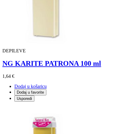
DEPILEVE
NG KARITE PATRONA 100 ml
1,64 €
Dodaj u košaricu
Dodaj u favorite
Usporedi