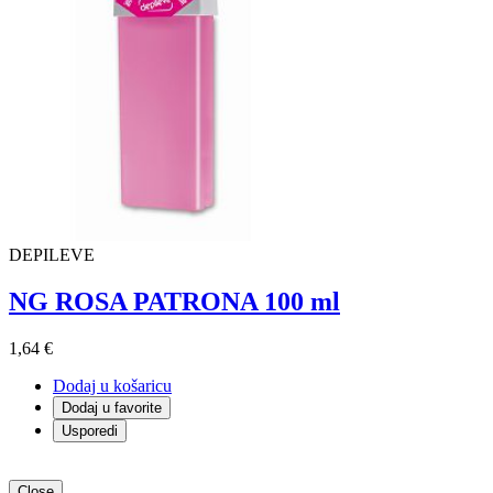
DEPILEVE
NG ROSA PATRONA 100 ml
1,64 €
Dodaj u košaricu
Dodaj u favorite
Usporedi
Close