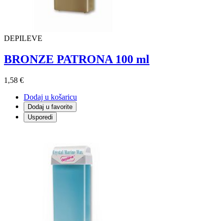
DEPILEVE
BRONZE PATRONA 100 ml
1,58 €
Dodaj u košaricu
Dodaj u favorite
Usporedi