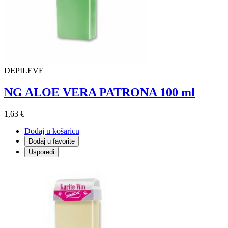
DEPILEVE
NG ALOE VERA PATRONA 100 ml
1,63 €
Dodaj u košaricu
Dodaj u favorite
Usporedi