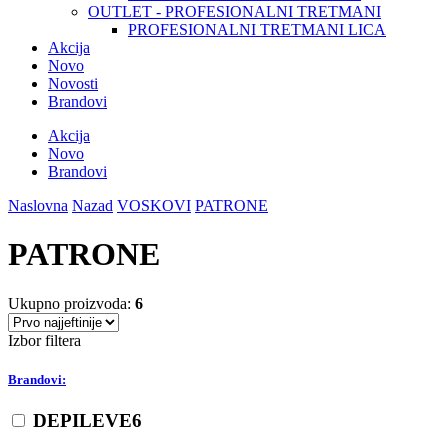
OUTLET - PROFESIONALNI TRETMANI
PROFESIONALNI TRETMANI LICA
Akcija
Novo
Novosti
Brandovi
Akcija
Novo
Brandovi
Naslovna
Nazad
VOSKOVI
PATRONE
PATRONE
Ukupno proizvoda:
6
Izbor filtera
Brandovi:
DEPILEVE
6