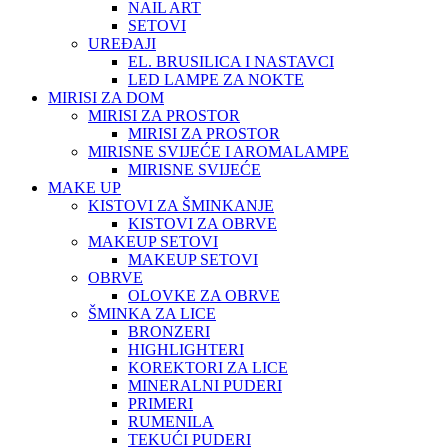
NAIL ART
SETOVI
UREĐAJI
EL. BRUSILICA I NASTAVCI
LED LAMPE ZA NOKTE
MIRISI ZA DOM
MIRISI ZA PROSTOR
MIRISI ZA PROSTOR
MIRISNE SVIJEĆE I AROMALAMPE
MIRISNE SVIJEĆE
MAKE UP
KISTOVI ZA ŠMINKANJE
KISTOVI ZA OBRVE
MAKEUP SETOVI
MAKEUP SETOVI
OBRVE
OLOVKE ZA OBRVE
ŠMINKA ZA LICE
BRONZERI
HIGHLIGHTERI
KOREKTORI ZA LICE
MINERALNI PUDERI
PRIMERI
RUMENILA
TEKUĆI PUDERI