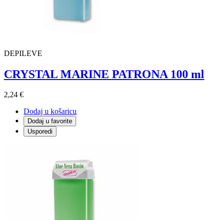
DEPILEVE
CRYSTAL MARINE PATRONA 100 ml
2,24 €
Dodaj u košaricu
Dodaj u favorite
Usporedi