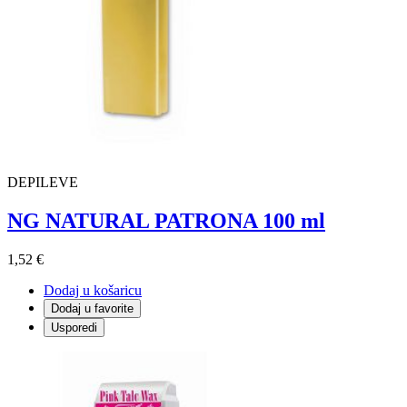
DEPILEVE
NG NATURAL PATRONA 100 ml
1,52 €
Dodaj u košaricu
Dodaj u favorite
Usporedi