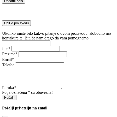
Dodatni opis
Upit o proizvodu
Ukoliko imate bilo kakvo pitanje o ovom proizvodu, slobodno nas
kontaktirajte. Biti će nam drago da vam pomognemo.
Ime
*
Prezime
*
Email
*
Telefon
Poruka
*
Polja označena * su obavezna!
Pošalji
Pošalji prijatelju na email