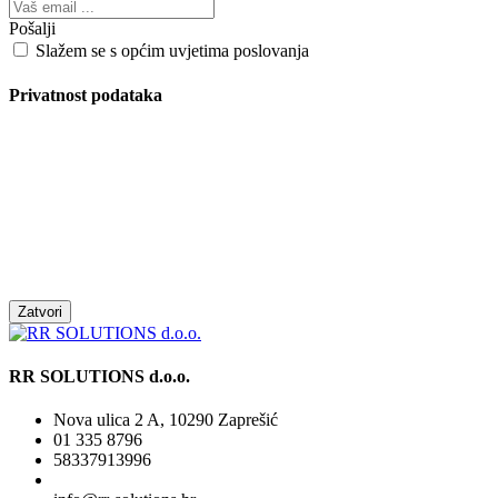
Pošalji
Slažem se s općim uvjetima poslovanja
Privatnost podataka
Zatvori
RR SOLUTIONS d.o.o.
Nova ulica 2 A, 10290 Zaprešić
01 335 8796
58337913996