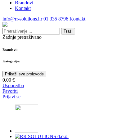
Brandovi
Kontakt
info@rr-solutions.hr
01 335 8796
Kontakt
Traži
Zadnje pretraživano
Brandovi:
Kategorije:
Prikaži sve proizvode
0,00 €
Usporedba
Favoriti
Prijavi se