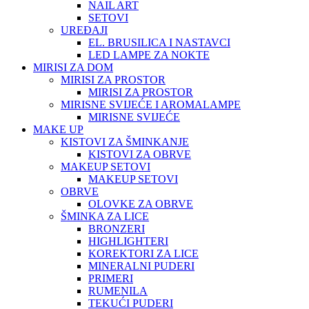
NAIL ART
SETOVI
UREĐAJI
EL. BRUSILICA I NASTAVCI
LED LAMPE ZA NOKTE
MIRISI ZA DOM
MIRISI ZA PROSTOR
MIRISI ZA PROSTOR
MIRISNE SVIJEĆE I AROMALAMPE
MIRISNE SVIJEĆE
MAKE UP
KISTOVI ZA ŠMINKANJE
KISTOVI ZA OBRVE
MAKEUP SETOVI
MAKEUP SETOVI
OBRVE
OLOVKE ZA OBRVE
ŠMINKA ZA LICE
BRONZERI
HIGHLIGHTERI
KOREKTORI ZA LICE
MINERALNI PUDERI
PRIMERI
RUMENILA
TEKUĆI PUDERI