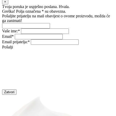
×
Tvoja poruka je uspješno poslana. Hvala.
Greška! Polja označena * su obavezna.
Pošaljite prijatelju na mail obavijest o ovome proizvodu, možda će
ga zanimati!
Vaše ime:
*
Email
*
Email prijatelja:
*
Pošalji
Zatvori