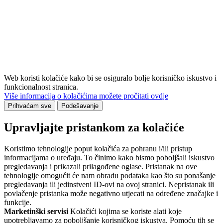
Web koristi kolačiće kako bi se osiguralo bolje korisničko iskustvo i
funkcionalnost stranica.
Više informacija o kolačićima možete pročitati ovdje
Prihvaćam sve
Podešavanje
Upravljajte pristankom za kolačiće
Koristimo tehnologije poput kolačića za pohranu i/ili pristup
informacijama o uređaju. To činimo kako bismo poboljšali iskustvo
pregledavanja i prikazali prilagođene oglase. Pristanak na ove
tehnologije omogućit će nam obradu podataka kao što su ponašanje
pregledavanja ili jedinstveni ID-ovi na ovoj stranici. Nepristanak ili
povlačenje pristanka može negativno utjecati na određene značajke i
funkcije.
Marketinški servisi
Kolačići kojima se koriste alati koje
upotrebljavamo za poboljšanje korisničkog iskustva. Pomoću tih se