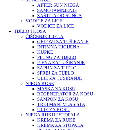
AFTER SUN NJEGA
SAMOTAMNJENJE
ZAŠTITA OD SUNCA
VODICE ZA LICE
VODICE ZA LICE
TIJELO I KOSA
ČIŠĆENJE TIJELA
GELOVI ZA TUŠIRANJE
INTIMNA HIGIJENA
KUPKE
PILING ZA TIJELO
PJENA ZA TUŠIRANJE
SAPUN ZA TIJELO
SPREJ ZA TIJELO
ULJE ZA TUŠIRANJE
NJEGA KOSE
MASKA ZA KOSU
REGENERATOR ZA KOSU
ŠAMPON ZA KOSU
TRETMANI VLASIŠTA
ULJE ZA KOSU
NJEGA RUKU I STOPALA
KREMA ZA RUKE
KREMA ZA STOPALA