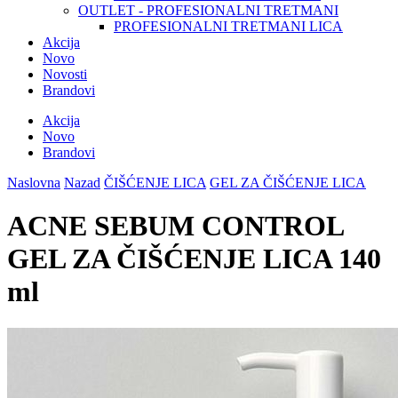
OUTLET - PROFESIONALNI TRETMANI
PROFESIONALNI TRETMANI LICA
Akcija
Novo
Novosti
Brandovi
Akcija
Novo
Brandovi
Naslovna
Nazad
ČIŠĆENJE LICA
GEL ZA ČIŠĆENJE LICA
ACNE SEBUM CONTROL
GEL ZA ČIŠĆENJE LICA 140
ml