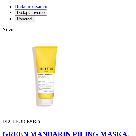
Dodaj u košaricu
Dodaj u favorite
Usporedi
Novo
DECLEOR PARIS
GREEN MANDARIN PILING MASKA,