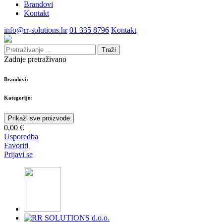
Brandovi
Kontakt
info@rr-solutions.hr
01 335 8796
Kontakt
Traži
Zadnje pretraživano
Brandovi:
Kategorije:
Prikaži sve proizvode
0,00 €
Usporedba
Favoriti
Prijavi se