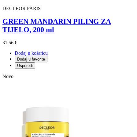
DECLEOR PARIS
GREEN MANDARIN PILING ZA
TIJELO, 200 ml
31,56 €
Dodaj u košaricu
Dodaj u favorite
Usporedi
Novo