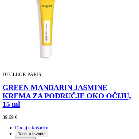
DECLEOR PARIS
GREEN MANDARIN JASMINE
KREMA ZA PODRUČJE OKO OČIJU,
15 ml
39,69 €
Dodaj u košaricu
Dodaj u favorite