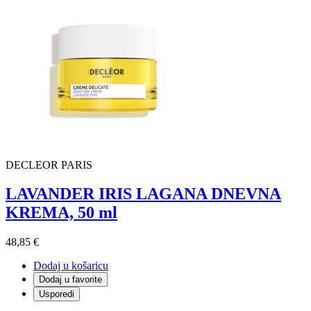
DECLEOR PARIS
LAVANDER IRIS LAGANA DNEVNA
KREMA, 50 ml
48,85 €
Dodaj u košaricu
Dodaj u favorite
Usporedi