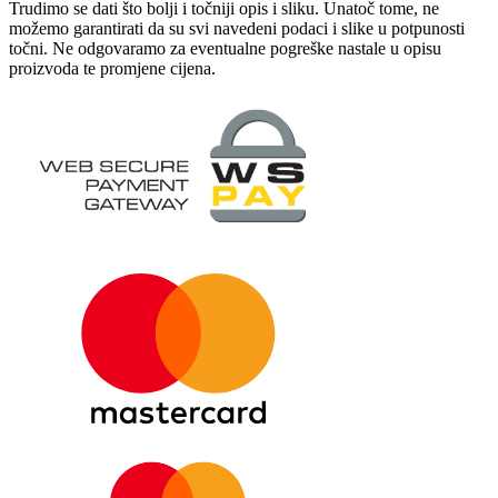
Trudimo se dati što bolji i točniji opis i sliku. Unatoč tome, ne
možemo garantirati da su svi navedeni podaci i slike u potpunosti
točni. Ne odgovaramo za eventualne pogreške nastale u opisu
proizvoda te promjene cijena.