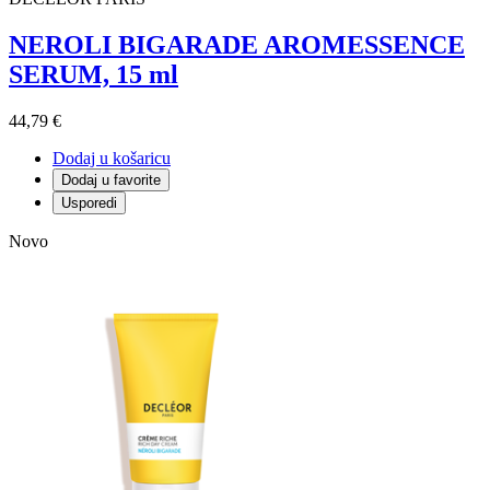
NEROLI BIGARADE AROMESSENCE
SERUM, 15 ml
44,79 €
Dodaj u košaricu
Dodaj u favorite
Usporedi
Novo