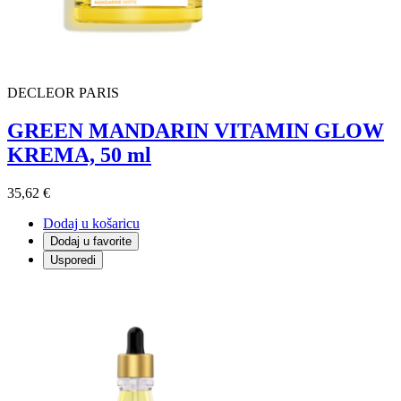
DECLEOR PARIS
GREEN MANDARIN VITAMIN GLOW
KREMA, 50 ml
35,62 €
Dodaj u košaricu
Dodaj u favorite
Usporedi