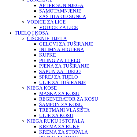
AFTER SUN NJEGA
SAMOTAMNJENJE
ZAŠTITA OD SUNCA
VODICE ZA LICE
VODICE ZA LICE
TIJELO I KOSA
ČIŠĆENJE TIJELA
GELOVI ZA TUŠIRANJE
INTIMNA HIGIJENA
KUPKE
PILING ZA TIJELO
PJENA ZA TUŠIRANJE
SAPUN ZA TIJELO
SPREJ ZA TIJELO
ULJE ZA TUŠIRANJE
NJEGA KOSE
MASKA ZA KOSU
REGENERATOR ZA KOSU
ŠAMPON ZA KOSU
TRETMANI VLASIŠTA
ULJE ZA KOSU
NJEGA RUKU I STOPALA
KREMA ZA RUKE
KREMA ZA STOPALA