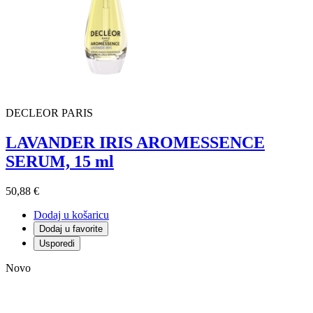
DECLEOR PARIS
LAVANDER IRIS AROMESSENCE
SERUM, 15 ml
50,88 €
Dodaj u košaricu
Dodaj u favorite
Usporedi
Novo