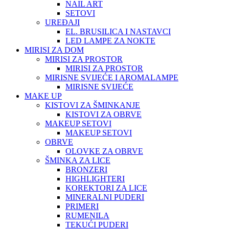
NAIL ART
SETOVI
UREĐAJI
EL. BRUSILICA I NASTAVCI
LED LAMPE ZA NOKTE
MIRISI ZA DOM
MIRISI ZA PROSTOR
MIRISI ZA PROSTOR
MIRISNE SVIJEĆE I AROMALAMPE
MIRISNE SVIJEĆE
MAKE UP
KISTOVI ZA ŠMINKANJE
KISTOVI ZA OBRVE
MAKEUP SETOVI
MAKEUP SETOVI
OBRVE
OLOVKE ZA OBRVE
ŠMINKA ZA LICE
BRONZERI
HIGHLIGHTERI
KOREKTORI ZA LICE
MINERALNI PUDERI
PRIMERI
RUMENILA
TEKUĆI PUDERI