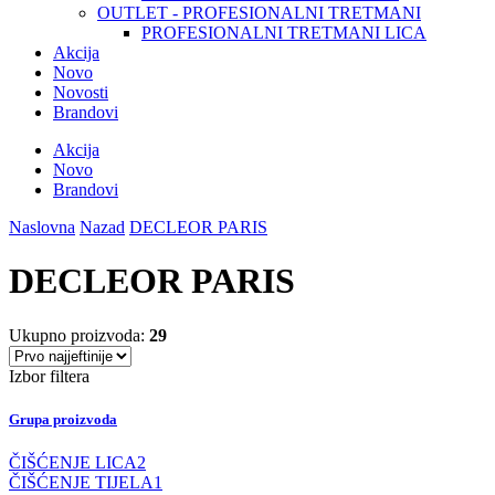
OUTLET - PROFESIONALNI TRETMANI
PROFESIONALNI TRETMANI LICA
Akcija
Novo
Novosti
Brandovi
Akcija
Novo
Brandovi
Naslovna
Nazad
DECLEOR PARIS
DECLEOR PARIS
Ukupno proizvoda:
29
Izbor filtera
Grupa proizvoda
ČIŠĆENJE LICA
2
ČIŠĆENJE TIJELA
1