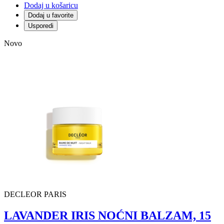
Dodaj u košaricu
Dodaj u favorite
Usporedi
Novo
DECLEOR PARIS
LAVANDER IRIS NOĆNI BALZAM, 15