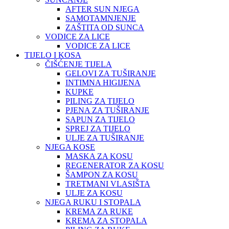
AFTER SUN NJEGA
SAMOTAMNJENJE
ZAŠTITA OD SUNCA
VODICE ZA LICE
VODICE ZA LICE
TIJELO I KOSA
ČIŠĆENJE TIJELA
GELOVI ZA TUŠIRANJE
INTIMNA HIGIJENA
KUPKE
PILING ZA TIJELO
PJENA ZA TUŠIRANJE
SAPUN ZA TIJELO
SPREJ ZA TIJELO
ULJE ZA TUŠIRANJE
NJEGA KOSE
MASKA ZA KOSU
REGENERATOR ZA KOSU
ŠAMPON ZA KOSU
TRETMANI VLASIŠTA
ULJE ZA KOSU
NJEGA RUKU I STOPALA
KREMA ZA RUKE
KREMA ZA STOPALA