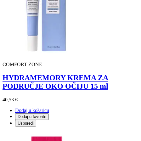
COMFORT ZONE
HYDRAMEMORY KREMA ZA
PODRUČJE OKO OČIJU 15 ml
40,53 €
Dodaj u košaricu
Dodaj u favorite
Usporedi