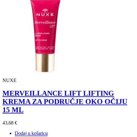
NUXE
MERVEILLANCE LIFT LIFTING
KREMA ZA PODRUČJE OKO OČIJU
15 ML
43,68 €
Dodaj u košaricu