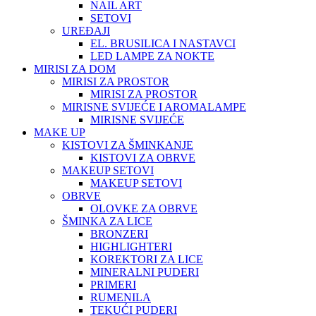
NAIL ART
SETOVI
UREĐAJI
EL. BRUSILICA I NASTAVCI
LED LAMPE ZA NOKTE
MIRISI ZA DOM
MIRISI ZA PROSTOR
MIRISI ZA PROSTOR
MIRISNE SVIJEĆE I AROMALAMPE
MIRISNE SVIJEĆE
MAKE UP
KISTOVI ZA ŠMINKANJE
KISTOVI ZA OBRVE
MAKEUP SETOVI
MAKEUP SETOVI
OBRVE
OLOVKE ZA OBRVE
ŠMINKA ZA LICE
BRONZERI
HIGHLIGHTERI
KOREKTORI ZA LICE
MINERALNI PUDERI
PRIMERI
RUMENILA
TEKUĆI PUDERI