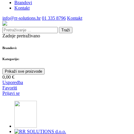
Brandovi
Kontakt
info@rr-solutions.hr
01 335 8796
Kontakt
Traži
Zadnje pretraživano
Brandovi:
Kategorije:
Prikaži sve proizvode
0,00 €
Usporedba
Favoriti
Prijavi se