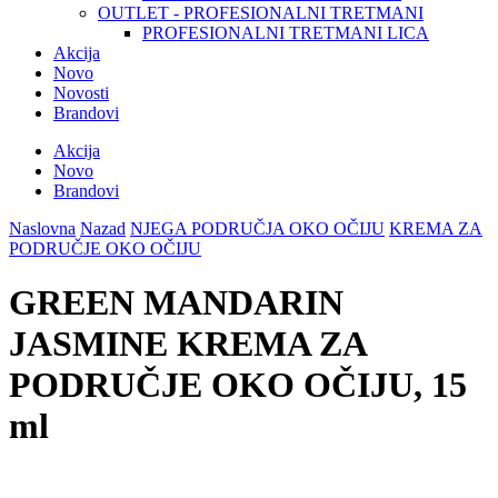
OUTLET - PROFESIONALNI TRETMANI
PROFESIONALNI TRETMANI LICA
Akcija
Novo
Novosti
Brandovi
Akcija
Novo
Brandovi
Naslovna
Nazad
NJEGA PODRUČJA OKO OČIJU
KREMA ZA
PODRUČJE OKO OČIJU
GREEN MANDARIN
JASMINE KREMA ZA
PODRUČJE OKO OČIJU, 15
ml