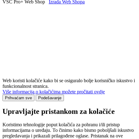
VSC Pro+ Web Shop
Izrada Web Shopa
Web koristi kolačiće kako bi se osiguralo bolje korisničko iskustvo i
funkcionalnost stranica.
Više informacija o kolačićima možete pročitati ovdje
Prihvaćam sve
Podešavanje
Upravljajte pristankom za kolačiće
Koristimo tehnologije poput kolačića za pohranu i/ili pristup
informacijama o uređaju. To činimo kako bismo poboljšali iskustvo
pregledavanja i prikazali prilagođene oglase. Pristanak na ove