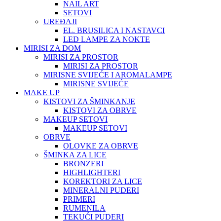
NAIL ART
SETOVI
UREĐAJI
EL. BRUSILICA I NASTAVCI
LED LAMPE ZA NOKTE
MIRISI ZA DOM
MIRISI ZA PROSTOR
MIRISI ZA PROSTOR
MIRISNE SVIJEĆE I AROMALAMPE
MIRISNE SVIJEĆE
MAKE UP
KISTOVI ZA ŠMINKANJE
KISTOVI ZA OBRVE
MAKEUP SETOVI
MAKEUP SETOVI
OBRVE
OLOVKE ZA OBRVE
ŠMINKA ZA LICE
BRONZERI
HIGHLIGHTERI
KOREKTORI ZA LICE
MINERALNI PUDERI
PRIMERI
RUMENILA
TEKUĆI PUDERI