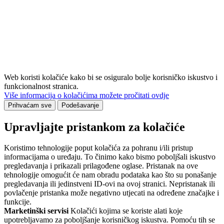
Web koristi kolačiće kako bi se osiguralo bolje korisničko iskustvo i
funkcionalnost stranica.
Više informacija o kolačićima možete pročitati ovdje
Prihvaćam sve
Podešavanje
Upravljajte pristankom za kolačiće
Koristimo tehnologije poput kolačića za pohranu i/ili pristup
informacijama o uređaju. To činimo kako bismo poboljšali iskustvo
pregledavanja i prikazali prilagođene oglase. Pristanak na ove
tehnologije omogućit će nam obradu podataka kao što su ponašanje
pregledavanja ili jedinstveni ID-ovi na ovoj stranici. Nepristanak ili
povlačenje pristanka može negativno utjecati na određene značajke i
funkcije.
Marketinški servisi
Kolačići kojima se koriste alati koje
upotrebljavamo za poboljšanje korisničkog iskustva. Pomoću tih se