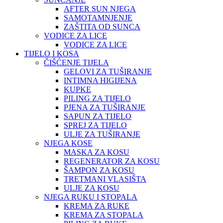
AFTER SUN NJEGA
SAMOTAMNJENJE
ZAŠTITA OD SUNCA
VODICE ZA LICE
VODICE ZA LICE
TIJELO I KOSA
ČIŠĆENJE TIJELA
GELOVI ZA TUŠIRANJE
INTIMNA HIGIJENA
KUPKE
PILING ZA TIJELO
PJENA ZA TUŠIRANJE
SAPUN ZA TIJELO
SPREJ ZA TIJELO
ULJE ZA TUŠIRANJE
NJEGA KOSE
MASKA ZA KOSU
REGENERATOR ZA KOSU
ŠAMPON ZA KOSU
TRETMANI VLASIŠTA
ULJE ZA KOSU
NJEGA RUKU I STOPALA
KREMA ZA RUKE
KREMA ZA STOPALA