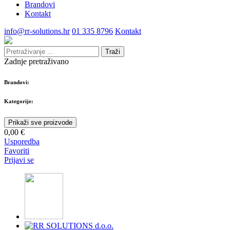
Brandovi
Kontakt
info@rr-solutions.hr
01 335 8796
Kontakt
Traži
Zadnje pretraživano
Brandovi:
Kategorije:
Prikaži sve proizvode
0,00 €
Usporedba
Favoriti
Prijavi se