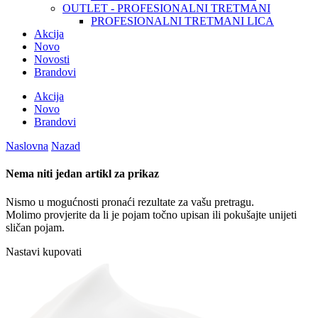
OUTLET - PROFESIONALNI TRETMANI
PROFESIONALNI TRETMANI LICA
Akcija
Novo
Novosti
Brandovi
Akcija
Novo
Brandovi
Naslovna
Nazad
Nema niti jedan artikl za prikaz
Nismo u mogućnosti pronaći rezultate za vašu pretragu.
Molimo provjerite da li je pojam točno upisan ili pokušajte unijeti
sličan pojam.
Nastavi kupovati