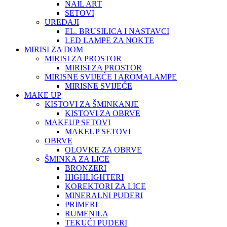
NAIL ART
SETOVI
UREĐAJI
EL. BRUSILICA I NASTAVCI
LED LAMPE ZA NOKTE
MIRISI ZA DOM
MIRISI ZA PROSTOR
MIRISI ZA PROSTOR
MIRISNE SVIJEĆE I AROMALAMPE
MIRISNE SVIJEĆE
MAKE UP
KISTOVI ZA ŠMINKANJE
KISTOVI ZA OBRVE
MAKEUP SETOVI
MAKEUP SETOVI
OBRVE
OLOVKE ZA OBRVE
ŠMINKA ZA LICE
BRONZERI
HIGHLIGHTERI
KOREKTORI ZA LICE
MINERALNI PUDERI
PRIMERI
RUMENILA
TEKUĆI PUDERI