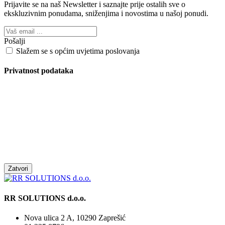
Prijavite se na naš Newsletter i saznajte prije ostalih sve o
ekskluzivnim ponudama, sniženjima i novostima
u našoj ponudi.
Pošalji
Slažem se s općim uvjetima poslovanja
Privatnost podataka
Zatvori
RR SOLUTIONS d.o.o.
Nova ulica 2 A, 10290 Zaprešić