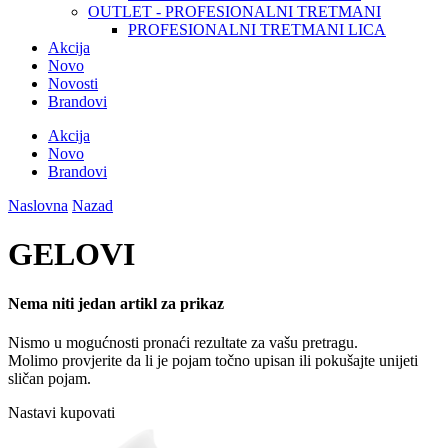
OUTLET - PROFESIONALNI TRETMANI
PROFESIONALNI TRETMANI LICA
Akcija
Novo
Novosti
Brandovi
Akcija
Novo
Brandovi
Naslovna
Nazad
GELOVI
Nema niti jedan artikl za prikaz
Nismo u mogućnosti pronaći rezultate za vašu pretragu.
Molimo provjerite da li je pojam točno upisan ili pokušajte unijeti
sličan pojam.
Nastavi kupovati