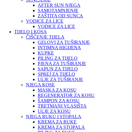
AFTER SUN NJEGA
SAMOTAMNJENJE
ZAŠTITA OD SUNCA
VODICE ZA LICE
VODICE ZA LICE
TIJELO I KOSA
ČIŠĆENJE TIJELA
GELOVI ZA TUŠIRANJE
INTIMNA HIGIJENA
KUPKE
PILING ZA TIJELO
PJENA ZA TUŠIRANJE
SAPUN ZA TIJELO
SPREJ ZA TIJELO
ULJE ZA TUŠIRANJE
NJEGA KOSE
MASKA ZA KOSU
REGENERATOR ZA KOSU
ŠAMPON ZA KOSU
TRETMANI VLASIŠTA
ULJE ZA KOSU
NJEGA RUKU I STOPALA
KREMA ZA RUKE
KREMA ZA STOPALA