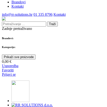
Brandovi
Kontakt
info@rr-solutions.hr
01 335 8796
Kontakt
Traži
Zadnje pretraživano
Brandovi:
Kategorije:
Prikaži sve proizvode
0,00 €
Usporedba
Favoriti
Prijavi se