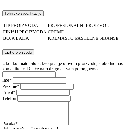
Tehničke specifikacije
TIP PROIZVODA
PROFESIONALNI PROIZVOD
FINISH PROIZVODA
CREME
BOJA LAKA
KREMASTO-PASTELNE NIJANSE
Upit o proizvodu
Ukoliko imate bilo kakvo pitanje o ovom proizvodu, slobodno nas
kontaktirajte. Biti će nam drago da vam pomognemo.
Ime
*
Prezime
*
Email
*
Telefon
Poruka
*
Polja označena * su obavezna!