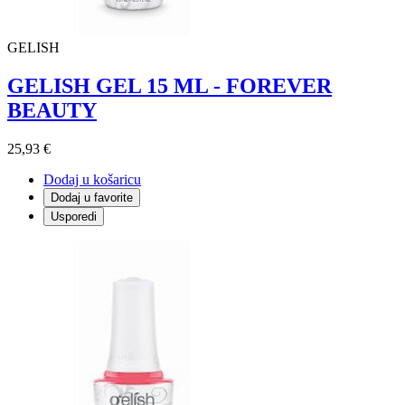
GELISH
GELISH GEL 15 ML - FOREVER
BEAUTY
25,93 €
Dodaj u košaricu
Dodaj u favorite
Usporedi