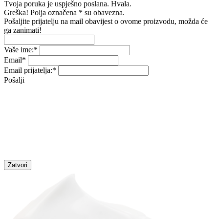
Tvoja poruka je uspješno poslana. Hvala.
Greška! Polja označena * su obavezna.
Pošaljite prijatelju na mail obavijest o ovome proizvodu, možda će
ga zanimati!
Vaše ime:
*
Email
*
Email prijatelja:
*
Pošalji
Zatvori