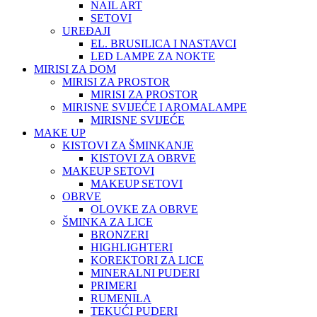
NAIL ART
SETOVI
UREĐAJI
EL. BRUSILICA I NASTAVCI
LED LAMPE ZA NOKTE
MIRISI ZA DOM
MIRISI ZA PROSTOR
MIRISI ZA PROSTOR
MIRISNE SVIJEĆE I AROMALAMPE
MIRISNE SVIJEĆE
MAKE UP
KISTOVI ZA ŠMINKANJE
KISTOVI ZA OBRVE
MAKEUP SETOVI
MAKEUP SETOVI
OBRVE
OLOVKE ZA OBRVE
ŠMINKA ZA LICE
BRONZERI
HIGHLIGHTERI
KOREKTORI ZA LICE
MINERALNI PUDERI
PRIMERI
RUMENILA
TEKUĆI PUDERI