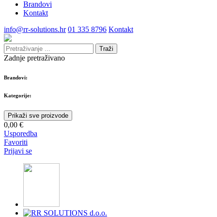
Brandovi
Kontakt
info@rr-solutions.hr
01 335 8796
Kontakt
Traži
Zadnje pretraživano
Brandovi:
Kategorije:
Prikaži sve proizvode
0,00 €
Usporedba
Favoriti
Prijavi se