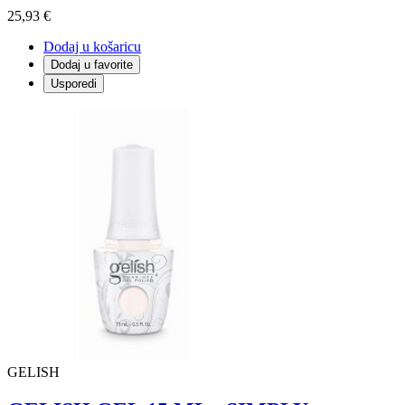
25,93 €
Dodaj u košaricu
Dodaj u favorite
Usporedi
GELISH