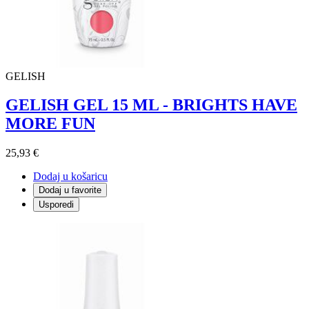
GELISH
GELISH GEL 15 ML - BRIGHTS HAVE
MORE FUN
25,93 €
Dodaj u košaricu
Dodaj u favorite
Usporedi