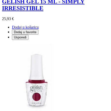
GELISH GEL 15 ML - SIMPLY
IRRESISTIBLE
25,93 €
Dodaj u košaricu
Dodaj u favorite
Usporedi