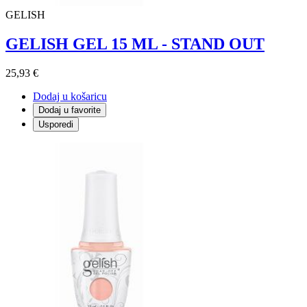
GELISH
GELISH GEL 15 ML - STAND OUT
25,93 €
Dodaj u košaricu
Dodaj u favorite
Usporedi