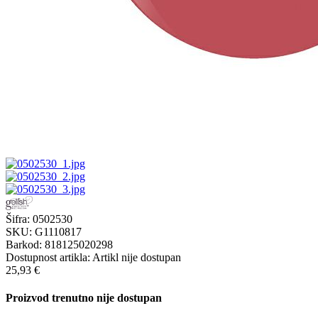
Šifra:
0502530
SKU:
G1110817
Barkod:
818125020298
Dostupnost artikla:
Artikl nije dostupan
25,93 €
Proizvod trenutno nije dostupan