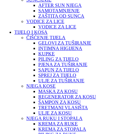
AFTER SUN NJEGA
SAMOTAMNJENJE
ZAŠTITA OD SUNCA
VODICE ZA LICE
VODICE ZA LICE
TIJELO I KOSA
ČIŠĆENJE TIJELA
GELOVI ZA TUŠIRANJE
INTIMNA HIGIJENA
KUPKE
PILING ZA TIJELO
PJENA ZA TUŠIRANJE
SAPUN ZA TIJELO
SPREJ ZA TIJELO
ULJE ZA TUŠIRANJE
NJEGA KOSE
MASKA ZA KOSU
REGENERATOR ZA KOSU
ŠAMPON ZA KOSU
TRETMANI VLASIŠTA
ULJE ZA KOSU
NJEGA RUKU I STOPALA
KREMA ZA RUKE
KREMA ZA STOPALA