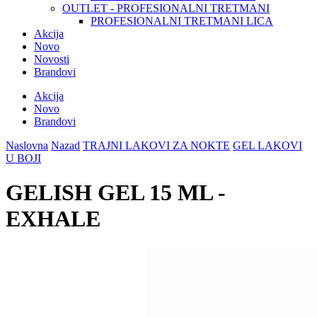
OUTLET - PROFESIONALNI TRETMANI
PROFESIONALNI TRETMANI LICA
Akcija
Novo
Novosti
Brandovi
Akcija
Novo
Brandovi
Naslovna
Nazad
TRAJNI LAKOVI ZA NOKTE
GEL LAKOVI
U BOJI
GELISH GEL 15 ML -
EXHALE