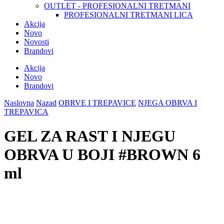
OUTLET - PROFESIONALNI TRETMANI
PROFESIONALNI TRETMANI LICA
Akcija
Novo
Novosti
Brandovi
Akcija
Novo
Brandovi
Naslovna
Nazad
OBRVE I TREPAVICE
NJEGA OBRVA I
TREPAVICA
GEL ZA RAST I NJEGU
OBRVA U BOJI #BROWN 6
ml