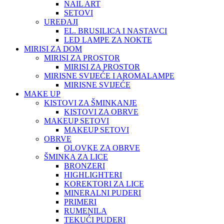
NAIL ART
SETOVI
UREĐAJI
EL. BRUSILICA I NASTAVCI
LED LAMPE ZA NOKTE
MIRISI ZA DOM
MIRISI ZA PROSTOR
MIRISI ZA PROSTOR
MIRISNE SVIJEĆE I AROMALAMPE
MIRISNE SVIJEĆE
MAKE UP
KISTOVI ZA ŠMINKANJE
KISTOVI ZA OBRVE
MAKEUP SETOVI
MAKEUP SETOVI
OBRVE
OLOVKE ZA OBRVE
ŠMINKA ZA LICE
BRONZERI
HIGHLIGHTERI
KOREKTORI ZA LICE
MINERALNI PUDERI
PRIMERI
RUMENILA
TEKUĆI PUDERI