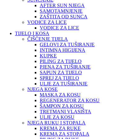
AFTER SUN NJEGA
SAMOTAMNJENJE
ZAŠTITA OD SUNCA
VODICE ZA LICE
VODICE ZA LICE
TIJELO I KOSA
ČIŠĆENJE TIJELA
GELOVI ZA TUŠIRANJE
INTIMNA HIGIJENA
KUPKE
PILING ZA TIJELO
PJENA ZA TUŠIRANJE
SAPUN ZA TIJELO
SPREJ ZA TIJELO
ULJE ZA TUŠIRANJE
NJEGA KOSE
MASKA ZA KOSU
REGENERATOR ZA KOSU
ŠAMPON ZA KOSU
TRETMANI VLASIŠTA
ULJE ZA KOSU
NJEGA RUKU I STOPALA
KREMA ZA RUKE
KREMA ZA STOPALA