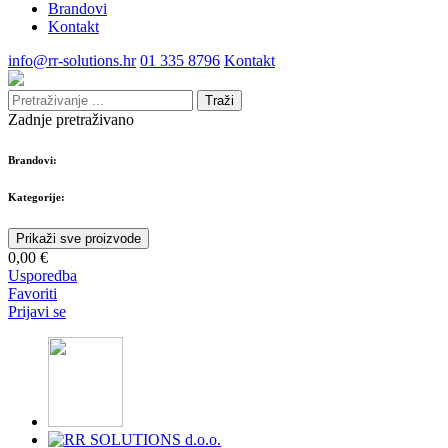
Brandovi
Kontakt
info@rr-solutions.hr
01 335 8796
Kontakt
Traži
Zadnje pretraživano
Brandovi:
Kategorije:
Prikaži sve proizvode
0,00 €
Usporedba
Favoriti
Prijavi se