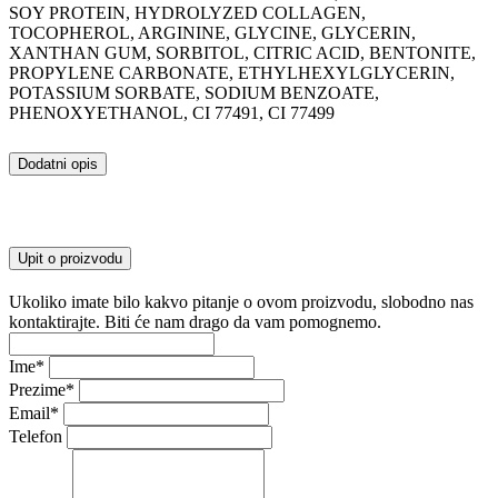
SOY PROTEIN, HYDROLYZED COLLAGEN,
TOCOPHEROL, ARGININE, GLYCINE, GLYCERIN,
XANTHAN GUM, SORBITOL, CITRIC ACID, BENTONITE,
PROPYLENE CARBONATE, ETHYLHEXYLGLYCERIN,
POTASSIUM SORBATE, SODIUM BENZOATE,
PHENOXYETHANOL, CI 77491, CI 77499
Dodatni opis
Upit o proizvodu
Ukoliko imate bilo kakvo pitanje o ovom proizvodu, slobodno nas
kontaktirajte. Biti će nam drago da vam pomognemo.
Ime
*
Prezime
*
Email
*
Telefon