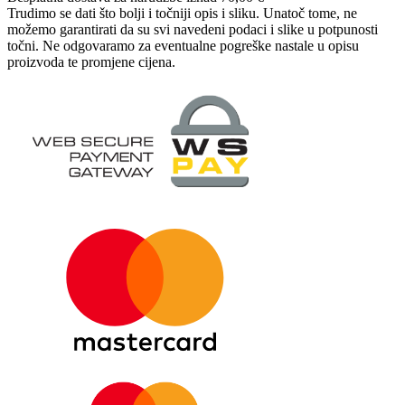
Trudimo se dati što bolji i točniji opis i sliku. Unatoč tome, ne
možemo garantirati da su svi navedeni podaci i slike u potpunosti
točni. Ne odgovaramo za eventualne pogreške nastale u opisu
proizvoda te promjene cijena.