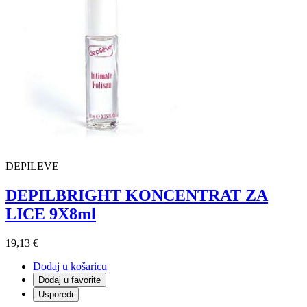
DEPILEVE
DEPILBRIGHT KONCENTRAT ZA
LICE 9X8ml
19,13 €
Dodaj u košaricu
Dodaj u favorite
Usporedi