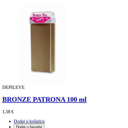
DEPILEVE
BRONZE PATRONA 100 ml
1,58 €
Dodaj u košaricu
Dodaj u favorite