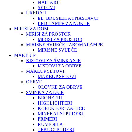
NAIL ART
SETOVI
UREĐAJI
EL. BRUSILICA I NASTAVCI
LED LAMPE ZA NOKTE
MIRISI ZA DOM
MIRISI ZA PROSTOR
MIRISI ZA PROSTOR
MIRISNE SVIJEĆE I AROMALAMPE
MIRISNE SVIJEĆE
MAKE UP
KISTOVI ZA ŠMINKANJE
KISTOVI ZA OBRVE
MAKEUP SETOVI
MAKEUP SETOVI
OBRVE
OLOVKE ZA OBRVE
ŠMINKA ZA LICE
BRONZERI
HIGHLIGHTERI
KOREKTORI ZA LICE
MINERALNI PUDERI
PRIMERI
RUMENILA
TEKUĆI PUDERI