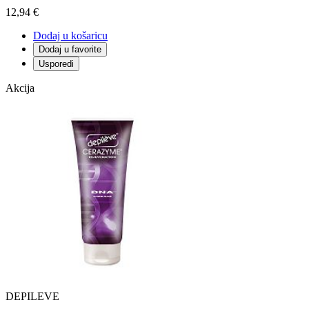
12,94 €
Dodaj u košaricu
Dodaj u favorite
Usporedi
Akcija
DEPILEVE