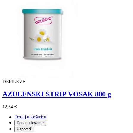
DEPILEVE
AZULENSKI STRIP VOSAK 800 g
12,54 €
Dodaj u košaricu
Dodaj u favorite
Usporedi