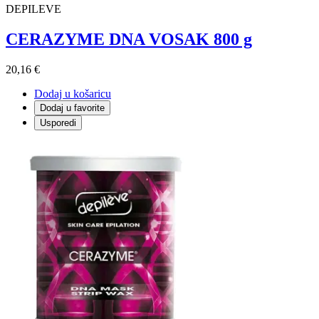
DEPILEVE
CERAZYME DNA VOSAK 800 g
20,16 €
Dodaj u košaricu
Dodaj u favorite
Usporedi