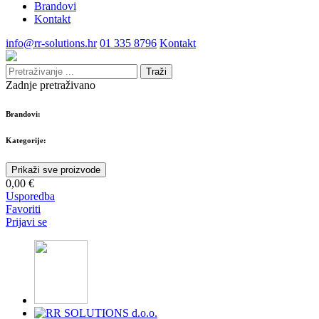
Brandovi
Kontakt
info@rr-solutions.hr
01 335 8796
Kontakt
Traži
Zadnje pretraživano
Brandovi:
Kategorije:
Prikaži sve proizvode
0,00 €
Usporedba
Favoriti
Prijavi se