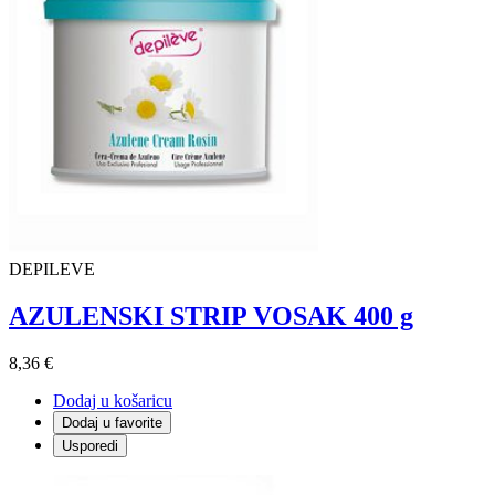
DEPILEVE
AZULENSKI STRIP VOSAK 400 g
8,36 €
Dodaj u košaricu
Dodaj u favorite
Usporedi