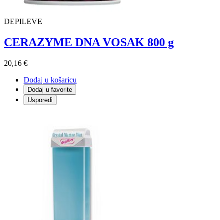
DEPILEVE
CERAZYME DNA VOSAK 800 g
20,16 €
Dodaj u košaricu
Dodaj u favorite
Usporedi