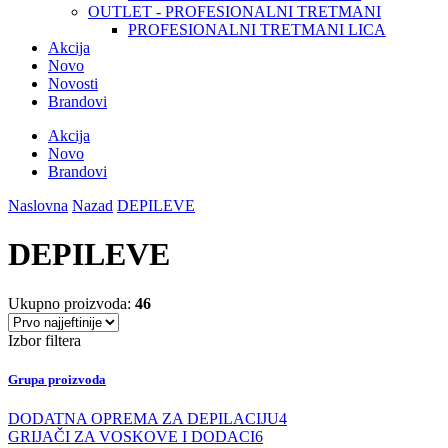
OUTLET - PROFESIONALNI TRETMANI
PROFESIONALNI TRETMANI LICA
Akcija
Novo
Novosti
Brandovi
Akcija
Novo
Brandovi
Naslovna
Nazad
DEPILEVE
DEPILEVE
Ukupno proizvoda:
46
Izbor filtera
Grupa proizvoda
DODATNA OPREMA ZA DEPILACIJU
4
GRIJAČI ZA VOSKOVE I DODACI
6