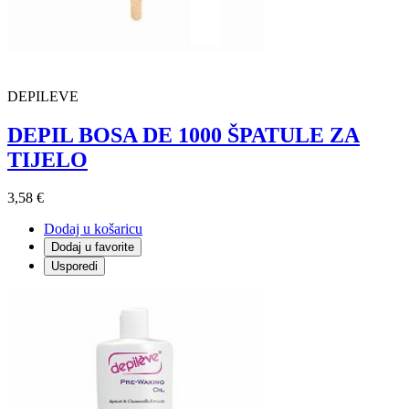
DEPILEVE
DEPIL BOSA DE 1000 ŠPATULE ZA
TIJELO
3,58 €
Dodaj u košaricu
Dodaj u favorite
Usporedi