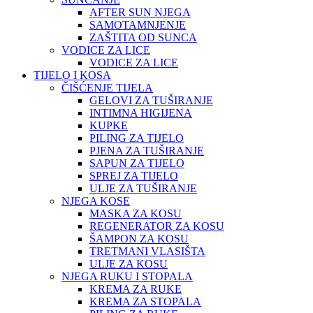
AFTER SUN NJEGA
SAMOTAMNJENJE
ZAŠTITA OD SUNCA
VODICE ZA LICE
VODICE ZA LICE
TIJELO I KOSA
ČIŠĆENJE TIJELA
GELOVI ZA TUŠIRANJE
INTIMNA HIGIJENA
KUPKE
PILING ZA TIJELO
PJENA ZA TUŠIRANJE
SAPUN ZA TIJELO
SPREJ ZA TIJELO
ULJE ZA TUŠIRANJE
NJEGA KOSE
MASKA ZA KOSU
REGENERATOR ZA KOSU
ŠAMPON ZA KOSU
TRETMANI VLASIŠTA
ULJE ZA KOSU
NJEGA RUKU I STOPALA
KREMA ZA RUKE
KREMA ZA STOPALA