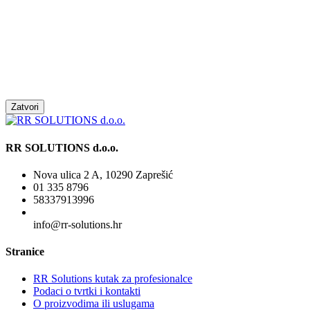
Zatvori
RR SOLUTIONS d.o.o.
Nova ulica 2 A, 10290 Zaprešić
01 335 8796
58337913996
info@rr-solutions.hr
Stranice
RR Solutions kutak za profesionalce
Podaci o tvrtki i kontakti
O proizvodima ili uslugama