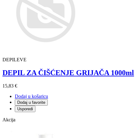
DEPILEVE
DEPIL ZA ČIŠĆENJE GRIJAČA 1000ml
15,83 €
Dodaj u košaricu
Dodaj u favorite
Usporedi
Akcija