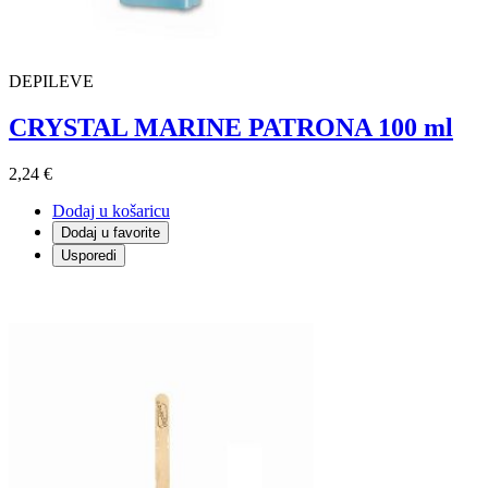
DEPILEVE
CRYSTAL MARINE PATRONA 100 ml
2,24 €
Dodaj u košaricu
Dodaj u favorite
Usporedi