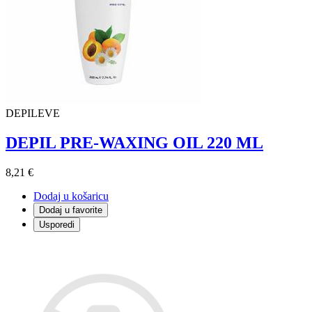
DEPILEVE
DEPIL PRE-WAXING OIL 220 ML
8,21 €
Dodaj u košaricu
Dodaj u favorite
Usporedi