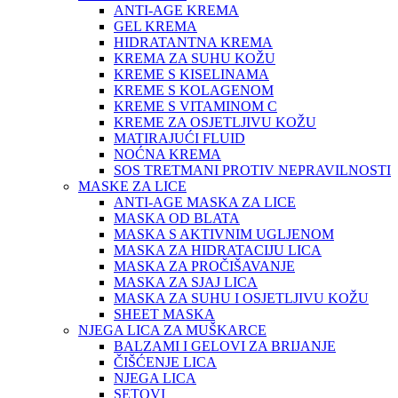
ANTI-AGE KREMA
GEL KREMA
HIDRATANTNA KREMA
KREMA ZA SUHU KOŽU
KREME S KISELINAMA
KREME S KOLAGENOM
KREME S VITAMINOM C
KREME ZA OSJETLJIVU KOŽU
MATIRAJUĆI FLUID
NOĆNA KREMA
SOS TRETMANI PROTIV NEPRAVILNOSTI
MASKE ZA LICE
ANTI-AGE MASKA ZA LICE
MASKA OD BLATA
MASKA S AKTIVNIM UGLJENOM
MASKA ZA HIDRATACIJU LICA
MASKA ZA PROČIŠAVANJE
MASKA ZA SJAJ LICA
MASKA ZA SUHU I OSJETLJIVU KOŽU
SHEET MASKA
NJEGA LICA ZA MUŠKARCE
BALZAMI I GELOVI ZA BRIJANJE
ČIŠĆENJE LICA
NJEGA LICA
SETOVI