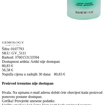
Šifra:
0107793
SKU:
GV_5111
Barkod:
3760153133594
Dostupnost artikla:
Artikl nije dostupan
80,83 €
56,58 €
Najniža cijena u zadnjih 30 dana:
80,83 €
Proizvod trenutno nije dostupan
Hvala. Na upisanu e-mail adresu dobiti ćete obavijest kada proizvod
ponovno postane dostupan.
Greška! Provjerite unesene podatke.