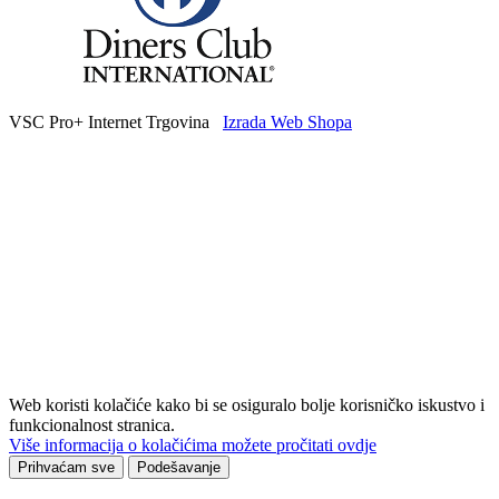
VSC Pro+ Internet Trgovina
Izrada Web Shopa
Web koristi kolačiće kako bi se osiguralo bolje korisničko iskustvo i
funkcionalnost stranica.
Više informacija o kolačićima možete pročitati ovdje
Prihvaćam sve
Podešavanje