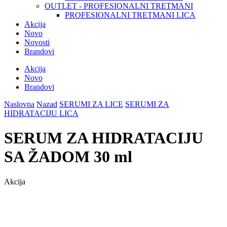
OUTLET - PROFESIONALNI TRETMANI
PROFESIONALNI TRETMANI LICA
Akcija
Novo
Novosti
Brandovi
Akcija
Novo
Brandovi
Naslovna
Nazad
SERUMI ZA LICE
SERUMI ZA
HIDRATACIJU LICA
SERUM ZA HIDRATACIJU
SA ŽADOM 30 ml
Akcija