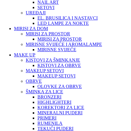
NAIL ART
SETOVI
UREĐAJI
EL. BRUSILICA I NASTAVCI
LED LAMPE ZA NOKTE
MIRISI ZA DOM
MIRISI ZA PROSTOR
MIRISI ZA PROSTOR
MIRISNE SVIJEĆE I AROMALAMPE
MIRISNE SVIJEĆE
MAKE UP
KISTOVI ZA ŠMINKANJE
KISTOVI ZA OBRVE
MAKEUP SETOVI
MAKEUP SETOVI
OBRVE
OLOVKE ZA OBRVE
ŠMINKA ZA LICE
BRONZERI
HIGHLIGHTERI
KOREKTORI ZA LICE
MINERALNI PUDERI
PRIMERI
RUMENILA
TEKUĆI PUDERI