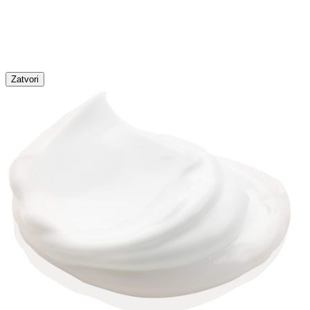
Zatvori