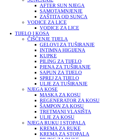
AFTER SUN NJEGA
SAMOTAMNJENJE
ZAŠTITA OD SUNCA
VODICE ZA LICE
VODICE ZA LICE
TIJELO I KOSA
ČIŠĆENJE TIJELA
GELOVI ZA TUŠIRANJE
INTIMNA HIGIJENA
KUPKE
PILING ZA TIJELO
PJENA ZA TUŠIRANJE
SAPUN ZA TIJELO
SPREJ ZA TIJELO
ULJE ZA TUŠIRANJE
NJEGA KOSE
MASKA ZA KOSU
REGENERATOR ZA KOSU
ŠAMPON ZA KOSU
TRETMANI VLASIŠTA
ULJE ZA KOSU
NJEGA RUKU I STOPALA
KREMA ZA RUKE
KREMA ZA STOPALA