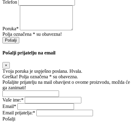
Telefon
Poruka
*
Polja označena * su obavezna!
Pošalji
Pošalji prijatelju na email
×
Tvoja poruka je uspješno poslana. Hvala.
Greška! Polja označena * su obavezna.
Pošaljite prijatelju na mail obavijest o ovome proizvodu, možda će
ga zanimati!
Vaše ime:
*
Email
*
Email prijatelja:
*
Pošalji