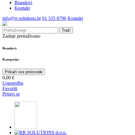
Brandovi
Kontakt
info@rr-solutions.hr
01 335 8796
Kontakt
Traži
Zadnje pretraživano
Brandovi:
Kategorije:
Prikaži sve proizvode
0,00 €
Usporedba
Favoriti
Prijavi se