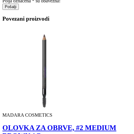
Polja označena * su obavezna!
Pošalji
Povezani proizvodi
MADARA COSMETICS
OLOVKA ZA OBRVE, #2 MEDIUM