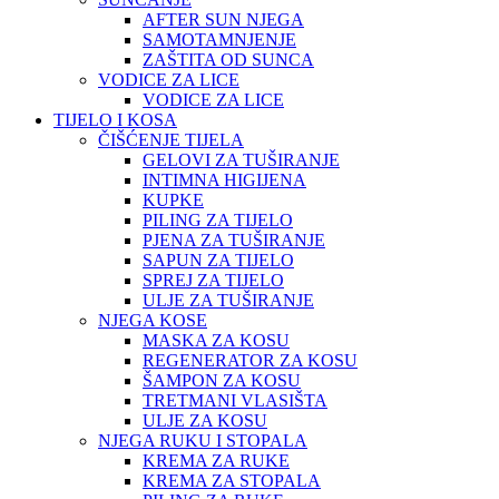
AFTER SUN NJEGA
SAMOTAMNJENJE
ZAŠTITA OD SUNCA
VODICE ZA LICE
VODICE ZA LICE
TIJELO I KOSA
ČIŠĆENJE TIJELA
GELOVI ZA TUŠIRANJE
INTIMNA HIGIJENA
KUPKE
PILING ZA TIJELO
PJENA ZA TUŠIRANJE
SAPUN ZA TIJELO
SPREJ ZA TIJELO
ULJE ZA TUŠIRANJE
NJEGA KOSE
MASKA ZA KOSU
REGENERATOR ZA KOSU
ŠAMPON ZA KOSU
TRETMANI VLASIŠTA
ULJE ZA KOSU
NJEGA RUKU I STOPALA
KREMA ZA RUKE
KREMA ZA STOPALA