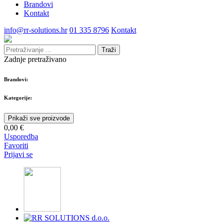
Brandovi
Kontakt
info@rr-solutions.hr
01 335 8796
Kontakt
Traži
Zadnje pretraživano
Brandovi:
Kategorije:
Prikaži sve proizvode
0,00 €
Usporedba
Favoriti
Prijavi se