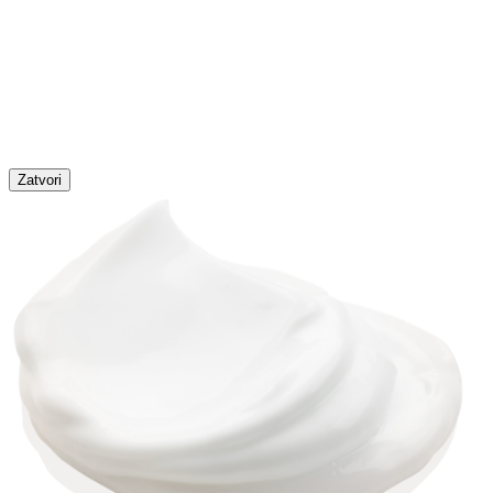
Zatvori