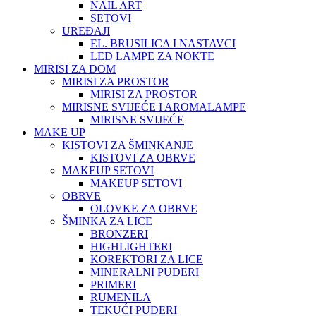
NAIL ART
SETOVI
UREĐAJI
EL. BRUSILICA I NASTAVCI
LED LAMPE ZA NOKTE
MIRISI ZA DOM
MIRISI ZA PROSTOR
MIRISI ZA PROSTOR
MIRISNE SVIJEĆE I AROMALAMPE
MIRISNE SVIJEĆE
MAKE UP
KISTOVI ZA ŠMINKANJE
KISTOVI ZA OBRVE
MAKEUP SETOVI
MAKEUP SETOVI
OBRVE
OLOVKE ZA OBRVE
ŠMINKA ZA LICE
BRONZERI
HIGHLIGHTERI
KOREKTORI ZA LICE
MINERALNI PUDERI
PRIMERI
RUMENILA
TEKUĆI PUDERI