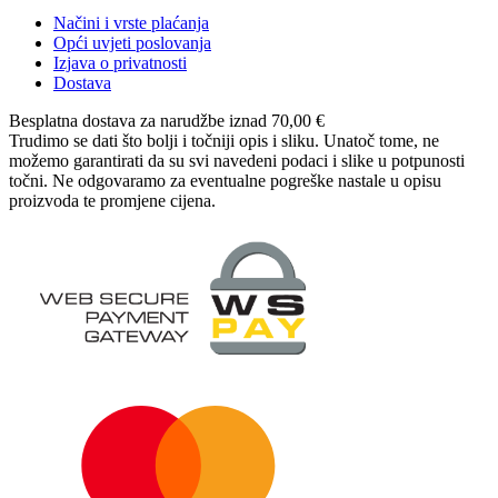
Načini i vrste plaćanja
Opći uvjeti poslovanja
Izjava o privatnosti
Dostava
Besplatna dostava
za narudžbe iznad 70,00 €
Trudimo se dati što bolji i točniji opis i sliku. Unatoč tome, ne
možemo garantirati da su svi navedeni podaci i slike u potpunosti
točni. Ne odgovaramo za eventualne pogreške nastale u opisu
proizvoda te promjene cijena.