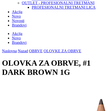
OUTLET - PROFESIONALNI TRETMANI
PROFESIONALNI TRETMANI LICA
Akcija
Novo
Novosti
Brandovi
Akcija
Novo
Brandovi
Naslovna
Nazad
OBRVE
OLOVKE ZA OBRVE
OLOVKA ZA OBRVE, #1
DARK BROWN 1G