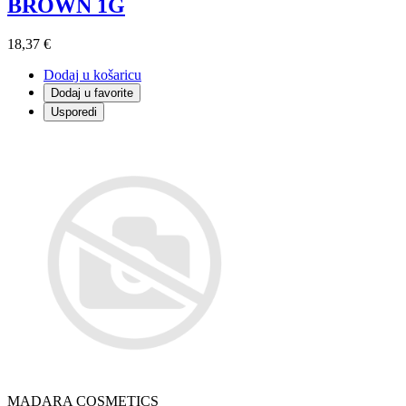
BROWN 1G
18,37 €
Dodaj u košaricu
Dodaj u favorite
Usporedi
MADARA COSMETICS