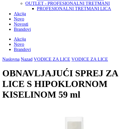
OUTLET - PROFESIONALNI TRETMANI
PROFESIONALNI TRETMANI LICA
Akcija
Novo
Novosti
Brandovi
Akcija
Novo
Brandovi
Naslovna
Nazad
VODICE ZA LICE
VODICE ZA LICE
OBNAVLJAJUĆI SPREJ ZA
LICE S HIPOKLORNOM
KISELINOM 59 ml