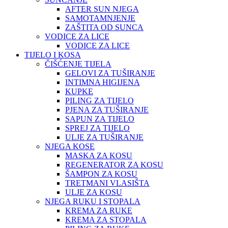
AFTER SUN NJEGA
SAMOTAMNJENJE
ZAŠTITA OD SUNCA
VODICE ZA LICE
VODICE ZA LICE
TIJELO I KOSA
ČIŠĆENJE TIJELA
GELOVI ZA TUŠIRANJE
INTIMNA HIGIJENA
KUPKE
PILING ZA TIJELO
PJENA ZA TUŠIRANJE
SAPUN ZA TIJELO
SPREJ ZA TIJELO
ULJE ZA TUŠIRANJE
NJEGA KOSE
MASKA ZA KOSU
REGENERATOR ZA KOSU
ŠAMPON ZA KOSU
TRETMANI VLASIŠTA
ULJE ZA KOSU
NJEGA RUKU I STOPALA
KREMA ZA RUKE
KREMA ZA STOPALA