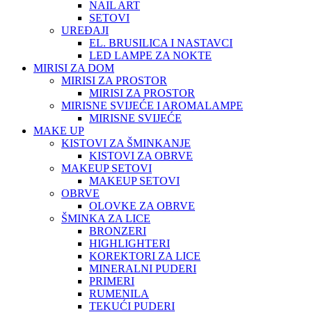
NAIL ART
SETOVI
UREĐAJI
EL. BRUSILICA I NASTAVCI
LED LAMPE ZA NOKTE
MIRISI ZA DOM
MIRISI ZA PROSTOR
MIRISI ZA PROSTOR
MIRISNE SVIJEĆE I AROMALAMPE
MIRISNE SVIJEĆE
MAKE UP
KISTOVI ZA ŠMINKANJE
KISTOVI ZA OBRVE
MAKEUP SETOVI
MAKEUP SETOVI
OBRVE
OLOVKE ZA OBRVE
ŠMINKA ZA LICE
BRONZERI
HIGHLIGHTERI
KOREKTORI ZA LICE
MINERALNI PUDERI
PRIMERI
RUMENILA
TEKUĆI PUDERI