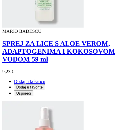
MARIO BADESCU
SPREJ ZA LICE S ALOE VEROM,
ADAPTOGENIMA I KOKOSOVOM
VODOM 59 ml
9,23 €
Dodaj u košaricu
Dodaj u favorite
Usporedi