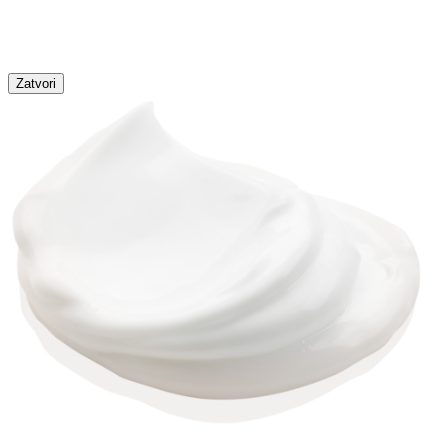
Zatvori