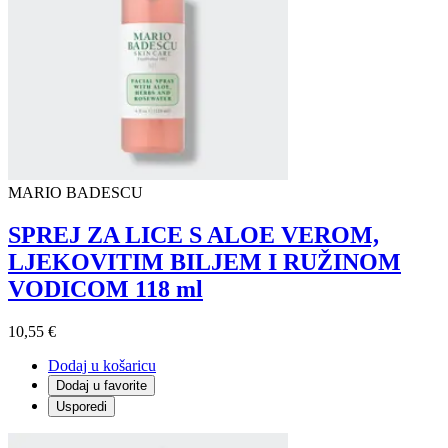
MARIO BADESCU
SPREJ ZA LICE S ALOE VEROM,
LJEKOVITIM BILJEM I RUŽINOM
VODICOM 118 ml
10,55 €
Dodaj u košaricu
Dodaj u favorite
Usporedi