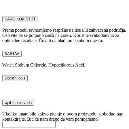
KAKO KORISTITI
Prema potrebi ravnomjerno raspršite na lice i/ili zahvaćena područja.
Ostavite da se potpuno osuši na zraku. Koristite svakodnevno za
optimalne rezultate. Čuvati na hladnom i suhom mjestu.
SASTAV
Water, Sodium Chloride, Hypochlorous Acid.
Dodatni opis
Upit o proizvodu
Ukoliko imate bilo kakvo pitanje o ovom proizvodu, slobodno nas
kontaktirajte. Biti će nam drago da vam pomognemo.