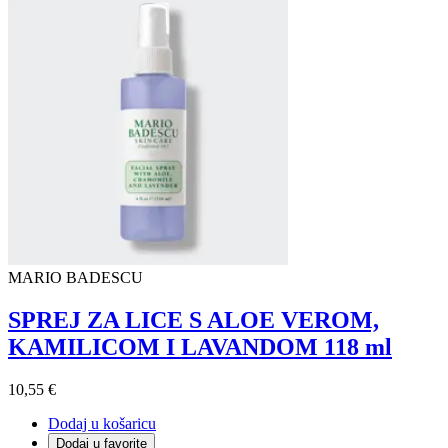
MARIO BADESCU
SPREJ ZA LICE S ALOE VEROM,
KAMILICOM I LAVANDOM 118 ml
10,55 €
Dodaj u košaricu
Dodaj u favorite