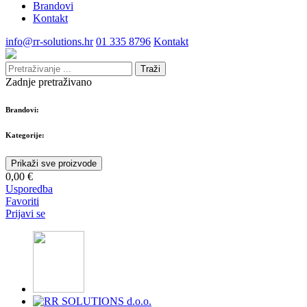
Brandovi
Kontakt
info@rr-solutions.hr
01 335 8796
Kontakt
Traži
Zadnje pretraživano
Brandovi:
Kategorije:
Prikaži sve proizvode
0,00 €
Usporedba
Favoriti
Prijavi se