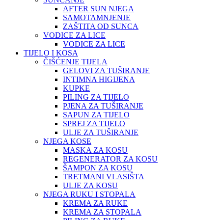
AFTER SUN NJEGA
SAMOTAMNJENJE
ZAŠTITA OD SUNCA
VODICE ZA LICE
VODICE ZA LICE
TIJELO I KOSA
ČIŠĆENJE TIJELA
GELOVI ZA TUŠIRANJE
INTIMNA HIGIJENA
KUPKE
PILING ZA TIJELO
PJENA ZA TUŠIRANJE
SAPUN ZA TIJELO
SPREJ ZA TIJELO
ULJE ZA TUŠIRANJE
NJEGA KOSE
MASKA ZA KOSU
REGENERATOR ZA KOSU
ŠAMPON ZA KOSU
TRETMANI VLASIŠTA
ULJE ZA KOSU
NJEGA RUKU I STOPALA
KREMA ZA RUKE
KREMA ZA STOPALA