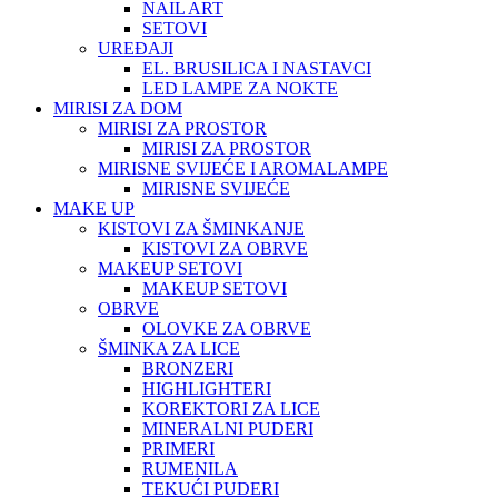
NAIL ART
SETOVI
UREĐAJI
EL. BRUSILICA I NASTAVCI
LED LAMPE ZA NOKTE
MIRISI ZA DOM
MIRISI ZA PROSTOR
MIRISI ZA PROSTOR
MIRISNE SVIJEĆE I AROMALAMPE
MIRISNE SVIJEĆE
MAKE UP
KISTOVI ZA ŠMINKANJE
KISTOVI ZA OBRVE
MAKEUP SETOVI
MAKEUP SETOVI
OBRVE
OLOVKE ZA OBRVE
ŠMINKA ZA LICE
BRONZERI
HIGHLIGHTERI
KOREKTORI ZA LICE
MINERALNI PUDERI
PRIMERI
RUMENILA
TEKUĆI PUDERI