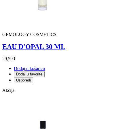
GEMOLOGY COSMETICS
EAU D'OPAL 30 ML
29,59 €
Dodaj u košaricu
Dodaj u favorite
Usporedi
Akcija