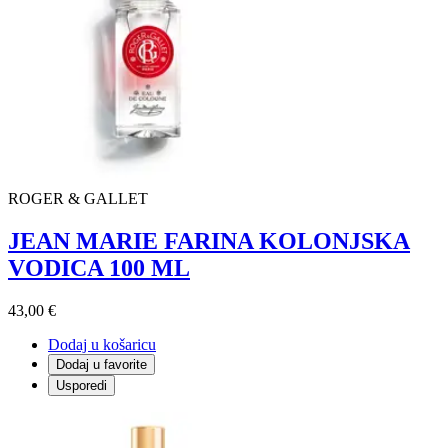
ROGER & GALLET
JEAN MARIE FARINA KOLONJSKA
VODICA 100 ML
43,00 €
Dodaj u košaricu
Dodaj u favorite
Usporedi