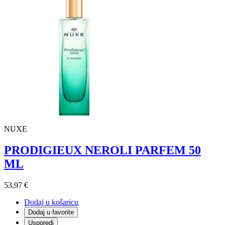
NUXE
PRODIGIEUX NEROLI PARFEM 50
ML
53,97 €
Dodaj u košaricu
Dodaj u favorite
Usporedi