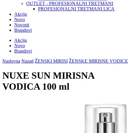
OUTLET - PROFESIONALNI TRETMANI
PROFESIONALNI TRETMANI LICA
Akcija
Novo
Novosti
Brandovi
Akcija
Novo
Brandovi
Naslovna
Nazad
ŽENSKI MIRISI
ŽENSKE MIRISNE VODICE
NUXE SUN MIRISNA
VODICA 100 ml