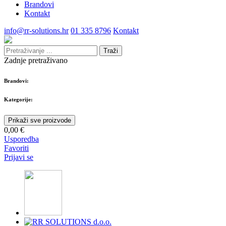
Brandovi
Kontakt
info@rr-solutions.hr
01 335 8796
Kontakt
Traži
Zadnje pretraživano
Brandovi:
Kategorije:
Prikaži sve proizvode
0,00 €
Usporedba
Favoriti
Prijavi se