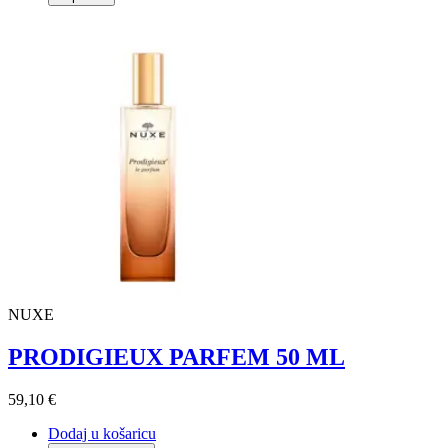
NUXE
PRODIGIEUX PARFEM 50 ML
59,10 €
Dodaj u košaricu