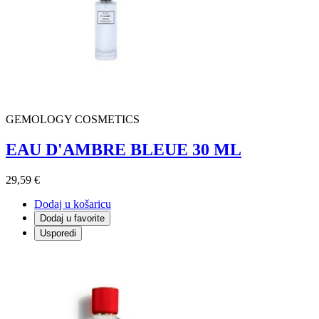
GEMOLOGY COSMETICS
EAU D'AMBRE BLEUE 30 ML
29,59 €
Dodaj u košaricu
Dodaj u favorite
Usporedi