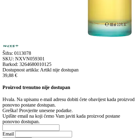
Šifra:
0113078
SKU:
NXVN059301
Barkod:
3264680010125
Dostupnost artikla:
Artikl nije dostupan
39,88 €
Proizvod trenutno nije dostupan
Hvala. Na upisanu e-mail adresu dobiti ćete obavijest kada proizvod
ponovno postane dostupan.
Greška! Provjerite unesene podatke.
Upišite email na koji ćemo Vam javiti kada proizvod postane
ponovno dostupan.
Email