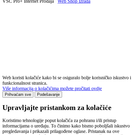
VSC Pro+ Internet Prodaja
Web Shop Izrada
Web koristi kolačiće kako bi se osiguralo bolje korisničko iskustvo i
funkcionalnost stranica.
Više informacija o kolačićima možete pročitati ovdje
Prihvaćam sve
Podešavanje
Upravljajte pristankom za kolačiće
Koristimo tehnologije poput kolačića za pohranu i/ili pristup
informacijama o uređaju. To činimo kako bismo poboljšali iskustvo
pregledavanja i prikazali prilagođene oglase. Pristanak na ove