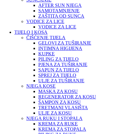
AFTER SUN NJEGA
SAMOTAMNJENJE
ZAŠTITA OD SUNCA
VODICE ZA LICE
VODICE ZA LICE
TIJELO I KOSA
ČIŠĆENJE TIJELA
GELOVI ZA TUŠIRANJE
INTIMNA HIGIJENA
KUPKE
PILING ZA TIJELO
PJENA ZA TUŠIRANJE
SAPUN ZA TIJELO
SPREJ ZA TIJELO
ULJE ZA TUŠIRANJE
NJEGA KOSE
MASKA ZA KOSU
REGENERATOR ZA KOSU
ŠAMPON ZA KOSU
TRETMANI VLASIŠTA
ULJE ZA KOSU
NJEGA RUKU I STOPALA
KREMA ZA RUKE
KREMA ZA STOPALA