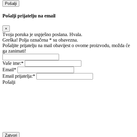
Pošalji
Pošalji prijatelju na email
×
Tvoja poruka je uspješno poslana. Hvala.
Greška! Polja označena * su obavezna.
Pošaljite prijatelju na mail obavijest o ovome proizvodu, možda će
ga zanimati!
Vaše ime:
*
Email
*
Email prijatelja:
*
Pošalji
Zatvori