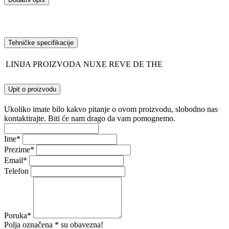
Tehničke specifikacije
LINIJA PROIZVODA
NUXE REVE DE THE
Upit o proizvodu
Ukoliko imate bilo kakvo pitanje o ovom proizvodu, slobodno nas
kontaktirajte. Biti će nam drago da vam pomognemo.
Ime
*
Prezime
*
Email
*
Telefon
Poruka
*
Polja označena * su obavezna!