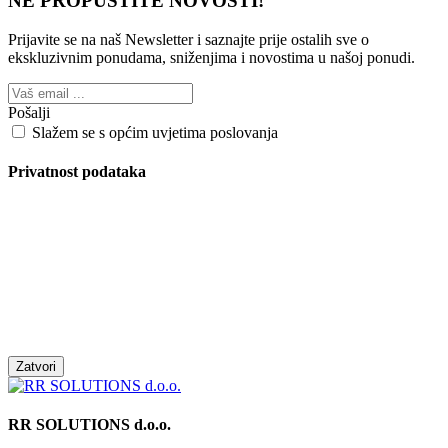
NE PROPUSTITE NOVOSTI!
Prijavite se na naš Newsletter i saznajte prije ostalih sve o
ekskluzivnim ponudama, sniženjima i novostima
u našoj ponudi.
Pošalji
Slažem se s općim uvjetima poslovanja
Privatnost podataka
Zatvori
RR SOLUTIONS d.o.o.