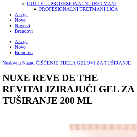
OUTLET - PROFESIONALNI TRETMANI
PROFESIONALNI TRETMANI LICA
Akcija
Novo
Novosti
Brandovi
Akcija
Novo
Brandovi
Naslovna
Nazad
ČIŠĆENJE TIJELA
GELOVI ZA TUŠIRANJE
NUXE REVE DE THE
REVITALIZIRAJUĆI GEL ZA
TUŠIRANJE 200 ML