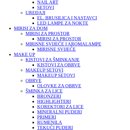
NAIL ART
SETOVI
UREĐAJI
EL. BRUSILICA I NASTAVCI
LED LAMPE ZA NOKTE
MIRISI ZA DOM
MIRISI ZA PROSTOR
MIRISI ZA PROSTOR
MIRISNE SVIJEĆE I AROMALAMPE
MIRISNE SVIJEĆE
MAKE UP
KISTOVI ZA ŠMINKANJE
KISTOVI ZA OBRVE
MAKEUP SETOVI
MAKEUP SETOVI
OBRVE
OLOVKE ZA OBRVE
ŠMINKA ZA LICE
BRONZERI
HIGHLIGHTERI
KOREKTORI ZA LICE
MINERALNI PUDERI
PRIMERI
RUMENILA
TEKUĆI PUDERI