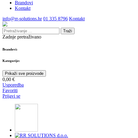
Brandovi
Kontakt
info@rr-solutions.hr
01 335 8796
Kontakt
Traži
Zadnje pretraživano
Brandovi:
Kategorije:
Prikaži sve proizvode
0,00 €
Usporedba
Favoriti
Prijavi se