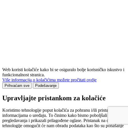
Web koristi kolačiće kako bi se osiguralo bolje korisničko iskustvo i
funkcionalnost stranica.
Više informacija o kolačićima možete pročitati ovdje
Prihvaćam sve
Podešavanje
Upravljajte pristankom za kolačiće
Koristimo tehnologije poput kolačića za pohranu i/ili pristup
informacijama o uređaju. To činimo kako bismo poboljšali iskustvo
pregledavanja i prikazali prilagođene oglase. Pristanak na ove
tehnologije omogućit će nam obradu podataka kao što su ponašanje