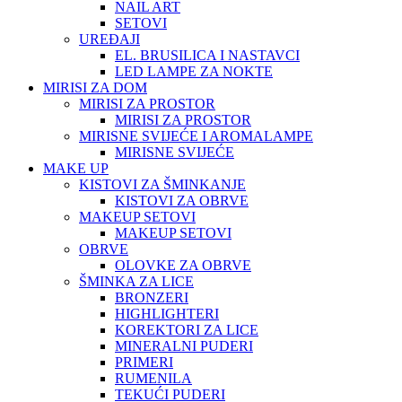
NAIL ART
SETOVI
UREĐAJI
EL. BRUSILICA I NASTAVCI
LED LAMPE ZA NOKTE
MIRISI ZA DOM
MIRISI ZA PROSTOR
MIRISI ZA PROSTOR
MIRISNE SVIJEĆE I AROMALAMPE
MIRISNE SVIJEĆE
MAKE UP
KISTOVI ZA ŠMINKANJE
KISTOVI ZA OBRVE
MAKEUP SETOVI
MAKEUP SETOVI
OBRVE
OLOVKE ZA OBRVE
ŠMINKA ZA LICE
BRONZERI
HIGHLIGHTERI
KOREKTORI ZA LICE
MINERALNI PUDERI
PRIMERI
RUMENILA
TEKUĆI PUDERI