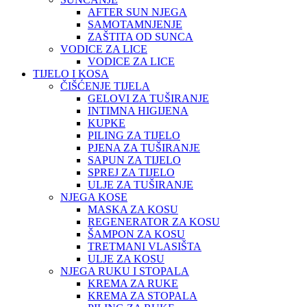
AFTER SUN NJEGA
SAMOTAMNJENJE
ZAŠTITA OD SUNCA
VODICE ZA LICE
VODICE ZA LICE
TIJELO I KOSA
ČIŠĆENJE TIJELA
GELOVI ZA TUŠIRANJE
INTIMNA HIGIJENA
KUPKE
PILING ZA TIJELO
PJENA ZA TUŠIRANJE
SAPUN ZA TIJELO
SPREJ ZA TIJELO
ULJE ZA TUŠIRANJE
NJEGA KOSE
MASKA ZA KOSU
REGENERATOR ZA KOSU
ŠAMPON ZA KOSU
TRETMANI VLASIŠTA
ULJE ZA KOSU
NJEGA RUKU I STOPALA
KREMA ZA RUKE
KREMA ZA STOPALA