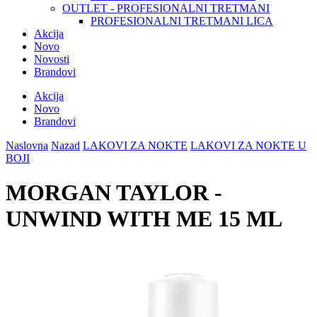
OUTLET - PROFESIONALNI TRETMANI
PROFESIONALNI TRETMANI LICA
Akcija
Novo
Novosti
Brandovi
Akcija
Novo
Brandovi
Naslovna
Nazad
LAKOVI ZA NOKTE
LAKOVI ZA NOKTE U
BOJI
MORGAN TAYLOR -
UNWIND WITH ME 15 ML