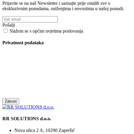
Prijavite se na naš Newsletter i saznajte prije ostalih sve o
ekskluzivnim ponudama, sniženjima i novostima
u našoj ponudi.
Pošalji
Slažem se s općim uvjetima poslovanja
Privatnost podataka
Zatvori
RR SOLUTIONS d.o.o.
Nova ulica 2 A, 10290 Zaprešić