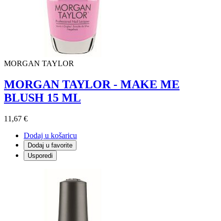
MORGAN TAYLOR
MORGAN TAYLOR - MAKE ME
BLUSH 15 ML
11,67 €
Dodaj u košaricu
Dodaj u favorite
Usporedi