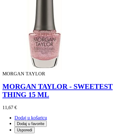
MORGAN TAYLOR
MORGAN TAYLOR - SWEETEST
THING 15 ML
11,67 €
Dodaj u košaricu
Dodaj u favorite
Usporedi