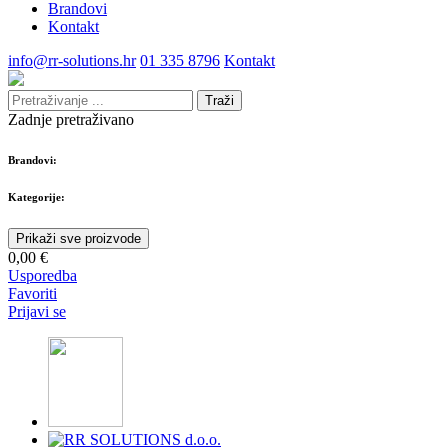
Brandovi
Kontakt
info@rr-solutions.hr
01 335 8796
Kontakt
Traži
Zadnje pretraživano
Brandovi:
Kategorije:
Prikaži sve proizvode
0,00 €
Usporedba
Favoriti
Prijavi se