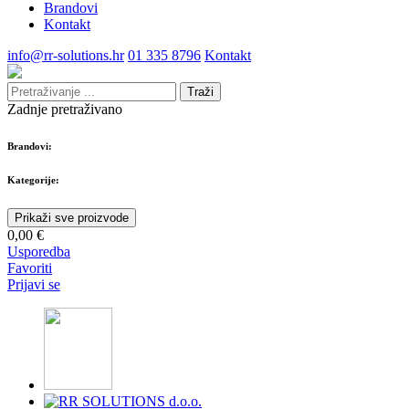
Brandovi
Kontakt
info@rr-solutions.hr
01 335 8796
Kontakt
Traži
Zadnje pretraživano
Brandovi:
Kategorije:
Prikaži sve proizvode
0,00 €
Usporedba
Favoriti
Prijavi se