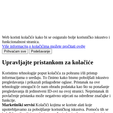
Web koristi kolačiće kako bi se osiguralo bolje korisničko iskustvo i
funkcionalnost stranica.
Više informacija o kolačićima možete pročitati ovdje
Prihvaćam sve
Podešavanje
Upravljajte pristankom za kolačiće
Koristimo tehnologije poput kolačića za pohranu i/ili pristup
informacijama o uređaju. To činimo kako bismo poboljšali iskustvo
pregledavanja i prikazali prilagođene oglase. Pristanak na ove
tehnologije omogućit će nam obradu podataka kao što su ponašanje
pregledavanja ili jedinstveni ID-ovi na ovoj stranici. Nepristanak ili
povlačenje pristanka može negativno utjecati na određene značajke i
funkcije.
Marketinški servisi
Kolačići kojima se koriste alati koje
upotrebljavamo za poboljšanje korisničkog iskustva. Pomoću tih se