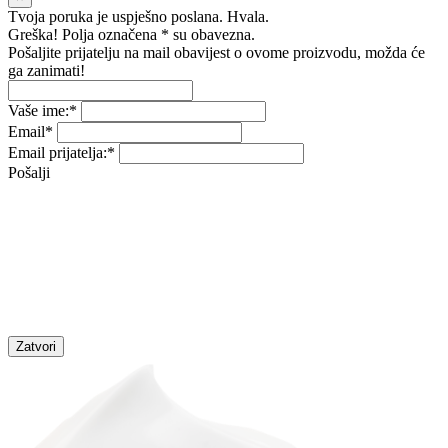
Tvoja poruka je uspješno poslana. Hvala.
Greška! Polja označena * su obavezna.
Pošaljite prijatelju na mail obavijest o ovome proizvodu, možda će
ga zanimati!
Vaše ime:
*
Email
*
Email prijatelja:
*
Pošalji
Zatvori