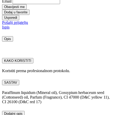
Email
Obavijesti me
Dodaj u favorite
Usporedi
Pošalji prijatelju
Ispis
Opis
KAKO KORISTITI
Koristiti prema profesionalnom protokolu.
SASTAV
Paraffinum liquidum (Mineral oil), Gossypium herbaceum seed
(Cottonseed) oil, Parfum (Fragrance), CI 47000 (D&C yellow 11),
CI 26100 (D&C red 17)
Dodatni opis