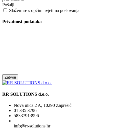
Pošalji
Slažem se s općim uvjetima poslovanja
Privatnost podataka
Zatvori
RR SOLUTIONS d.o.o.
Nova ulica 2 A, 10290 Zaprešić
01 335 8796
58337913996
info@rr-solutions.hr