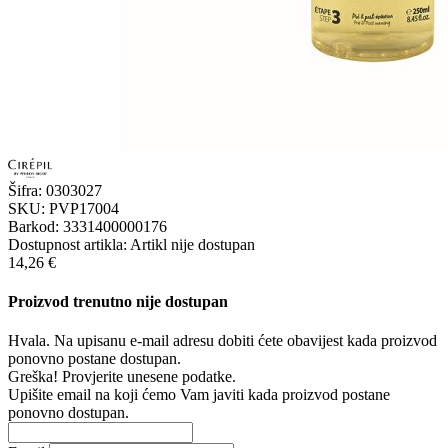
Šifra:
0303027
SKU:
PVP17004
Barkod:
3331400000176
Dostupnost artikla:
Artikl nije dostupan
14,26 €
Proizvod trenutno nije dostupan
Hvala. Na upisanu e-mail adresu dobiti ćete obavijest kada proizvod
ponovno postane dostupan.
Greška! Provjerite unesene podatke.
Upišite email na koji ćemo Vam javiti kada proizvod postane
ponovno dostupan.