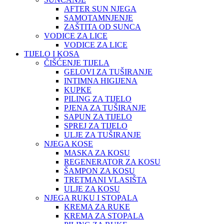
AFTER SUN NJEGA
SAMOTAMNJENJE
ZAŠTITA OD SUNCA
VODICE ZA LICE
VODICE ZA LICE
TIJELO I KOSA
ČIŠĆENJE TIJELA
GELOVI ZA TUŠIRANJE
INTIMNA HIGIJENA
KUPKE
PILING ZA TIJELO
PJENA ZA TUŠIRANJE
SAPUN ZA TIJELO
SPREJ ZA TIJELO
ULJE ZA TUŠIRANJE
NJEGA KOSE
MASKA ZA KOSU
REGENERATOR ZA KOSU
ŠAMPON ZA KOSU
TRETMANI VLASIŠTA
ULJE ZA KOSU
NJEGA RUKU I STOPALA
KREMA ZA RUKE
KREMA ZA STOPALA