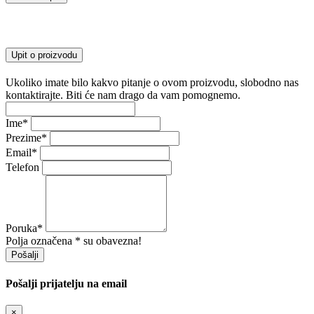
Upit o proizvodu
Ukoliko imate bilo kakvo pitanje o ovom proizvodu, slobodno nas
kontaktirajte. Biti će nam drago da vam pomognemo.
Ime
*
Prezime
*
Email
*
Telefon
Poruka
*
Polja označena * su obavezna!
Pošalji
Pošalji prijatelju na email
×