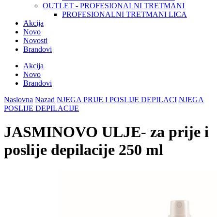
OUTLET - PROFESIONALNI TRETMANI
PROFESIONALNI TRETMANI LICA
Akcija
Novo
Novosti
Brandovi
Akcija
Novo
Brandovi
Naslovna
Nazad
NJEGA PRIJE I POSLIJE DEPILACI
NJEGA
POSLIJE DEPILACIJE
JASMINOVO ULJE- za prije i
poslije depilacije 250 ml