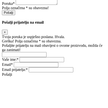
Poruka
*
Polja označena * su obavezna!
Pošalji
Pošalji prijatelju na email
×
Tvoja poruka je uspješno poslana. Hvala.
Greška! Polja označena * su obavezna.
Pošaljite prijatelju na mail obavijest o ovome proizvodu, možda će
ga zanimati!
Vaše ime:
*
Email
*
Email prijatelja:
*
Pošalji