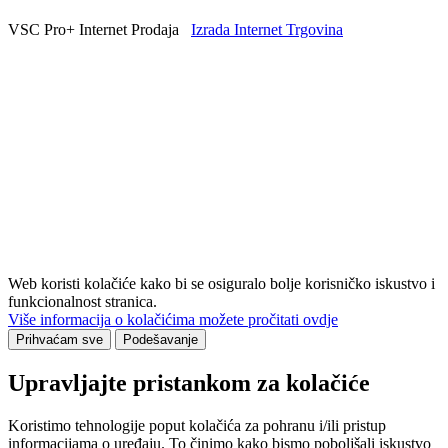
VSC Pro+ Internet Prodaja
Izrada Internet Trgovina
Web koristi kolačiće kako bi se osiguralo bolje korisničko iskustvo i
funkcionalnost stranica.
Više informacija o kolačićima možete pročitati ovdje
Prihvaćam sve
Podešavanje
Upravljajte pristankom za kolačiće
Koristimo tehnologije poput kolačića za pohranu i/ili pristup
informacijama o uređaju. To činimo kako bismo poboljšali iskustvo