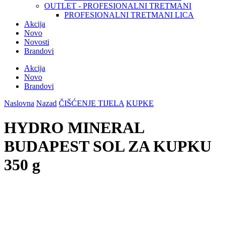
OUTLET - PROFESIONALNI TRETMANI
PROFESIONALNI TRETMANI LICA
Akcija
Novo
Novosti
Brandovi
Akcija
Novo
Brandovi
Naslovna
Nazad
ČIŠĆENJE TIJELA
KUPKE
HYDRO MINERAL
BUDAPEST SOL ZA KUPKU
350 g