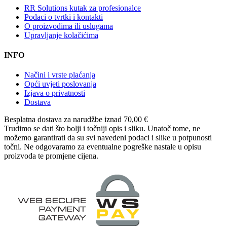
RR Solutions kutak za profesionalce
Podaci o tvrtki i kontakti
O proizvodima ili uslugama
Upravljanje kolačićima
INFO
Načini i vrste plaćanja
Opći uvjeti poslovanja
Izjava o privatnosti
Dostava
Besplatna dostava
za narudžbe iznad 70,00 €
Trudimo se dati što bolji i točniji opis i sliku. Unatoč tome, ne
možemo garantirati da su svi navedeni podaci i slike u potpunosti
točni. Ne odgovaramo za eventualne pogreške nastale u opisu
proizvoda te promjene cijena.