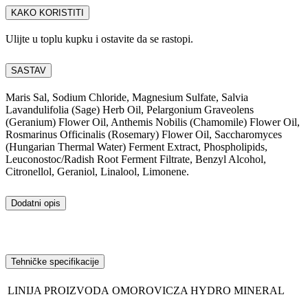
KAKO KORISTITI
Ulijte u toplu kupku i ostavite da se rastopi.
SASTAV
Maris Sal, Sodium Chloride, Magnesium Sulfate, Salvia
Lavandulifolia (Sage) Herb Oil, Pelargonium Graveolens
(Geranium) Flower Oil, Anthemis Nobilis (Chamomile) Flower Oil,
Rosmarinus Officinalis (Rosemary) Flower Oil, Saccharomyces
(Hungarian Thermal Water) Ferment Extract, Phospholipids,
Leuconostoc/Radish Root Ferment Filtrate, Benzyl Alcohol,
Citronellol, Geraniol, Linalool, Limonene.
Dodatni opis
Tehničke specifikacije
LINIJA PROIZVODA
OMOROVICZA HYDRO MINERAL