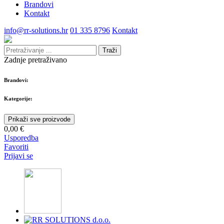
Brandovi
Kontakt
info@rr-solutions.hr
01 335 8796
Kontakt
Traži
Zadnje pretraživano
Brandovi:
Kategorije:
Prikaži sve proizvode
0,00 €
Usporedba
Favoriti
Prijavi se