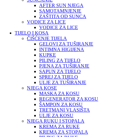
AFTER SUN NJEGA
SAMOTAMNJENJE
ZAŠTITA OD SUNCA
VODICE ZA LICE
VODICE ZA LICE
TIJELO I KOSA
ČIŠĆENJE TIJELA
GELOVI ZA TUŠIRANJE
INTIMNA HIGIJENA
KUPKE
PILING ZA TIJELO
PJENA ZA TUŠIRANJE
SAPUN ZA TIJELO
SPREJ ZA TIJELO
ULJE ZA TUŠIRANJE
NJEGA KOSE
MASKA ZA KOSU
REGENERATOR ZA KOSU
ŠAMPON ZA KOSU
TRETMANI VLASIŠTA
ULJE ZA KOSU
NJEGA RUKU I STOPALA
KREMA ZA RUKE
KREMA ZA STOPALA