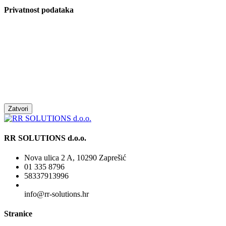
Privatnost podataka
Zatvori
RR SOLUTIONS d.o.o.
Nova ulica 2 A, 10290 Zaprešić
01 335 8796
58337913996
info@rr-solutions.hr
Stranice