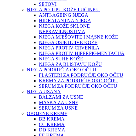
SETOVI
NJEGA PO TIPU KOŽE I UČINKU
ANTI-AGEING NJEGA
HIDRATANTNA NJEGA
NJEGA KOŽE SKLONE
NEPRAVILNOSTIMA
NJEGA MJEŠOVITE I MASNE KOŽE
NJEGA OSJETLJIVE KOŽE
NJEGA PROTIV CRVENILA
NJEGA PROTIV HIPERPIGMENTACIJA
NJEGA SUHE KOŽE
NJEGA ZA BLISTAVU KOŽU
NJEGA PODRUČJA OKO OČIJU
FLASTERI ZA PODRUČJE OKO OČIJU
KREMA ZA PODRUČJE OKO OČIJU
SERUM ZA PODRUČJE OKO OČIJU
NJEGA USANA
BALZAMI ZA USNE
MASKA ZA USNE
SERUM ZA USNE
OBOJENE KREME
BB KREMA
CC KREMA
DD KREMA
EE KREMA