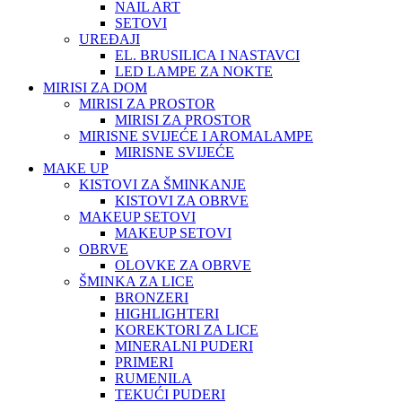
NAIL ART
SETOVI
UREĐAJI
EL. BRUSILICA I NASTAVCI
LED LAMPE ZA NOKTE
MIRISI ZA DOM
MIRISI ZA PROSTOR
MIRISI ZA PROSTOR
MIRISNE SVIJEĆE I AROMALAMPE
MIRISNE SVIJEĆE
MAKE UP
KISTOVI ZA ŠMINKANJE
KISTOVI ZA OBRVE
MAKEUP SETOVI
MAKEUP SETOVI
OBRVE
OLOVKE ZA OBRVE
ŠMINKA ZA LICE
BRONZERI
HIGHLIGHTERI
KOREKTORI ZA LICE
MINERALNI PUDERI
PRIMERI
RUMENILA
TEKUĆI PUDERI