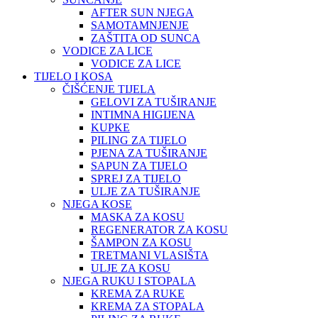
AFTER SUN NJEGA
SAMOTAMNJENJE
ZAŠTITA OD SUNCA
VODICE ZA LICE
VODICE ZA LICE
TIJELO I KOSA
ČIŠĆENJE TIJELA
GELOVI ZA TUŠIRANJE
INTIMNA HIGIJENA
KUPKE
PILING ZA TIJELO
PJENA ZA TUŠIRANJE
SAPUN ZA TIJELO
SPREJ ZA TIJELO
ULJE ZA TUŠIRANJE
NJEGA KOSE
MASKA ZA KOSU
REGENERATOR ZA KOSU
ŠAMPON ZA KOSU
TRETMANI VLASIŠTA
ULJE ZA KOSU
NJEGA RUKU I STOPALA
KREMA ZA RUKE
KREMA ZA STOPALA