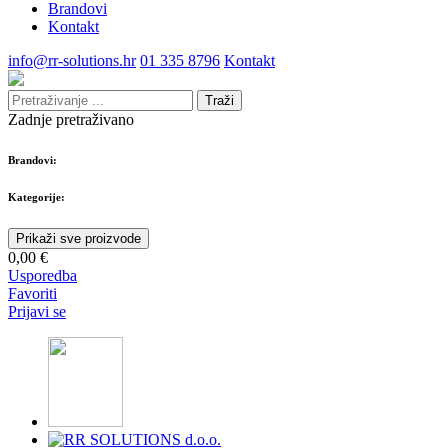
Brandovi
Kontakt
info@rr-solutions.hr
01 335 8796
Kontakt
Traži
Zadnje pretraživano
Brandovi:
Kategorije:
Prikaži sve proizvode
0,00 €
Usporedba
Favoriti
Prijavi se