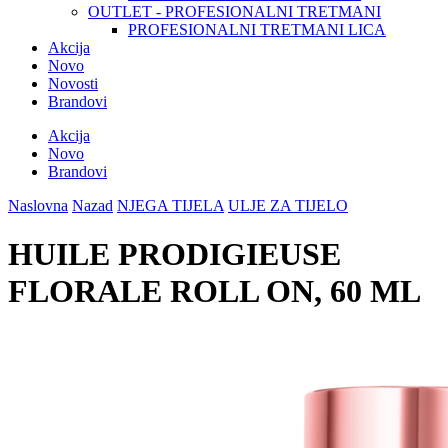
OUTLET - PROFESIONALNI TRETMANI
PROFESIONALNI TRETMANI LICA
Akcija
Novo
Novosti
Brandovi
Akcija
Novo
Brandovi
Naslovna
Nazad
NJEGA TIJELA
ULJE ZA TIJELO
HUILE PRODIGIEUSE
FLORALE ROLL ON, 60 ML