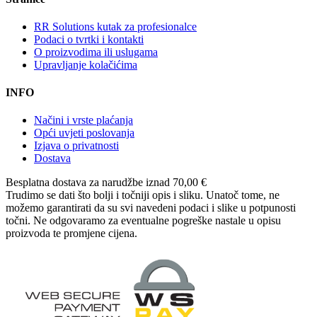
RR Solutions kutak za profesionalce
Podaci o tvrtki i kontakti
O proizvodima ili uslugama
Upravljanje kolačićima
INFO
Načini i vrste plaćanja
Opći uvjeti poslovanja
Izjava o privatnosti
Dostava
Besplatna dostava
za narudžbe iznad 70,00 €
Trudimo se dati što bolji i točniji opis i sliku. Unatoč tome, ne
možemo garantirati da su svi navedeni podaci i slike u potpunosti
točni. Ne odgovaramo za eventualne pogreške nastale u opisu
proizvoda te promjene cijena.