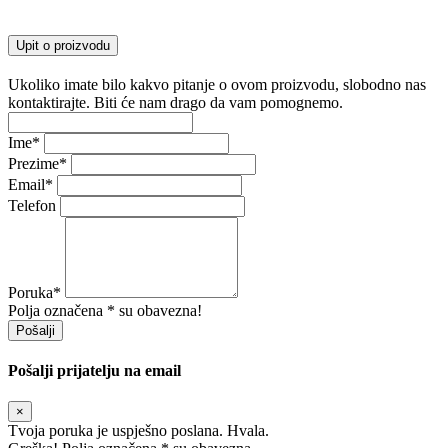
Upit o proizvodu
Ukoliko imate bilo kakvo pitanje o ovom proizvodu, slobodno nas
kontaktirajte. Biti će nam drago da vam pomognemo.
Ime
*
Prezime
*
Email
*
Telefon
Poruka
*
Polja označena * su obavezna!
Pošalji
Pošalji prijatelju na email
×
Tvoja poruka je uspješno poslana. Hvala.