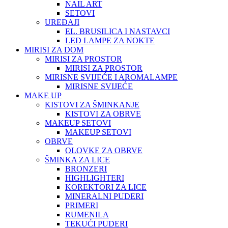
NAIL ART
SETOVI
UREĐAJI
EL. BRUSILICA I NASTAVCI
LED LAMPE ZA NOKTE
MIRISI ZA DOM
MIRISI ZA PROSTOR
MIRISI ZA PROSTOR
MIRISNE SVIJEĆE I AROMALAMPE
MIRISNE SVIJEĆE
MAKE UP
KISTOVI ZA ŠMINKANJE
KISTOVI ZA OBRVE
MAKEUP SETOVI
MAKEUP SETOVI
OBRVE
OLOVKE ZA OBRVE
ŠMINKA ZA LICE
BRONZERI
HIGHLIGHTERI
KOREKTORI ZA LICE
MINERALNI PUDERI
PRIMERI
RUMENILA
TEKUĆI PUDERI