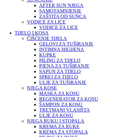
AFTER SUN NJEGA
SAMOTAMNJENJE
ZAŠTITA OD SUNCA
VODICE ZA LICE
VODICE ZA LICE
TIJELO I KOSA
ČIŠĆENJE TIJELA
GELOVI ZA TUŠIRANJE
INTIMNA HIGIJENA
KUPKE
PILING ZA TIJELO
PJENA ZA TUŠIRANJE
SAPUN ZA TIJELO
SPREJ ZA TIJELO
ULJE ZA TUŠIRANJE
NJEGA KOSE
MASKA ZA KOSU
REGENERATOR ZA KOSU
ŠAMPON ZA KOSU
TRETMANI VLASIŠTA
ULJE ZA KOSU
NJEGA RUKU I STOPALA
KREMA ZA RUKE
KREMA ZA STOPALA