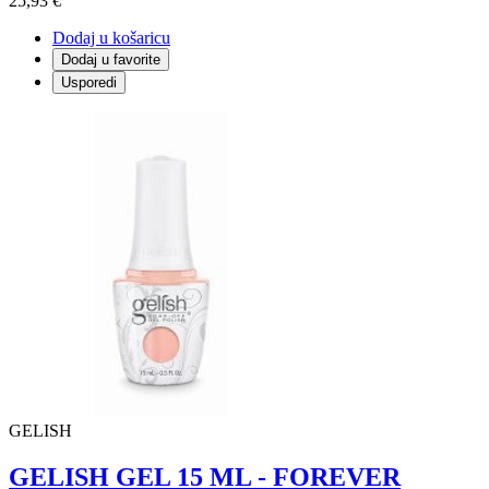
25,93 €
Dodaj u košaricu
Dodaj u favorite
Usporedi
GELISH
GELISH GEL 15 ML - FOREVER