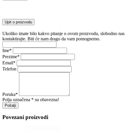
Upit o proizvodu
Ukoliko imate bilo kakvo pitanje o ovom proizvodu, slobodno nas
kontaktirajte. Biti će nam drago da vam pomognemo.
Ime
*
Prezime
*
Email
*
Telefon
Poruka
*
Polja označena * su obavezna!
Pošalji
Povezani proizvodi