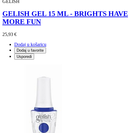
GELISH
GELISH GEL 15 ML - BRIGHTS HAVE
MORE FUN
25,93 €
Dodaj u košaricu
Dodaj u favorite
Usporedi