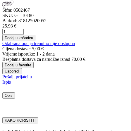
Šifra:
0502467
SKU:
G1110180
Barkod:
818125020052
25,93 €
Dodaj u košaricu
Odabrana opcija trenutno nije dostupna
Cijena dostave:
5,00 €
Vrijeme isporuke:
1 - 2 dana
Besplatna dostava
za narudžbe iznad 70.00 €
Dodaj u favorite
Usporedi
Pošalji prijatelju
Ispis
Opis
KAKO KORISTITI