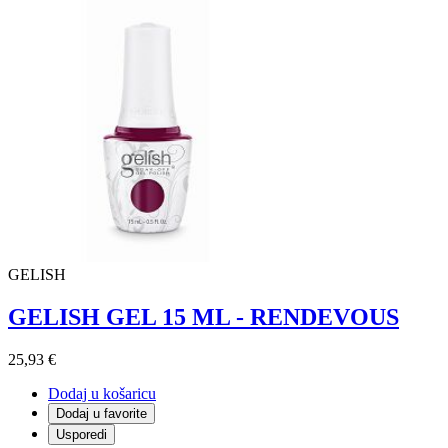
GELISH
GELISH GEL 15 ML - RENDEVOUS
25,93 €
Dodaj u košaricu
Dodaj u favorite
Usporedi