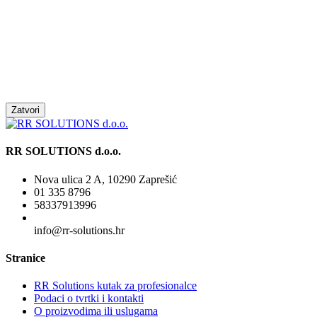
Zatvori
RR SOLUTIONS d.o.o.
Nova ulica 2 A, 10290 Zaprešić
01 335 8796
58337913996
info@rr-solutions.hr
Stranice
RR Solutions kutak za profesionalce
Podaci o tvrtki i kontakti
O proizvodima ili uslugama