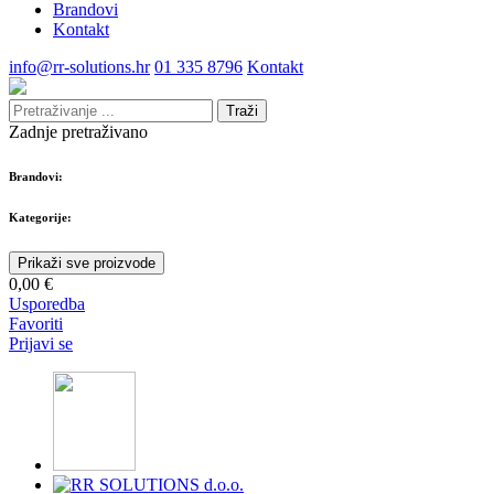
Brandovi
Kontakt
info@rr-solutions.hr
01 335 8796
Kontakt
Traži
Zadnje pretraživano
Brandovi:
Kategorije:
Prikaži sve proizvode
0,00 €
Usporedba
Favoriti
Prijavi se