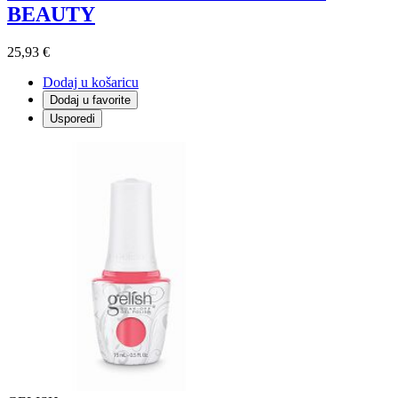
BEAUTY
25,93 €
Dodaj u košaricu
Dodaj u favorite
Usporedi