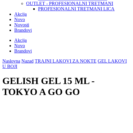
OUTLET - PROFESIONALNI TRETMANI
PROFESIONALNI TRETMANI LICA
Akcija
Novo
Novosti
Brandovi
Akcija
Novo
Brandovi
Naslovna
Nazad
TRAJNI LAKOVI ZA NOKTE
GEL LAKOVI
U BOJI
GELISH GEL 15 ML -
TOKYO A GO GO