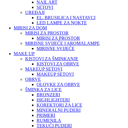
NAIL ART
SETOVI
UREĐAJI
EL. BRUSILICA I NASTAVCI
LED LAMPE ZA NOKTE
MIRISI ZA DOM
MIRISI ZA PROSTOR
MIRISI ZA PROSTOR
MIRISNE SVIJEĆE I AROMALAMPE
MIRISNE SVIJEĆE
MAKE UP
KISTOVI ZA ŠMINKANJE
KISTOVI ZA OBRVE
MAKEUP SETOVI
MAKEUP SETOVI
OBRVE
OLOVKE ZA OBRVE
ŠMINKA ZA LICE
BRONZERI
HIGHLIGHTERI
KOREKTORI ZA LICE
MINERALNI PUDERI
PRIMERI
RUMENILA
TEKUĆI PUDERI