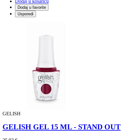
Dodaj u košaricu
Dodaj u favorite
Usporedi
GELISH
GELISH GEL 15 ML - STAND OUT