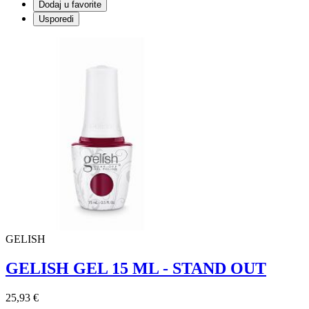
Dodaj u favorite
Usporedi
GELISH
GELISH GEL 15 ML - STAND OUT
25,93 €