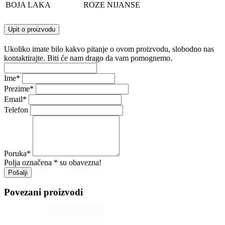
BOJA LAKA
ROZE NIJANSE
Upit o proizvodu
Ukoliko imate bilo kakvo pitanje o ovom proizvodu, slobodno nas
kontaktirajte. Biti će nam drago da vam pomognemo.
Ime
*
Prezime
*
Email
*
Telefon
Poruka
*
Polja označena * su obavezna!
Pošalji
Povezani proizvodi