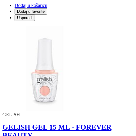
Dodaj u košaricu
Dodaj u favorite
Usporedi
GELISH
GELISH GEL 15 ML - FOREVER
BEAUTY