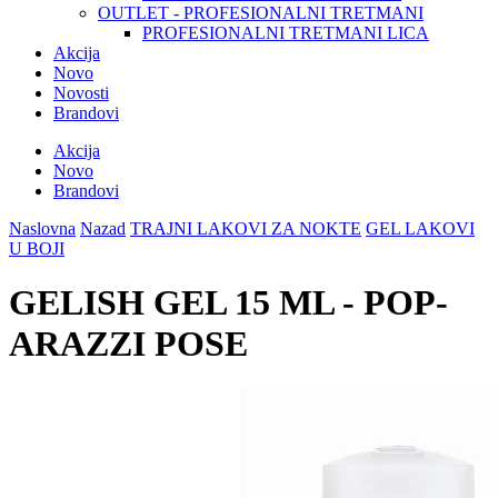
OUTLET - PROFESIONALNI TRETMANI
PROFESIONALNI TRETMANI LICA
Akcija
Novo
Novosti
Brandovi
Akcija
Novo
Brandovi
Naslovna
Nazad
TRAJNI LAKOVI ZA NOKTE
GEL LAKOVI
U BOJI
GELISH GEL 15 ML - POP-
ARAZZI POSE