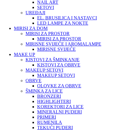
NAIL ART
SETOVI
UREĐAJI
EL. BRUSILICA I NASTAVCI
LED LAMPE ZA NOKTE
MIRISI ZA DOM
MIRISI ZA PROSTOR
MIRISI ZA PROSTOR
MIRISNE SVIJEĆE I AROMALAMPE
MIRISNE SVIJEĆE
MAKE UP
KISTOVI ZA ŠMINKANJE
KISTOVI ZA OBRVE
MAKEUP SETOVI
MAKEUP SETOVI
OBRVE
OLOVKE ZA OBRVE
ŠMINKA ZA LICE
BRONZERI
HIGHLIGHTERI
KOREKTORI ZA LICE
MINERALNI PUDERI
PRIMERI
RUMENILA
TEKUĆI PUDERI