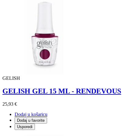
GELISH
GELISH GEL 15 ML - RENDEVOUS
25,93 €
Dodaj u košaricu
Dodaj u favorite
Usporedi