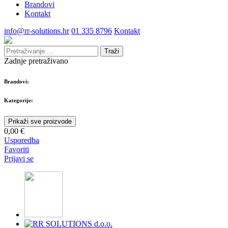
Brandovi
Kontakt
info@rr-solutions.hr
01 335 8796
Kontakt
Traži
Zadnje pretraživano
Brandovi:
Kategorije:
Prikaži sve proizvode
0,00 €
Usporedba
Favoriti
Prijavi se