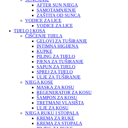
AFTER SUN NJEGA
SAMOTAMNJENJE
ZAŠTITA OD SUNCA
VODICE ZA LICE
VODICE ZA LICE
TIJELO I KOSA
ČIŠĆENJE TIJELA
GELOVI ZA TUŠIRANJE
INTIMNA HIGIJENA
KUPKE
PILING ZA TIJELO
PJENA ZA TUŠIRANJE
SAPUN ZA TIJELO
SPREJ ZA TIJELO
ULJE ZA TUŠIRANJE
NJEGA KOSE
MASKA ZA KOSU
REGENERATOR ZA KOSU
ŠAMPON ZA KOSU
TRETMANI VLASIŠTA
ULJE ZA KOSU
NJEGA RUKU I STOPALA
KREMA ZA RUKE
KREMA ZA STOPALA