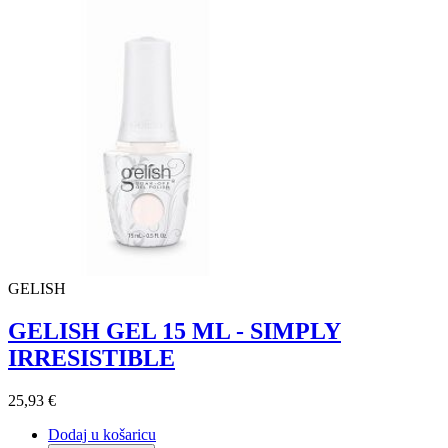
GELISH
GELISH GEL 15 ML - SIMPLY
IRRESISTIBLE
25,93 €
Dodaj u košaricu