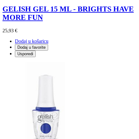
GELISH GEL 15 ML - BRIGHTS HAVE
MORE FUN
25,93 €
Dodaj u košaricu
Dodaj u favorite
Usporedi