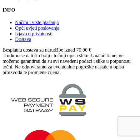
INFO
Načini i vrste plaćanja
Opći uvjeti poslovanja
Izjava o privatnosti
Dostava
Besplatna dostava
za narudžbe iznad 70,00 €
Trudimo se dati što bolji i točniji opis i sliku. Unatoč tome, ne
možemo garantirati da su svi navedeni podaci i slike u potpunosti
točni. Ne odgovaramo za eventualne pogreške nastale u opisu
proizvoda te promjene cijena.