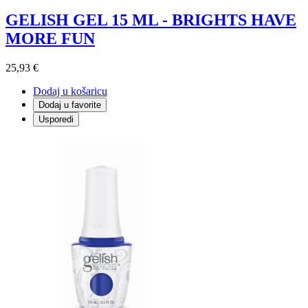
GELISH GEL 15 ML - BRIGHTS HAVE
MORE FUN
25,93 €
Dodaj u košaricu
Dodaj u favorite
Usporedi