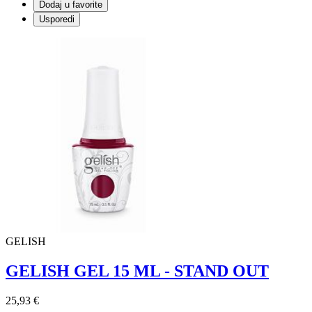
Dodaj u favorite
Usporedi
GELISH
GELISH GEL 15 ML - STAND OUT
25,93 €