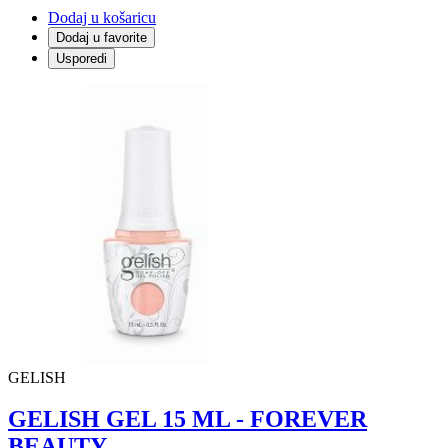
Dodaj u košaricu
Dodaj u favorite
Usporedi
GELISH
GELISH GEL 15 ML - FOREVER
BEAUTY