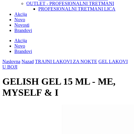
OUTLET - PROFESIONALNI TRETMANI
PROFESIONALNI TRETMANI LICA
Akcija
Novo
Novosti
Brandovi
Akcija
Novo
Brandovi
Naslovna
Nazad
TRAJNI LAKOVI ZA NOKTE
GEL LAKOVI
U BOJI
GELISH GEL 15 ML - ME,
MYSELF & I