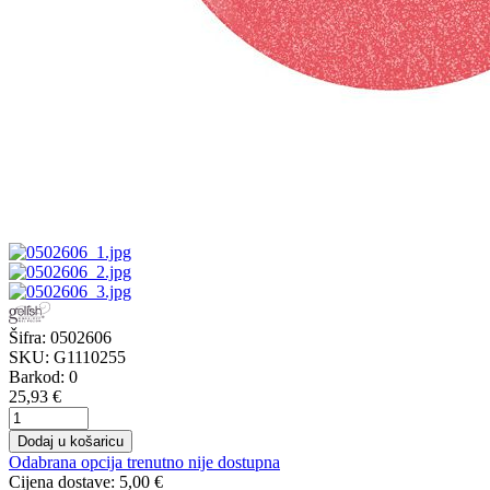
Šifra:
0502606
SKU:
G1110255
Barkod:
0
25,93 €
Dodaj u košaricu
Odabrana opcija trenutno nije dostupna
Cijena dostave:
5,00 €