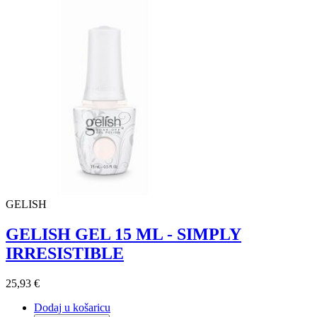
GELISH
GELISH GEL 15 ML - SIMPLY
IRRESISTIBLE
25,93 €
Dodaj u košaricu