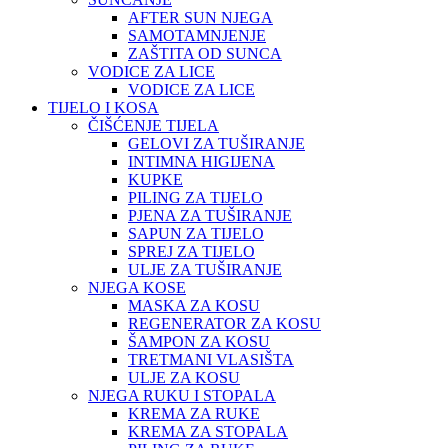
AFTER SUN NJEGA
SAMOTAMNJENJE
ZAŠTITA OD SUNCA
VODICE ZA LICE
VODICE ZA LICE
TIJELO I KOSA
ČIŠĆENJE TIJELA
GELOVI ZA TUŠIRANJE
INTIMNA HIGIJENA
KUPKE
PILING ZA TIJELO
PJENA ZA TUŠIRANJE
SAPUN ZA TIJELO
SPREJ ZA TIJELO
ULJE ZA TUŠIRANJE
NJEGA KOSE
MASKA ZA KOSU
REGENERATOR ZA KOSU
ŠAMPON ZA KOSU
TRETMANI VLASIŠTA
ULJE ZA KOSU
NJEGA RUKU I STOPALA
KREMA ZA RUKE
KREMA ZA STOPALA