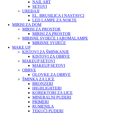
NAIL ART
SETOVI
UREĐAJI
EL. BRUSILICA I NASTAVCI
LED LAMPE ZA NOKTE
MIRISI ZA DOM
MIRISI ZA PROSTOR
MIRISI ZA PROSTOR
MIRISNE SVIJEĆE I AROMALAMPE
MIRISNE SVIJEĆE
MAKE UP
KISTOVI ZA ŠMINKANJE
KISTOVI ZA OBRVE
MAKEUP SETOVI
MAKEUP SETOVI
OBRVE
OLOVKE ZA OBRVE
ŠMINKA ZA LICE
BRONZERI
HIGHLIGHTERI
KOREKTORI ZA LICE
MINERALNI PUDERI
PRIMERI
RUMENILA
TEKUĆI PUDERI