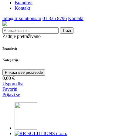
Brandovi
Kontakt
info@rr-solutions.hr
01 335 8796
Kontakt
Traži
Zadnje pretraživano
Brandovi:
Kategorije:
Prikaži sve proizvode
0,00 €
Usporedba
Favoriti
Prijavi se