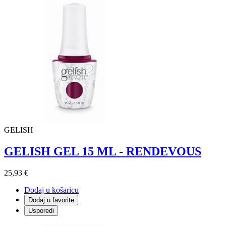
GELISH
GELISH GEL 15 ML - RENDEVOUS
25,93 €
Dodaj u košaricu
Dodaj u favorite
Usporedi