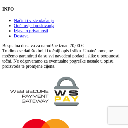
INFO
Načini i vrste plaćanja
Opći uvjeti poslovanja
Izjava o privatnosti
Dostava
Besplatna dostava
za narudžbe iznad 70,00 €
Trudimo se dati što bolji i točniji opis i sliku. Unatoč tome, ne
možemo garantirati da su svi navedeni podaci i slike u potpunosti
točni. Ne odgovaramo za eventualne pogreške nastale u opisu
proizvoda te promjene cijena.