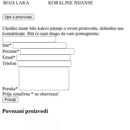
BOJA LAKA
KORALJNE NIJANSE
Upit o proizvodu
Ukoliko imate bilo kakvo pitanje o ovom proizvodu, slobodno nas
kontaktirajte. Biti će nam drago da vam pomognemo.
Ime
*
Prezime
*
Email
*
Telefon
Poruka
*
Polja označena * su obavezna!
Pošalji
Povezani proizvodi