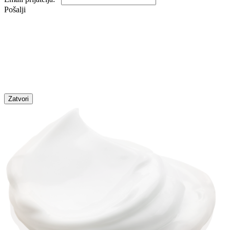
Pošalji
Zatvori