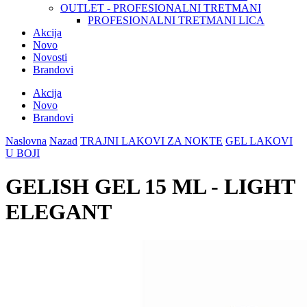
OUTLET - PROFESIONALNI TRETMANI
PROFESIONALNI TRETMANI LICA
Akcija
Novo
Novosti
Brandovi
Akcija
Novo
Brandovi
Naslovna
Nazad
TRAJNI LAKOVI ZA NOKTE
GEL LAKOVI
U BOJI
GELISH GEL 15 ML - LIGHT
ELEGANT