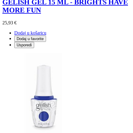
GELISH GEL 15 ML - BRIGHTS HAVE
MORE FUN
25,93 €
Dodaj u košaricu
Dodaj u favorite
Usporedi