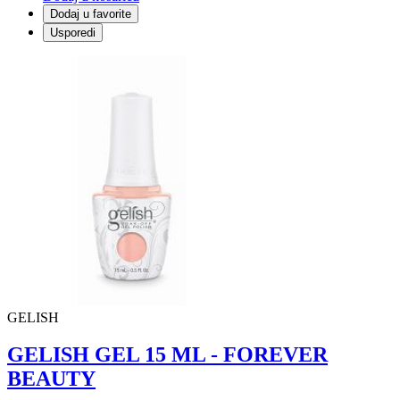
Dodaj u favorite
Usporedi
GELISH
GELISH GEL 15 ML - FOREVER
BEAUTY