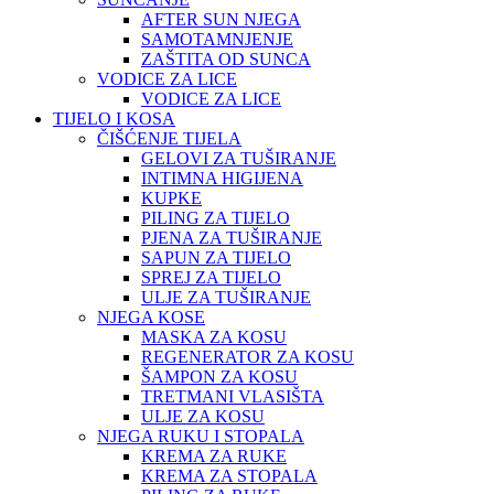
AFTER SUN NJEGA
SAMOTAMNJENJE
ZAŠTITA OD SUNCA
VODICE ZA LICE
VODICE ZA LICE
TIJELO I KOSA
ČIŠĆENJE TIJELA
GELOVI ZA TUŠIRANJE
INTIMNA HIGIJENA
KUPKE
PILING ZA TIJELO
PJENA ZA TUŠIRANJE
SAPUN ZA TIJELO
SPREJ ZA TIJELO
ULJE ZA TUŠIRANJE
NJEGA KOSE
MASKA ZA KOSU
REGENERATOR ZA KOSU
ŠAMPON ZA KOSU
TRETMANI VLASIŠTA
ULJE ZA KOSU
NJEGA RUKU I STOPALA
KREMA ZA RUKE
KREMA ZA STOPALA