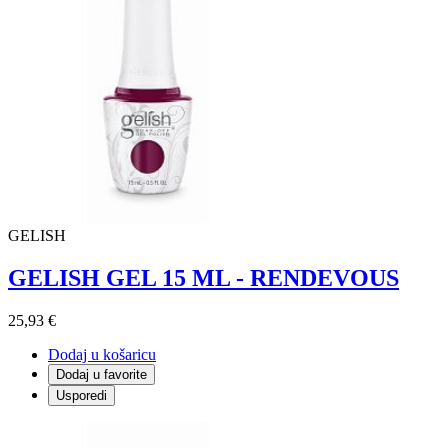
GELISH
GELISH GEL 15 ML - RENDEVOUS
25,93 €
Dodaj u košaricu
Dodaj u favorite
Usporedi