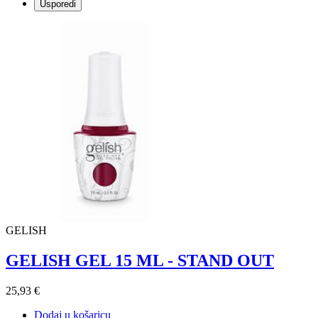
Usporedi
GELISH
GELISH GEL 15 ML - STAND OUT
25,93 €
Dodaj u košaricu