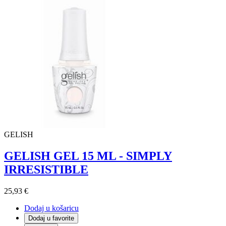
GELISH
GELISH GEL 15 ML - SIMPLY
IRRESISTIBLE
25,93 €
Dodaj u košaricu
Dodaj u favorite