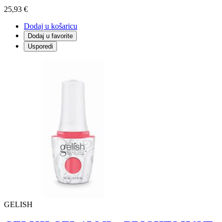
25,93 €
Dodaj u košaricu
Dodaj u favorite
Usporedi
GELISH