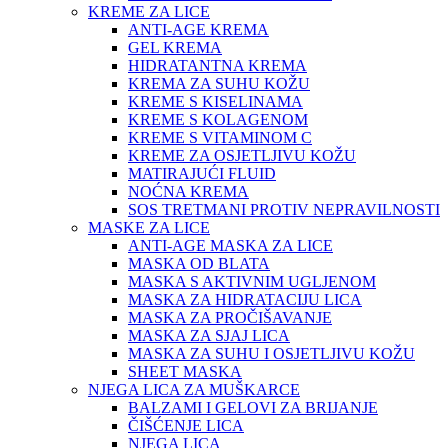
KREME ZA LICE
ANTI-AGE KREMA
GEL KREMA
HIDRATANTNA KREMA
KREMA ZA SUHU KOŽU
KREME S KISELINAMA
KREME S KOLAGENOM
KREME S VITAMINOM C
KREME ZA OSJETLJIVU KOŽU
MATIRAJUĆI FLUID
NOĆNA KREMA
SOS TRETMANI PROTIV NEPRAVILNOSTI
MASKE ZA LICE
ANTI-AGE MASKA ZA LICE
MASKA OD BLATA
MASKA S AKTIVNIM UGLJENOM
MASKA ZA HIDRATACIJU LICA
MASKA ZA PROČIŠAVANJE
MASKA ZA SJAJ LICA
MASKA ZA SUHU I OSJETLJIVU KOŽU
SHEET MASKA
NJEGA LICA ZA MUŠKARCE
BALZAMI I GELOVI ZA BRIJANJE
ČIŠĆENJE LICA
NJEGA LICA