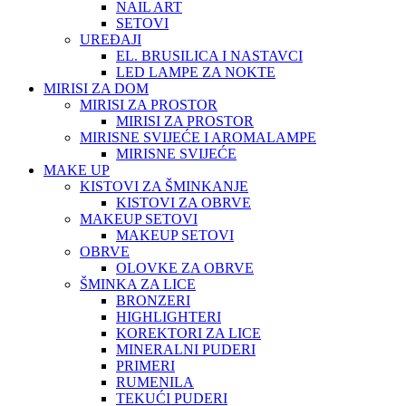
NAIL ART
SETOVI
UREĐAJI
EL. BRUSILICA I NASTAVCI
LED LAMPE ZA NOKTE
MIRISI ZA DOM
MIRISI ZA PROSTOR
MIRISI ZA PROSTOR
MIRISNE SVIJEĆE I AROMALAMPE
MIRISNE SVIJEĆE
MAKE UP
KISTOVI ZA ŠMINKANJE
KISTOVI ZA OBRVE
MAKEUP SETOVI
MAKEUP SETOVI
OBRVE
OLOVKE ZA OBRVE
ŠMINKA ZA LICE
BRONZERI
HIGHLIGHTERI
KOREKTORI ZA LICE
MINERALNI PUDERI
PRIMERI
RUMENILA
TEKUĆI PUDERI