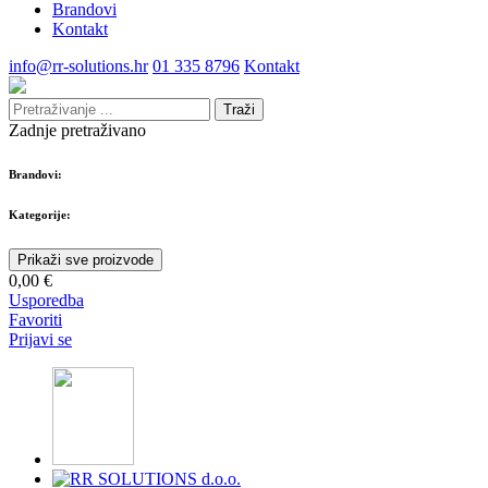
Brandovi
Kontakt
info@rr-solutions.hr
01 335 8796
Kontakt
Traži
Zadnje pretraživano
Brandovi:
Kategorije:
Prikaži sve proizvode
0,00 €
Usporedba
Favoriti
Prijavi se