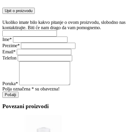
Upit o proizvodu
Ukoliko imate bilo kakvo pitanje o ovom proizvodu, slobodno nas
kontaktirajte. Biti će nam drago da vam pomognemo.
Ime
*
Prezime
*
Email
*
Telefon
Poruka
*
Polja označena * su obavezna!
Pošalji
Povezani proizvodi