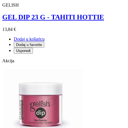
GELISH
GEL DIP 23 G - TAHITI HOTTIE
13,84 €
Dodaj u košaricu
Dodaj u favorite
Usporedi
Akcija