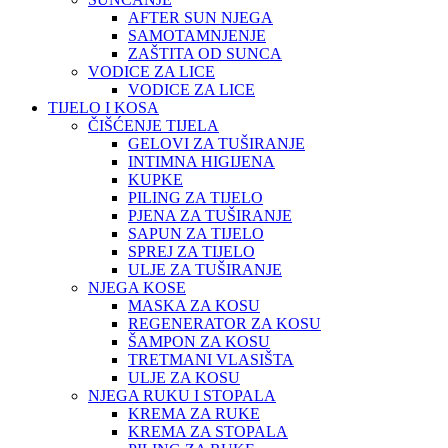
AFTER SUN NJEGA
SAMOTAMNJENJE
ZAŠTITA OD SUNCA
VODICE ZA LICE
VODICE ZA LICE
TIJELO I KOSA
ČIŠĆENJE TIJELA
GELOVI ZA TUŠIRANJE
INTIMNA HIGIJENA
KUPKE
PILING ZA TIJELO
PJENA ZA TUŠIRANJE
SAPUN ZA TIJELO
SPREJ ZA TIJELO
ULJE ZA TUŠIRANJE
NJEGA KOSE
MASKA ZA KOSU
REGENERATOR ZA KOSU
ŠAMPON ZA KOSU
TRETMANI VLASIŠTA
ULJE ZA KOSU
NJEGA RUKU I STOPALA
KREMA ZA RUKE
KREMA ZA STOPALA