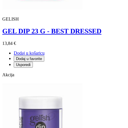
GELISH
GEL DIP 23 G - BEST DRESSED
13,84 €
Dodaj u košaricu
Dodaj u favorite
Usporedi
Akcija