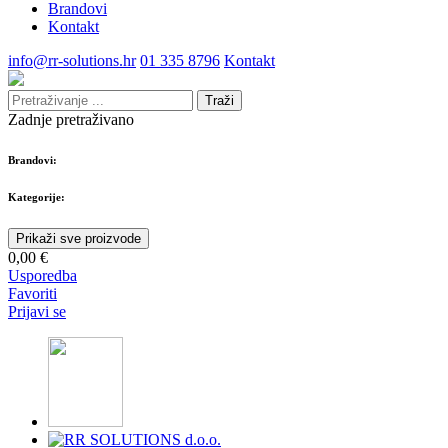
Brandovi
Kontakt
info@rr-solutions.hr
01 335 8796
Kontakt
Traži
Zadnje pretraživano
Brandovi:
Kategorije:
Prikaži sve proizvode
0,00 €
Usporedba
Favoriti
Prijavi se