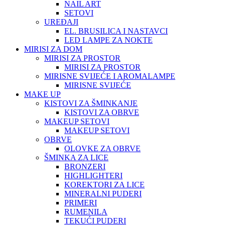
NAIL ART
SETOVI
UREĐAJI
EL. BRUSILICA I NASTAVCI
LED LAMPE ZA NOKTE
MIRISI ZA DOM
MIRISI ZA PROSTOR
MIRISI ZA PROSTOR
MIRISNE SVIJEĆE I AROMALAMPE
MIRISNE SVIJEĆE
MAKE UP
KISTOVI ZA ŠMINKANJE
KISTOVI ZA OBRVE
MAKEUP SETOVI
MAKEUP SETOVI
OBRVE
OLOVKE ZA OBRVE
ŠMINKA ZA LICE
BRONZERI
HIGHLIGHTERI
KOREKTORI ZA LICE
MINERALNI PUDERI
PRIMERI
RUMENILA
TEKUĆI PUDERI