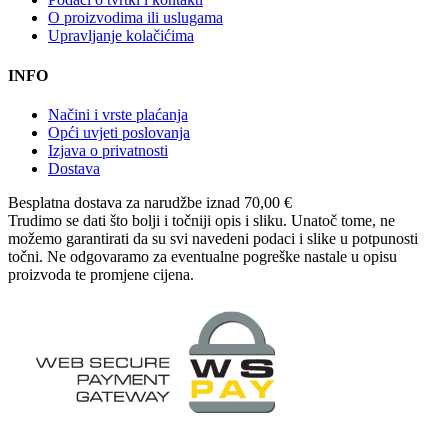
O proizvodima ili uslugama
Upravljanje kolačićima
INFO
Načini i vrste plaćanja
Opći uvjeti poslovanja
Izjava o privatnosti
Dostava
Besplatna dostava
za narudžbe iznad 70,00 €
Trudimo se dati što bolji i točniji opis i sliku. Unatoč tome, ne
možemo garantirati da su svi navedeni podaci i slike u potpunosti
točni. Ne odgovaramo za eventualne pogreške nastale u opisu
proizvoda te promjene cijena.