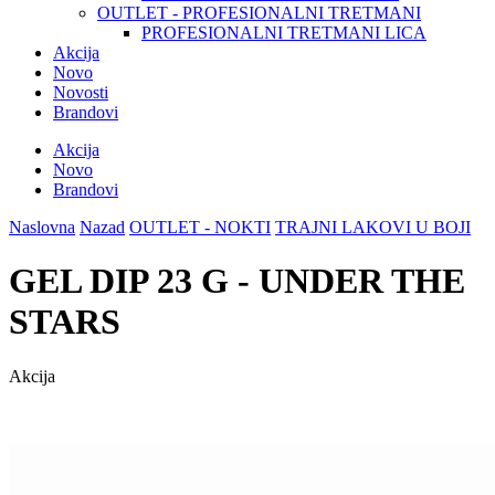
OUTLET - PROFESIONALNI TRETMANI
PROFESIONALNI TRETMANI LICA
Akcija
Novo
Novosti
Brandovi
Akcija
Novo
Brandovi
Naslovna
Nazad
OUTLET - NOKTI
TRAJNI LAKOVI U BOJI
GEL DIP 23 G - UNDER THE
STARS
Akcija