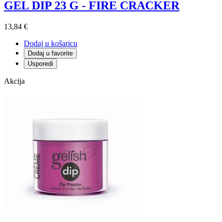
GEL DIP 23 G - FIRE CRACKER
13,84 €
Dodaj u košaricu
Dodaj u favorite
Usporedi
Akcija