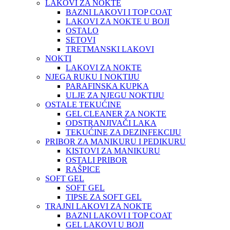
LAKOVI ZA NOKTE
BAZNI LAKOVI I TOP COAT
LAKOVI ZA NOKTE U BOJI
OSTALO
SETOVI
TRETMANSKI LAKOVI
NOKTI
LAKOVI ZA NOKTE
NJEGA RUKU I NOKTIJU
PARAFINSKA KUPKA
ULJE ZA NJEGU NOKTIJU
OSTALE TEKUĆINE
GEL CLEANER ZA NOKTE
ODSTRANJIVAČI LAKA
TEKUĆINE ZA DEZINFEKCIJU
PRIBOR ZA MANIKURU I PEDIKURU
KISTOVI ZA MANIKURU
OSTALI PRIBOR
RAŠPICE
SOFT GEL
SOFT GEL
TIPSE ZA SOFT GEL
TRAJNI LAKOVI ZA NOKTE
BAZNI LAKOVI I TOP COAT
GEL LAKOVI U BOJI