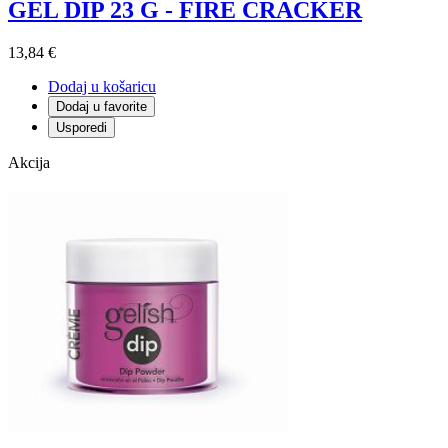
GEL DIP 23 G - FIRE CRACKER
13,84 €
Dodaj u košaricu
Dodaj u favorite
Usporedi
Akcija