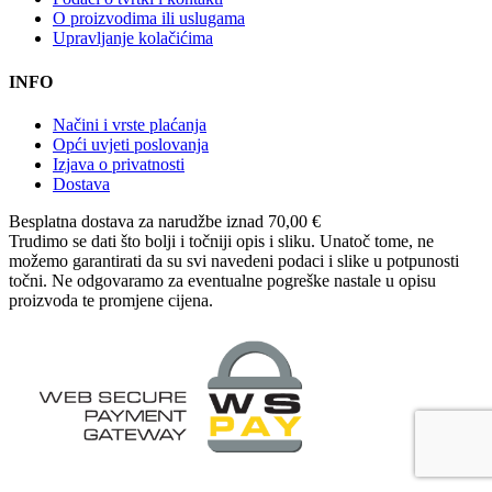
O proizvodima ili uslugama
Upravljanje kolačićima
INFO
Načini i vrste plaćanja
Opći uvjeti poslovanja
Izjava o privatnosti
Dostava
Besplatna dostava
za narudžbe iznad 70,00 €
Trudimo se dati što bolji i točniji opis i sliku. Unatoč tome, ne
možemo garantirati da su svi navedeni podaci i slike u potpunosti
točni. Ne odgovaramo za eventualne pogreške nastale u opisu
proizvoda te promjene cijena.