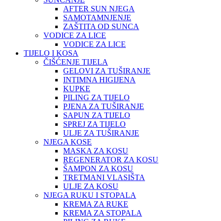
AFTER SUN NJEGA
SAMOTAMNJENJE
ZAŠTITA OD SUNCA
VODICE ZA LICE
VODICE ZA LICE
TIJELO I KOSA
ČIŠĆENJE TIJELA
GELOVI ZA TUŠIRANJE
INTIMNA HIGIJENA
KUPKE
PILING ZA TIJELO
PJENA ZA TUŠIRANJE
SAPUN ZA TIJELO
SPREJ ZA TIJELO
ULJE ZA TUŠIRANJE
NJEGA KOSE
MASKA ZA KOSU
REGENERATOR ZA KOSU
ŠAMPON ZA KOSU
TRETMANI VLASIŠTA
ULJE ZA KOSU
NJEGA RUKU I STOPALA
KREMA ZA RUKE
KREMA ZA STOPALA