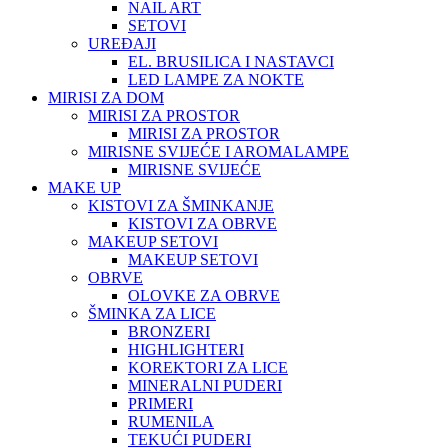
NAIL ART
SETOVI
UREĐAJI
EL. BRUSILICA I NASTAVCI
LED LAMPE ZA NOKTE
MIRISI ZA DOM
MIRISI ZA PROSTOR
MIRISI ZA PROSTOR
MIRISNE SVIJEĆE I AROMALAMPE
MIRISNE SVIJEĆE
MAKE UP
KISTOVI ZA ŠMINKANJE
KISTOVI ZA OBRVE
MAKEUP SETOVI
MAKEUP SETOVI
OBRVE
OLOVKE ZA OBRVE
ŠMINKA ZA LICE
BRONZERI
HIGHLIGHTERI
KOREKTORI ZA LICE
MINERALNI PUDERI
PRIMERI
RUMENILA
TEKUĆI PUDERI