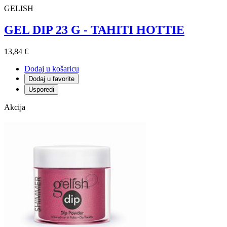
GELISH
GEL DIP 23 G - TAHITI HOTTIE
13,84 €
Dodaj u košaricu
Dodaj u favorite
Usporedi
Akcija