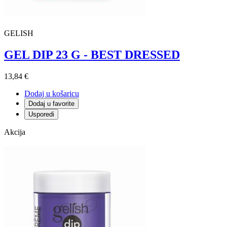
GELISH
GEL DIP 23 G - BEST DRESSED
13,84 €
Dodaj u košaricu
Dodaj u favorite
Usporedi
Akcija