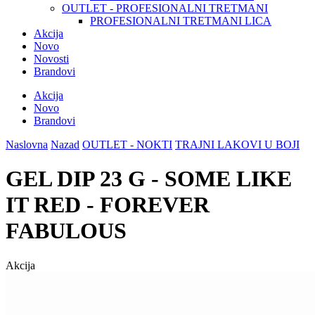
OUTLET - PROFESIONALNI TRETMANI
PROFESIONALNI TRETMANI LICA
Akcija
Novo
Novosti
Brandovi
Akcija
Novo
Brandovi
Naslovna
Nazad
OUTLET - NOKTI
TRAJNI LAKOVI U BOJI
GEL DIP 23 G - SOME LIKE
IT RED - FOREVER
FABULOUS
Akcija