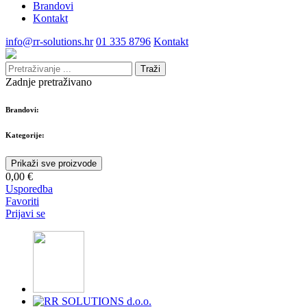
Brandovi
Kontakt
info@rr-solutions.hr
01 335 8796
Kontakt
Traži
Zadnje pretraživano
Brandovi:
Kategorije:
Prikaži sve proizvode
0,00 €
Usporedba
Favoriti
Prijavi se