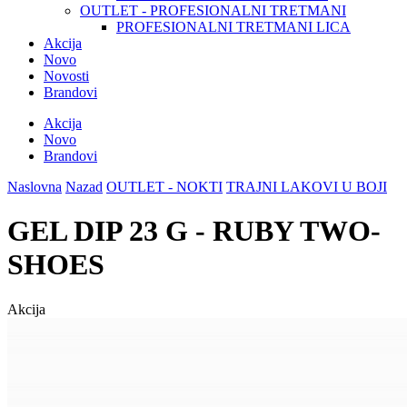
OUTLET - PROFESIONALNI TRETMANI
PROFESIONALNI TRETMANI LICA
Akcija
Novo
Novosti
Brandovi
Akcija
Novo
Brandovi
Naslovna
Nazad
OUTLET - NOKTI
TRAJNI LAKOVI U BOJI
GEL DIP 23 G - RUBY TWO-
SHOES
Akcija