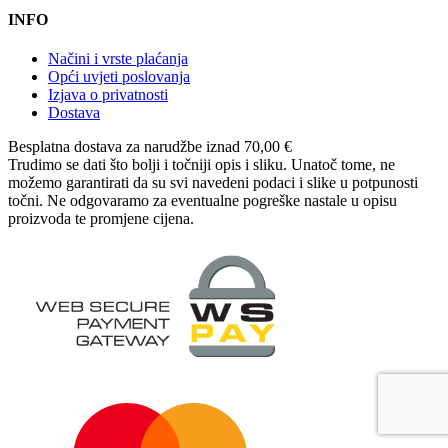
INFO
Načini i vrste plaćanja
Opći uvjeti poslovanja
Izjava o privatnosti
Dostava
Besplatna dostava
za narudžbe iznad 70,00 €
Trudimo se dati što bolji i točniji opis i sliku. Unatoč tome, ne
možemo garantirati da su svi navedeni podaci i slike u potpunosti
točni. Ne odgovaramo za eventualne pogreške nastale u opisu
proizvoda te promjene cijena.