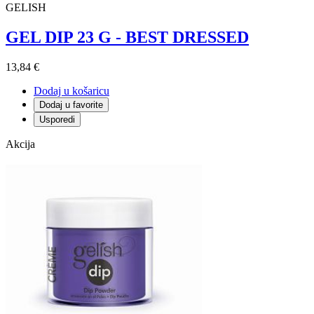
GELISH
GEL DIP 23 G - BEST DRESSED
13,84 €
Dodaj u košaricu
Dodaj u favorite
Usporedi
Akcija