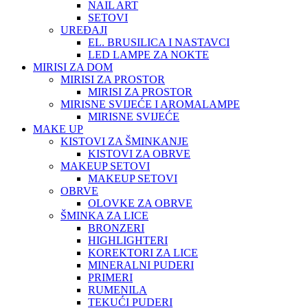
NAIL ART
SETOVI
UREĐAJI
EL. BRUSILICA I NASTAVCI
LED LAMPE ZA NOKTE
MIRISI ZA DOM
MIRISI ZA PROSTOR
MIRISI ZA PROSTOR
MIRISNE SVIJEĆE I AROMALAMPE
MIRISNE SVIJEĆE
MAKE UP
KISTOVI ZA ŠMINKANJE
KISTOVI ZA OBRVE
MAKEUP SETOVI
MAKEUP SETOVI
OBRVE
OLOVKE ZA OBRVE
ŠMINKA ZA LICE
BRONZERI
HIGHLIGHTERI
KOREKTORI ZA LICE
MINERALNI PUDERI
PRIMERI
RUMENILA
TEKUĆI PUDERI