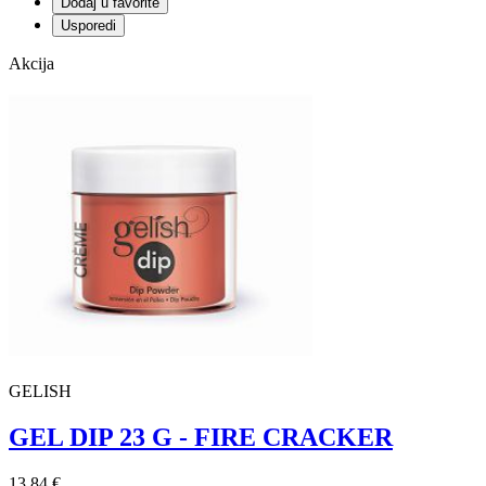
Dodaj u favorite
Usporedi
Akcija
GELISH
GEL DIP 23 G - FIRE CRACKER
13,84 €