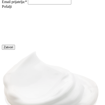
Email prijatelja:
*
Pošalji
Zatvori