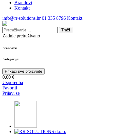
Brandovi
Kontakt
info@rr-solutions.hr
01 335 8796
Kontakt
Traži
Zadnje pretraživano
Brandovi:
Kategorije:
Prikaži sve proizvode
0,00 €
Usporedba
Favoriti
Prijavi se