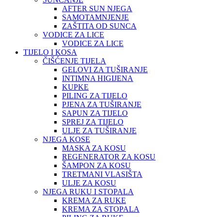
AFTER SUN NJEGA
SAMOTAMNJENJE
ZAŠTITA OD SUNCA
VODICE ZA LICE
VODICE ZA LICE
TIJELO I KOSA
ČIŠĆENJE TIJELA
GELOVI ZA TUŠIRANJE
INTIMNA HIGIJENA
KUPKE
PILING ZA TIJELO
PJENA ZA TUŠIRANJE
SAPUN ZA TIJELO
SPREJ ZA TIJELO
ULJE ZA TUŠIRANJE
NJEGA KOSE
MASKA ZA KOSU
REGENERATOR ZA KOSU
ŠAMPON ZA KOSU
TRETMANI VLASIŠTA
ULJE ZA KOSU
NJEGA RUKU I STOPALA
KREMA ZA RUKE
KREMA ZA STOPALA