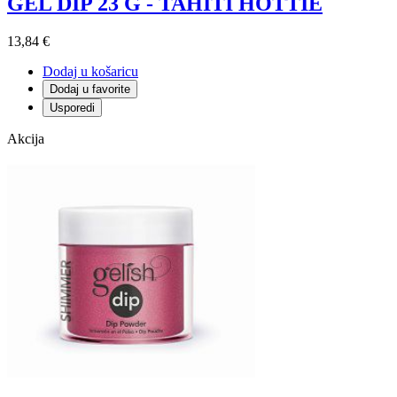
GEL DIP 23 G - TAHITI HOTTIE
13,84 €
Dodaj u košaricu
Dodaj u favorite
Usporedi
Akcija