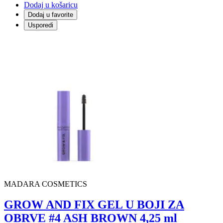
Dodaj u košaricu
Dodaj u favorite
Usporedi
MADARA COSMETICS
GROW AND FIX GEL U BOJI ZA
OBRVE #4 ASH BROWN 4,25 ml