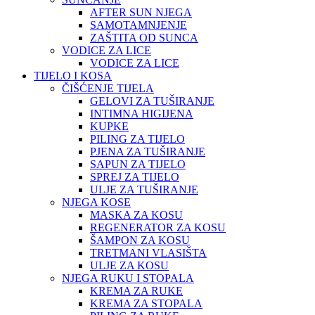
AFTER SUN NJEGA
SAMOTAMNJENJE
ZAŠTITA OD SUNCA
VODICE ZA LICE
VODICE ZA LICE
TIJELO I KOSA
ČIŠĆENJE TIJELA
GELOVI ZA TUŠIRANJE
INTIMNA HIGIJENA
KUPKE
PILING ZA TIJELO
PJENA ZA TUŠIRANJE
SAPUN ZA TIJELO
SPREJ ZA TIJELO
ULJE ZA TUŠIRANJE
NJEGA KOSE
MASKA ZA KOSU
REGENERATOR ZA KOSU
ŠAMPON ZA KOSU
TRETMANI VLASIŠTA
ULJE ZA KOSU
NJEGA RUKU I STOPALA
KREMA ZA RUKE
KREMA ZA STOPALA