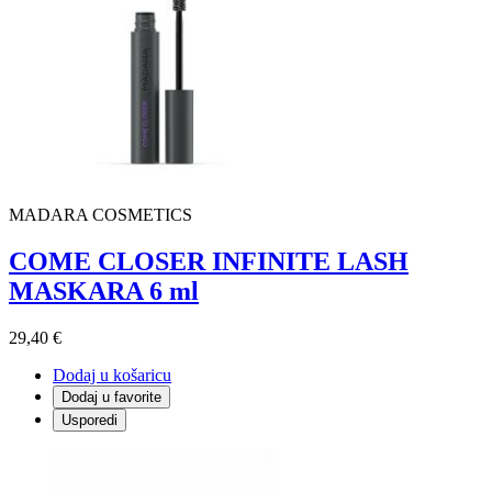
MADARA COSMETICS
COME CLOSER INFINITE LASH
MASKARA 6 ml
29,40 €
Dodaj u košaricu
Dodaj u favorite
Usporedi