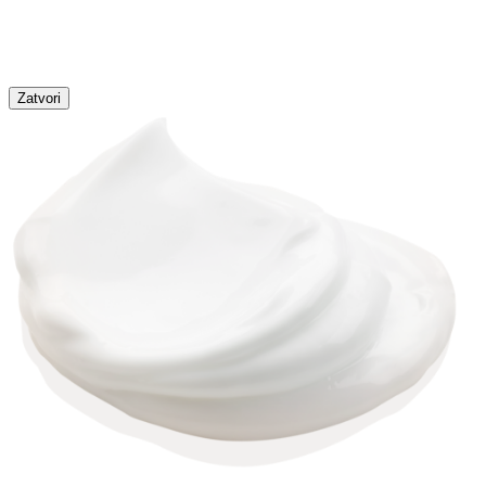
Zatvori