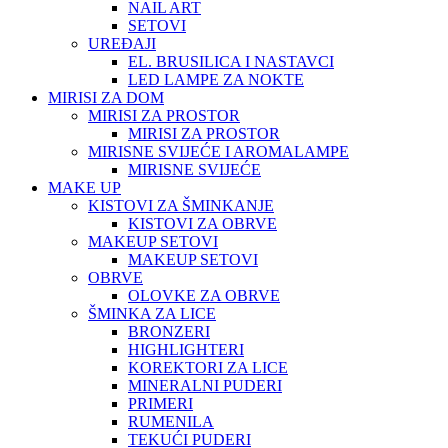
NAIL ART
SETOVI
UREĐAJI
EL. BRUSILICA I NASTAVCI
LED LAMPE ZA NOKTE
MIRISI ZA DOM
MIRISI ZA PROSTOR
MIRISI ZA PROSTOR
MIRISNE SVIJEĆE I AROMALAMPE
MIRISNE SVIJEĆE
MAKE UP
KISTOVI ZA ŠMINKANJE
KISTOVI ZA OBRVE
MAKEUP SETOVI
MAKEUP SETOVI
OBRVE
OLOVKE ZA OBRVE
ŠMINKA ZA LICE
BRONZERI
HIGHLIGHTERI
KOREKTORI ZA LICE
MINERALNI PUDERI
PRIMERI
RUMENILA
TEKUĆI PUDERI