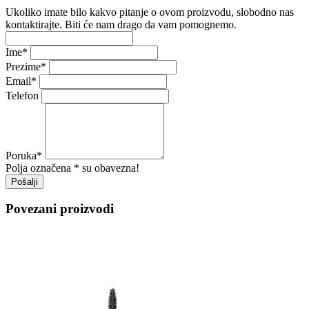
Ukoliko imate bilo kakvo pitanje o ovom proizvodu, slobodno nas
kontaktirajte. Biti će nam drago da vam pomognemo.
Ime
*
Prezime
*
Email
*
Telefon
Poruka
*
Polja označena * su obavezna!
Pošalji
Povezani proizvodi