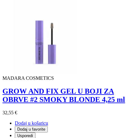
MADARA COSMETICS
GROW AND FIX GEL U BOJI ZA
OBRVE #2 SMOKY BLONDE 4,25 ml
32,55 €
Dodaj u košaricu
Dodaj u favorite
Usporedi