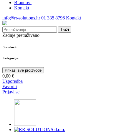
Brandovi
Kontakt
info@rr-solutions.hr
01 335 8796
Kontakt
Traži
Zadnje pretraživano
Brandovi:
Kategorije:
Prikaži sve proizvode
0,00 €
Usporedba
Favoriti
Prijavi se