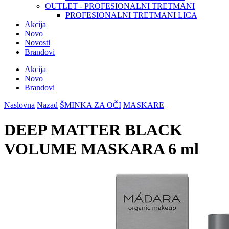
OUTLET - PROFESIONALNI TRETMANI
PROFESIONALNI TRETMANI LICA
Akcija
Novo
Novosti
Brandovi
Akcija
Novo
Brandovi
Naslovna
Nazad
ŠMINKA ZA OČI
MASKARE
DEEP MATTER BLACK
VOLUME MASKARA 6 ml