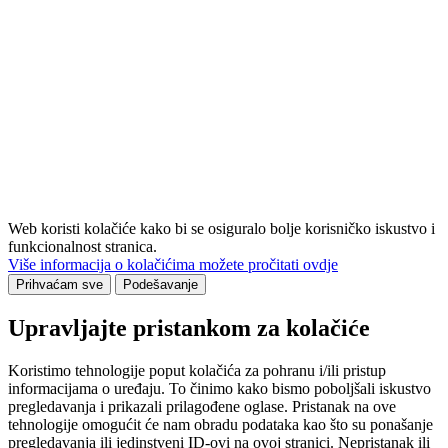
Web koristi kolačiće kako bi se osiguralo bolje korisničko iskustvo i
funkcionalnost stranica.
Više informacija o kolačićima možete pročitati ovdje
Prihvaćam sve
Podešavanje
Upravljajte pristankom za kolačiće
Koristimo tehnologije poput kolačića za pohranu i/ili pristup
informacijama o uređaju. To činimo kako bismo poboljšali iskustvo
pregledavanja i prikazali prilagođene oglase. Pristanak na ove
tehnologije omogućit će nam obradu podataka kao što su ponašanje
pregledavanja ili jedinstveni ID-ovi na ovoj stranici. Nepristanak ili