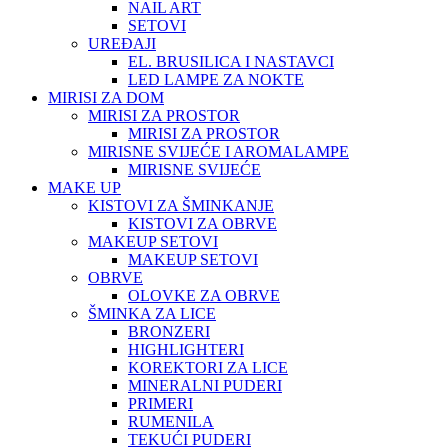
NAIL ART
SETOVI
UREĐAJI
EL. BRUSILICA I NASTAVCI
LED LAMPE ZA NOKTE
MIRISI ZA DOM
MIRISI ZA PROSTOR
MIRISI ZA PROSTOR
MIRISNE SVIJEĆE I AROMALAMPE
MIRISNE SVIJEĆE
MAKE UP
KISTOVI ZA ŠMINKANJE
KISTOVI ZA OBRVE
MAKEUP SETOVI
MAKEUP SETOVI
OBRVE
OLOVKE ZA OBRVE
ŠMINKA ZA LICE
BRONZERI
HIGHLIGHTERI
KOREKTORI ZA LICE
MINERALNI PUDERI
PRIMERI
RUMENILA
TEKUĆI PUDERI