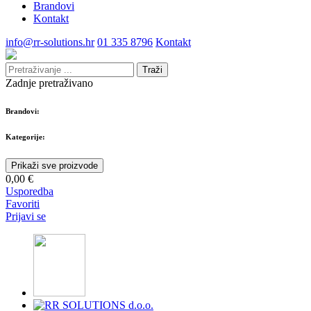
Brandovi
Kontakt
info@rr-solutions.hr
01 335 8796
Kontakt
Traži
Zadnje pretraživano
Brandovi:
Kategorije:
Prikaži sve proizvode
0,00 €
Usporedba
Favoriti
Prijavi se