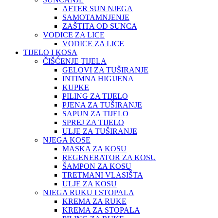
AFTER SUN NJEGA
SAMOTAMNJENJE
ZAŠTITA OD SUNCA
VODICE ZA LICE
VODICE ZA LICE
TIJELO I KOSA
ČIŠĆENJE TIJELA
GELOVI ZA TUŠIRANJE
INTIMNA HIGIJENA
KUPKE
PILING ZA TIJELO
PJENA ZA TUŠIRANJE
SAPUN ZA TIJELO
SPREJ ZA TIJELO
ULJE ZA TUŠIRANJE
NJEGA KOSE
MASKA ZA KOSU
REGENERATOR ZA KOSU
ŠAMPON ZA KOSU
TRETMANI VLASIŠTA
ULJE ZA KOSU
NJEGA RUKU I STOPALA
KREMA ZA RUKE
KREMA ZA STOPALA