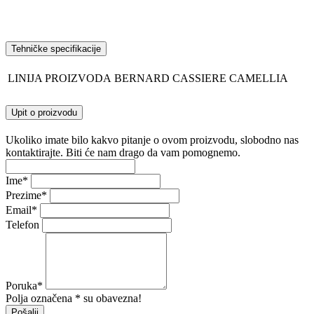
Tehničke specifikacije
LINIJA PROIZVODA
BERNARD CASSIERE CAMELLIA
Upit o proizvodu
Ukoliko imate bilo kakvo pitanje o ovom proizvodu, slobodno nas
kontaktirajte. Biti će nam drago da vam pomognemo.
Ime
*
Prezime
*
Email
*
Telefon
Poruka
*
Polja označena * su obavezna!
Pošalji