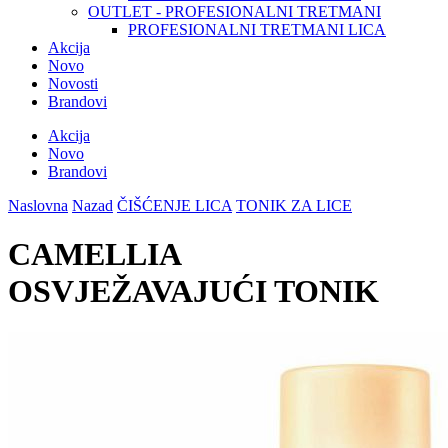
OUTLET - PROFESIONALNI TRETMANI
PROFESIONALNI TRETMANI LICA
Akcija
Novo
Novosti
Brandovi
Akcija
Novo
Brandovi
Naslovna
Nazad
ČIŠĆENJE LICA
TONIK ZA LICE
CAMELLIA
OSVJEŽAVAJUĆI TONIK